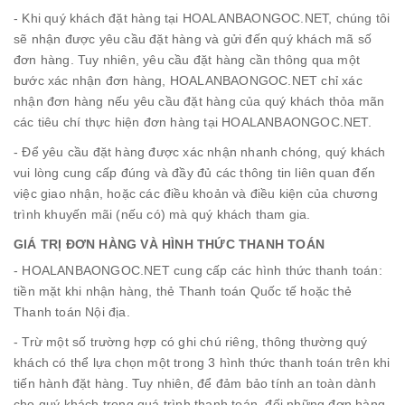
- Khi quý khách đặt hàng tại HOALANBAONGOC.NET, chúng tôi
sẽ nhận được yêu cầu đặt hàng và gửi đến quý khách mã số
đơn hàng. Tuy nhiên, yêu cầu đặt hàng cần thông qua một
bước xác nhận đơn hàng, HOALANBAONGOC.NET chỉ xác
nhận đơn hàng nếu yêu cầu đặt hàng của quý khách thỏa mãn
các tiêu chí thực hiện đơn hàng tại HOALANBAONGOC.NET.
- Để yêu cầu đặt hàng được xác nhận nhanh chóng, quý khách
vui lòng cung cấp đúng và đầy đủ các thông tin liên quan đến
việc giao nhận, hoặc các điều khoản và điều kiện của chương
trình khuyến mãi (nếu có) mà quý khách tham gia.
GIÁ TRỊ ĐƠN HÀNG VÀ HÌNH THỨC THANH TOÁN
- HOALANBAONGOC.NET cung cấp các hình thức thanh toán:
tiền mặt khi nhận hàng, thẻ Thanh toán Quốc tế hoặc thẻ
Thanh toán Nội địa.
- Trừ một số trường hợp có ghi chú riêng, thông thường quý
khách có thể lựa chọn một trong 3 hình thức thanh toán trên khi
tiến hành đặt hàng. Tuy nhiên, để đảm bảo tính an toàn dành
cho quý khách trong quá trình thanh toán, đối những đơn hàng