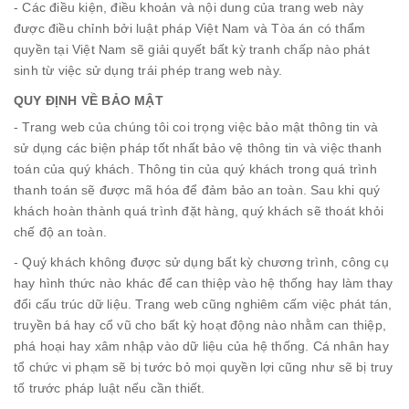
- Các điều kiện, điều khoản và nội dung của trang web này
được điều chỉnh bởi luật pháp Việt Nam và Tòa án có thẩm
quyền tại Việt Nam sẽ giải quyết bất kỳ tranh chấp nào phát
sinh từ việc sử dụng trái phép trang web này.
QUY ĐỊNH VỀ BẢO MẬT
- Trang web của chúng tôi coi trọng việc bảo mật thông tin và
sử dụng các biện pháp tốt nhất bảo vệ thông tin và việc thanh
toán của quý khách. Thông tin của quý khách trong quá trình
thanh toán sẽ được mã hóa để đảm bảo an toàn. Sau khi quý
khách hoàn thành quá trình đặt hàng, quý khách sẽ thoát khỏi
chế độ an toàn.
- Quý khách không được sử dụng bất kỳ chương trình, công cụ
hay hình thức nào khác để can thiệp vào hệ thống hay làm thay
đổi cấu trúc dữ liệu. Trang web cũng nghiêm cấm việc phát tán,
truyền bá hay cổ vũ cho bất kỳ hoạt động nào nhằm can thiệp,
phá hoại hay xâm nhập vào dữ liệu của hệ thống. Cá nhân hay
tổ chức vi phạm sẽ bị tước bỏ mọi quyền lợi cũng như sẽ bị truy
tố trước pháp luật nếu cần thiết.