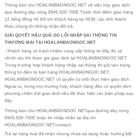
Thông báo cho HOALANBAONGOC.NET về việc hủy giao dịch
qua đường dây nóng 0945.500.700E Trước thời điểm giao hàng
12 tiếng đồng hồ đối với khách hàng tại HCM, các tỉnh thành
khác chúng tôi không nhận đổi trả.
GIẢI QUYẾT HẬU QUẢ DO LỖI NHẬP SAI THÔNG TIN
THƯƠNG MẠI TẠI HOALANBAONGOC.NET
- Khách hàng có trách nhiệm cung cấp thông tin đầy đủ và
chính xác khi tham gia giao dịch tại HOALANBAONGOC.NET.
Trong trường hợp khách hàng nhập sai thông tin gửi vào trang
thông tin điện tử bán hàng HOALANBAONGOC.NET,
HOALANBAONGOC.NET có quyền từ chối thực hiện giao dịch.
Ngoài ra, trong mọi trường hợp, khách hàng đều có quyền đơn
phương chấm dứt giao dịch nếu đã thực hiện các biện pháp sau
đây:
Thông báo cho HOALANBAONGOC.NETqua đường dây nóng
0945.500.700E hoặc lời nhập nhắn tại địa chỉ
HOALANBAONGOC.NET/contact
Trả lại hàng hoá đã nhận nhưng chưa sử dụng hoặc hưởng bất