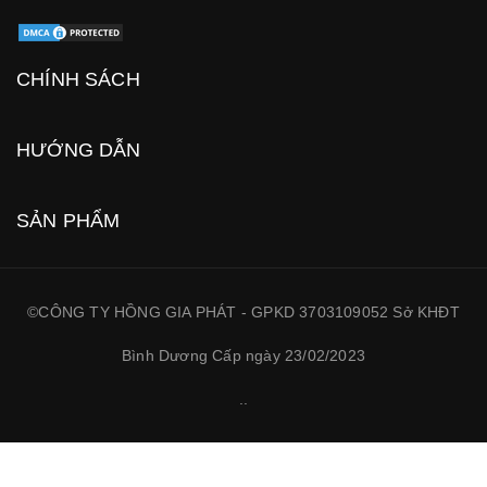
CHÍNH SÁCH
HƯỚNG DẪN
SẢN PHẨM
©CÔNG TY HỒNG GIA PHÁT - GPKD 3703109052 Sở KHĐT
Bình Dương Cấp ngày 23/02/2023
.
.