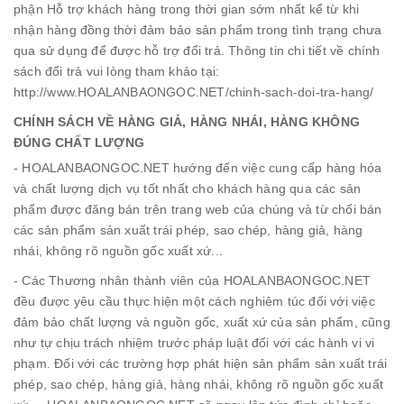
phận Hỗ trợ khách hàng trong thời gian sớm nhất kể từ khi
nhận hàng đồng thời đảm bảo sản phẩm trong tình trạng chưa
qua sử dụng để được hỗ trợ đổi trả. Thông tin chi tiết về chính
sách đổi trả vui lòng tham khảo tại:
http://www.HOALANBAONGOC.NET/chinh-sach-doi-tra-hang/
CHÍNH SÁCH VỀ HÀNG GIẢ, HÀNG NHÁI, HÀNG KHÔNG
ĐÚNG CHẤT LƯỢNG
- HOALANBAONGOC.NET hướng đến việc cung cấp hàng hóa
và chất lượng dịch vụ tốt nhất cho khách hàng qua các sản
phẩm được đăng bán trên trang web của chúng và từ chối bán
các sản phẩm sản xuất trái phép, sao chép, hàng giả, hàng
nhái, không rõ nguồn gốc xuất xứ...
- Các Thương nhân thành viên của HOALANBAONGOC.NET
đều được yêu cầu thực hiện một cách nghiêm túc đối với việc
đảm bảo chất lượng và nguồn gốc, xuất xứ của sản phẩm, cũng
như tự chịu trách nhiệm trước pháp luật đối với các hành vi vi
phạm. Đối với các trường hợp phát hiện sản phẩm sản xuất trái
phép, sao chép, hàng giả, hàng nhái, không rõ nguồn gốc xuất