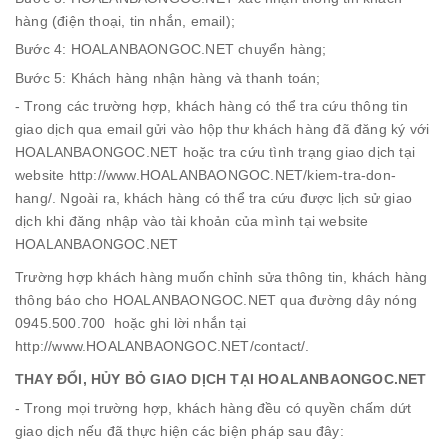
hàng (điện thoại, tin nhắn, email);
Bước 4: HOALANBAONGOC.NET chuyển hàng;
Bước 5: Khách hàng nhận hàng và thanh toán;
- Trong các trường hợp, khách hàng có thể tra cứu thông tin
giao dịch qua email gửi vào hộp thư khách hàng đã đăng ký với
HOALANBAONGOC.NET hoặc tra cứu tình trạng giao dịch tại
website http://www.HOALANBAONGOC.NET/kiem-tra-don-
hang/. Ngoài ra, khách hàng có thể tra cứu được lịch sử giao
dịch khi đăng nhập vào tài khoản của mình tại website
HOALANBAONGOC.NET
Trường hợp khách hàng muốn chỉnh sửa thông tin, khách hàng
thông báo cho HOALANBAONGOC.NET qua đường dây nóng
0945.500.700 hoặc ghi lời nhắn tại
http://www.HOALANBAONGOC.NET/contact/.
THAY ĐỔI, HỦY BỎ GIAO DỊCH TẠI HOALANBAONGOC.NET
- Trong mọi trường hợp, khách hàng đều có quyền chấm dứt
giao dịch nếu đã thực hiện các biện pháp sau đây: