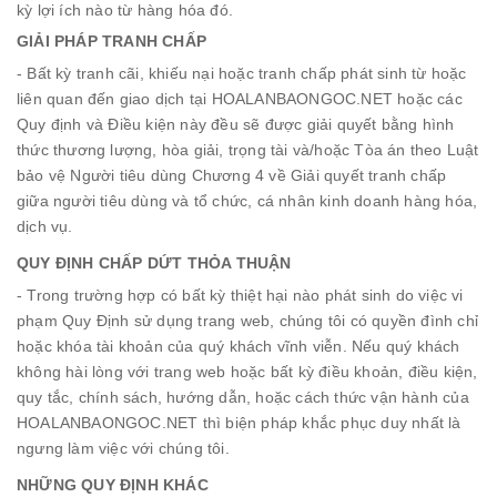
kỳ lợi ích nào từ hàng hóa đó.
GIẢI PHÁP TRANH CHẤP
- Bất kỳ tranh cãi, khiếu nại hoặc tranh chấp phát sinh từ hoặc
liên quan đến giao dịch tại HOALANBAONGOC.NET hoặc các
Quy định và Điều kiện này đều sẽ được giải quyết bằng hình
thức thương lượng, hòa giải, trọng tài và/hoặc Tòa án theo Luật
bảo vệ Người tiêu dùng Chương 4 về Giải quyết tranh chấp
giữa người tiêu dùng và tổ chức, cá nhân kinh doanh hàng hóa,
dịch vụ.
QUY ĐỊNH CHẤP DỨT THỎA THUẬN
- Trong trường hợp có bất kỳ thiệt hại nào phát sinh do việc vi
phạm Quy Định sử dụng trang web, chúng tôi có quyền đình chỉ
hoặc khóa tài khoản của quý khách vĩnh viễn. Nếu quý khách
không hài lòng với trang web hoặc bất kỳ điều khoản, điều kiện,
quy tắc, chính sách, hướng dẫn, hoặc cách thức vận hành của
HOALANBAONGOC.NET thì biện pháp khắc phục duy nhất là
ngưng làm việc với chúng tôi.
NHỮNG QUY ĐỊNH KHÁC