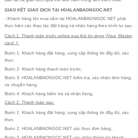
GIAO KẾT GIAO DỊCH TẠI HOALANBAONGOC.NET
- Khách hàng khi mua sắm tại HOALANBAONGOC.NET phải
thực hiện các thao tác đặt hàng và nhận hàng theo trình tự sau:
Cách 1: Thanh toán trước online qua thẻ tín dụng (Visa, Master
card..):
Bước 1: Khách hàng đặt hàng, cung cấp thông tin đầy đủ, xác
thực
Bước 2: Khách hàng thanh toán trước;
Bước 3: HOALANBAONGOC.NET kiểm tra, xác nhận đơn hàng
và chuyển hàng;
Bước 4: Khách hàng kiểm tra và nhận hàng;
Cách 2: Thanh toán sau:
Bước 1: Khách hàng đặt hàng; cung cấp thông tin đầy đủ, xác
thực
Bước 2: HOALANBAONGOC.NET xác thực đơn hàng;
Bước 3: HOALANBAONGOC.NET xác nhận thông tin khách