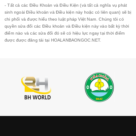
- Tất cả các Điều Khoản và Điều Kiện (và tất cả nghĩa vụ phát
sinh ngoài Điều khoản và Điều kiện này hoặc có liên quan) sẽ bị
chi phối và được hiểu theo luật pháp Việt Nam. Chúng tôi có
quyền sửa đổi các Điều khoản và Điều kiện này vào bất kỳ thời
điểm nào và các sửa đổi đó sẽ có hiệu lực ngay tại thời điểm
được được đăng tải tại HOALANBAONGOC.NET.