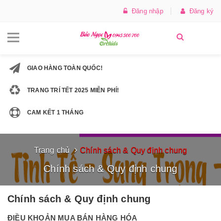
Đăng nhập
Đăng ký
GIAO HÀNG TOÀN QUỐC!
TRANG TRÍ TẾT 2025 MIỄN PHÍ!
CAM KẾT 1 THÁNG
Trang chủ
Chính sách & Quy định chung
Chính sách & Quy định chung
Chính sách & Quy định chung
ĐIỀU KHOẢN MUA BÁN HÀNG HÓA