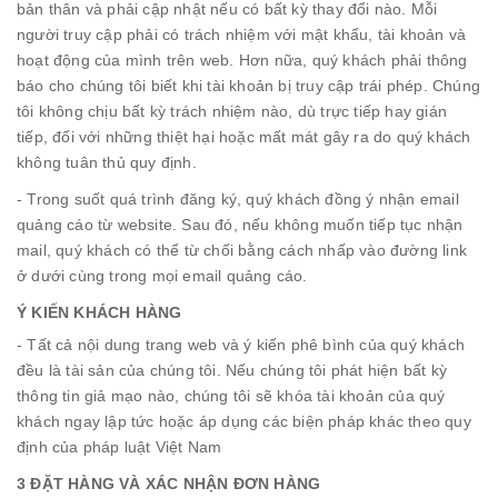
bản thân và phải cập nhật nếu có bất kỳ thay đổi nào. Mỗi
người truy cập phải có trách nhiệm với mật khẩu, tài khoản và
hoạt động của mình trên web. Hơn nữa, quý khách phải thông
báo cho chúng tôi biết khi tài khoản bị truy cập trái phép. Chúng
tôi không chịu bất kỳ trách nhiệm nào, dù trực tiếp hay gián
tiếp, đối với những thiệt hại hoặc mất mát gây ra do quý khách
không tuân thủ quy định.
- Trong suốt quá trình đăng ký, quý khách đồng ý nhận email
quảng cáo từ website. Sau đó, nếu không muốn tiếp tục nhận
mail, quý khách có thể từ chối bằng cách nhấp vào đường link
ở dưới cùng trong mọi email quảng cáo.
Ý KIẾN KHÁCH HÀNG
- Tất cả nội dung trang web và ý kiến phê bình của quý khách
đều là tài sản của chúng tôi. Nếu chúng tôi phát hiện bất kỳ
thông tin giả mạo nào, chúng tôi sẽ khóa tài khoản của quý
khách ngay lập tức hoặc áp dụng các biện pháp khác theo quy
định của pháp luật Việt Nam
3 ĐẶT HÀNG VÀ XÁC NHẬN ĐƠN HÀNG