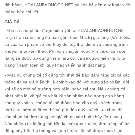
đặt hàng, HOALANBAONGOC.NET sẽ liên hệ đến quý khách để
thông báo chi tiết.
GIÁ CẢ
- Giá cả sản phẩm được niêm yết tại HOALANBAONGOC.NET
là giá bán cuối cùng đã bao gồm thuế Giá trị gia tăng (VAT). Giá
cả của sản phẩm có thể thay đổi tùy thời điểm và chương trình
khuyến mãi kèm theo. Phí vận chuyển hoặc Phí thực hiện đơn
hàng sẽ được áp dụng thêm nếu có, và sẽ được hiển thị rõ tại
trang Thanh toán khi quý khách tiến hành đặt hàng.
- Mặc dù chúng tôi cố gắng tốt nhất để bảo đảm rằng tất cả các
thông tin và giá hiển thị là chính xác đối với từng sản phẩm, đôi
khi sẽ có một số trường hợp bị lỗi hoặc sai sót. Nếu chúng tôi
phát hiện lỗi về giá của bất kỳ sản phẩm nào trong đơn hàng
của quý khách, chúng tôi sẽ thông báo cho quý khách trong
thời gian sớm nhất có thể và gửi đến quý khách lựa chọn để
xác nhận lại đơn hàng với giá chính xác hoặc hủy đơn hàng.
Nếu chúng tôi không thể liên lạc với quý khách, đơn hàng sẽ tự
động hủy trên hệ thống và lệnh hoàn tiền sẽ được thực hiện