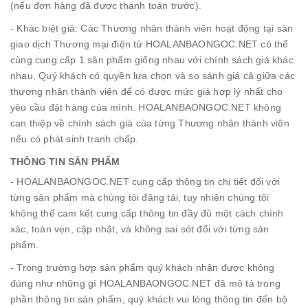
(nếu đơn hàng đã được thanh toán trước).
- Khác biệt giá: Các Thương nhân thành viên hoạt động tại sàn
giao dịch Thương mại điện tử HOALANBAONGOC.NET có thể
cùng cung cấp 1 sản phẩm giống nhau với chính sách giá khác
nhau, Quý khách có quyền lựa chọn và so sánh giá cả giữa các
thương nhân thành viên để có được mức giá hợp lý nhất cho
yêu cầu đặt hàng của mình. HOALANBAONGOC.NET không
can thiệp về chính sách giá của từng Thương nhân thành viên
nếu có phát sinh tranh chấp.
THÔNG TIN SẢN PHẨM
- HOALANBAONGOC.NET cung cấp thông tin chi tiết đối với
từng sản phẩm mà chúng tôi đăng tải, tuy nhiên chúng tôi
không thể cam kết cung cấp thông tin đầy đủ một cách chính
xác, toàn vẹn, cập nhật, và không sai sót đối với từng sản
phẩm.
- Trong trường hợp sản phẩm quý khách nhận được không
đúng như những gì HOALANBAONGOC.NET đã mô tả trong
phần thông tin sản phẩm, quý khách vui lòng thông tin đến bộ