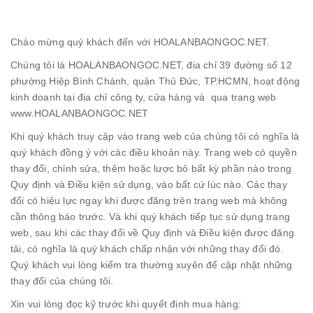
Chào mừng quý khách đến với HOALANBAONGOC.NET.
Chúng tôi là HOALANBAONGOC.NET, địa chỉ 39 đường số 12
phường Hiệp Bình Chánh, quận Thủ Đức, TP.HCMN, hoạt động
kinh doanh tại địa chỉ công ty, cửa hàng và qua trang web
www.HOALANBAONGOC.NET
Khi quý khách truy cập vào trang web của chúng tôi có nghĩa là
quý khách đồng ý với các điều khoản này. Trang web có quyền
thay đổi, chỉnh sửa, thêm hoặc lược bỏ bất kỳ phần nào trong
Quy định và Điều kiện sử dụng, vào bất cứ lúc nào. Các thay
đổi có hiệu lực ngay khi được đăng trên trang web mà không
cần thông báo trước. Và khi quý khách tiếp tục sử dụng trang
web, sau khi các thay đổi về Quy định và Điều kiện được đăng
tải, có nghĩa là quý khách chấp nhận với những thay đổi đó.
Quý khách vui lòng kiểm tra thường xuyên để cập nhật những
thay đổi của chúng tôi.
Xin vui lòng đọc kỹ trước khi quyết định mua hàng: