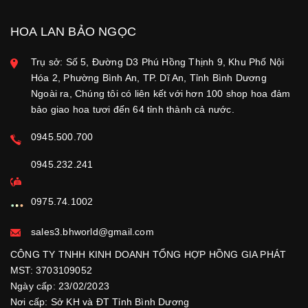
HOA LAN BẢO NGỌC
Trụ sở: Số 5, Đường D3 Phú Hồng Thịnh 9, Khu Phố Nội
Hóa 2, Phường Bình An, TP. Dĩ An, Tỉnh Bình Dương
Ngoài ra, Chúng tôi có liên kết với hơn 100 shop hoa đảm
bảo giao hoa tươi đến 64 tỉnh thành cả nước.
0945.500.700
0945.232.241
0975.74.1002
sales3.bhworld@gmail.com
CÔNG TY TNHH KINH DOANH TỔNG HỢP HỒNG GIA PHÁT
MST: 3703109052
Ngày cấp: 23/02/2023
Nơi cấp: Sở KH và ĐT Tỉnh Bình Dương