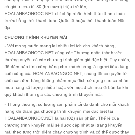
có giá trị cao từ 30 (ba mươi) triệu trở lên,
HOALANBAONGOC.NET chỉ chấp nhận hình thức thanh toán
trước bằng thẻ Thanh toán Quốc tế hoặc thẻ Thanh toán Nội
địa.
CHƯƠNG TRÌNH KHUYẾN MÃI
- Với mong muốn mang lại nhiều lợi ích cho khách hàng,
HOALANBAONGOC.NET cùng các Thương nhân thành viên
thường xuyên có các chương trình giảm giá đặc biệt. Tuy nhiên,
để đảm bảo tính công bằng cho khách hàng là người tiêu dùng
cuối cùng của HOALANBAONGOC.NET, chúng tôi có quyền từ
chối các đơn hàng không nhằm mục đích sử dụng cho cá nhân,
mua hàng số lượng nhiều hoặc với mục đích mua đi bán lại khi
quý khách tham gia các chương trình khuyến mãi.
- Thông thường, số lượng sản phẩm tối đa dành cho mỗi khách
hàng khi tham gia chương trình khuyến mãi đặc biệt tại
HOALANBAONGOC.NET là hai (02) sản phẩm. Thể lệ của
chương trình khuyến mãi sẽ được cập nhật tại trang khuyến
mãi theo từng thời điểm chạy chương trình và có thể được thay