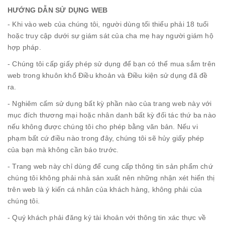
HƯỚNG DẪN SỬ DỤNG WEB
- Khi vào web của chúng tôi, người dùng tối thiểu phải 18 tuổi
hoặc truy cập dưới sự giám sát của cha mẹ hay người giám hộ
hợp pháp.
- Chúng tôi cấp giấy phép sử dụng để bạn có thể mua sắm trên
web trong khuôn khổ Điều khoản và Điều kiện sử dụng đã đề
ra.
- Nghiêm cấm sử dụng bất kỳ phần nào của trang web này với
mục đích thương mại hoặc nhân danh bất kỳ đối tác thứ ba nào
nếu không được chúng tôi cho phép bằng văn bản. Nếu vi
phạm bất cứ điều nào trong đây, chúng tôi sẽ hủy giấy phép
của bạn mà không cần báo trước.
- Trang web này chỉ dùng để cung cấp thông tin sản phẩm chứ
chúng tôi không phải nhà sản xuất nên những nhận xét hiển thị
trên web là ý kiến cá nhân của khách hàng, không phải của
chúng tôi.
- Quý khách phải đăng ký tài khoản với thông tin xác thực về