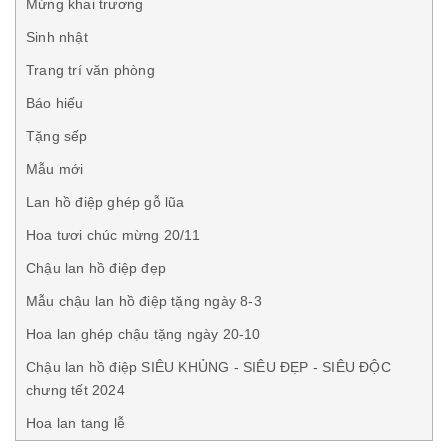
Mừng khai trương
Sinh nhật
Trang trí văn phòng
Báo hiếu
Tặng sếp
Mẫu mới
Lan hồ điệp ghép gỗ lũa
Hoa tươi chúc mừng 20/11
Chậu lan hồ điệp đẹp
Mẫu chậu lan hồ điệp tặng ngày 8-3
Hoa lan ghép chậu tặng ngày 20-10
Chậu lan hồ điệp SIÊU KHỦNG - SIÊU ĐẸP - SIÊU ĐỘC
chưng tết 2024
Hoa lan tang lễ