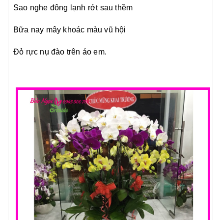
Sao nghe đông lạnh rớt sau thềm
Bữa nay mây khoác màu vũ hội
Đỏ rực nụ đào trên áo em.