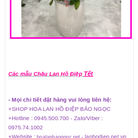
Tết
Các mẫu Chậu Lan Hồ Điệp
- Mọi chi tiết đặt hàng vui lòng liên hệ:
+SHOP HOA LAN HỒ ĐIỆP BẢO NGỌC
+Hotline : 0945.500.700 - Zalo/Viber :
0975.74.1002
+Website :
-
lanhodiep.net.vn
hoalanbaongoc.net