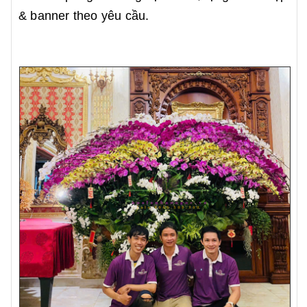
& banner theo yêu cầu.