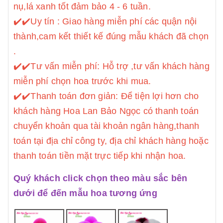
nụ,lá xanh tốt đảm bảo 4 - 6 tuần.
✔️
✔️Uy tín : Giao hàng miễn phí các quận nội
thành,cam kết thiết kế đúng mẫu khách đã chọn
.
✔️
✔️Tư vấn miễn phí: Hỗ trợ ,tư vấn khách hàng
miễn phí chọn hoa trước khi mua.
✔️
✔️Thanh toán đơn giản: Để tiện lợi hơn cho
khách hàng Hoa Lan Bảo Ngọc có thanh toán
chuyển khoản qua tài khoản ngân hàng,thanh
toán tại địa chỉ công ty, địa chỉ khách hàng hoặc
thanh toán tiền mặt trực tiếp khi nhận hoa.
Quý khách click chọn theo màu sắc bên
dưới để đến mẫu hoa tương ứng