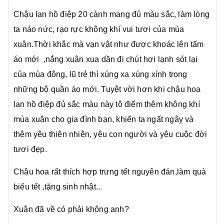
Chậu lan hồ điệp 20 cành mang đủ màu sắc, làm lòng
ta náo nức, rạo rực không khí vui tươi của mùa
xuân.Thời khắc mà vạn vật như được khoác lên tấm
áo mới ,nắng xuân xua dần đi chút hơi lạnh sót lại
của mùa đông, lũ trẻ thì xúng xa xúng xính trong
những bộ quần áo mới. Tuyệt vời hơn khi chậu hoa
lan hồ điệp đủ sắc màu này tô điểm thêm không khí
mùa xuân cho gia đình bạn, khiến ta ngất ngây và
thêm yêu thiên nhiên, yêu con người và yêu cuộc đời
tươi đẹp.
Chậu hoa rất thích hợp trưng tết nguyên đán,làm quà
biếu tết ,tặng sinh nhật...
Xuân đã về có phải không anh?