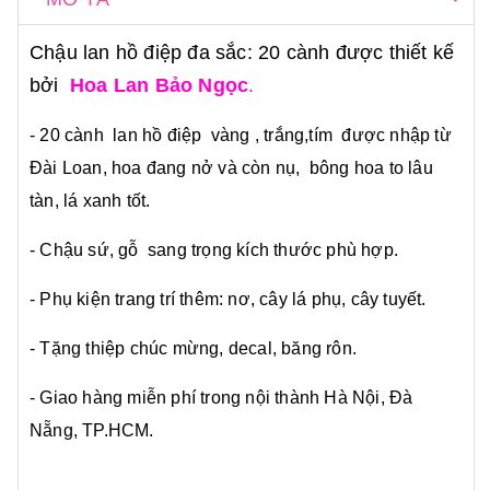
Chậu lan hồ điệp đa sắc: 20 cành được thiết kế
bởi
Hoa Lan Bảo Ngọc
.
- 20 cành lan hồ điệp vàng , trắng,tím được nhập từ
Đài Loan, hoa đang nở và còn nụ, bông hoa to lâu
tàn, lá xanh tốt.
- Chậu sứ, gỗ sang trọng kích thước phù hợp.
- Phụ kiện trang trí thêm: nơ, cây lá phụ, cây tuyết.
- Tặng thiệp chúc mừng, decal, băng rôn.
- Giao hàng miễn phí trong nội thành Hà Nội, Đà
Nẵng, TP.HCM.