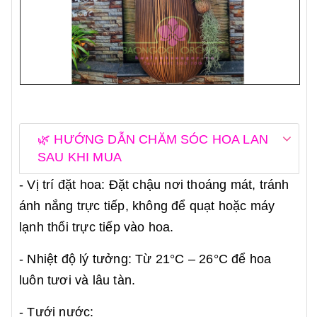
🌿 HƯỚNG DẪN CHĂM SÓC HOA LAN
SAU KHI MUA
- Vị trí đặt hoa: Đặt chậu nơi thoáng mát, tránh
ánh nắng trực tiếp, không để quạt hoặc máy
lạnh thổi trực tiếp vào hoa.
- Nhiệt độ lý tưởng: Từ 21°C – 26°C để hoa
luôn tươi và lâu tàn.
- Tưới nước: