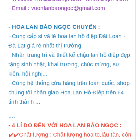
+Email : vuonlanbaongoc@gmail.com
...
- HOA LAN BẢO NGỌC CHUYÊN :
+Cung cấp sỉ và lẻ hoa lan hồ điệp Đài Loan -
Đà Lạt giá rẻ nhất thị trường
+Nhận trang trí và thiết kế chậu lan hồ điệp đẹp
tặng sinh nhật, khai trương, chúc mừng, sự
kiện, hội nghị...
+Cùng hệ thống cửa hàng trên toàn quốc, shop
chúng tôi nhận giao Hoa Lan Hồ Điệp trên 64
tỉnh thành ...
....
- 4 LÍ DO ĐẾN VỚI HOA LAN BẢO NGỌC :
✔️
✔️Chất lượng : Chất lượng hoa to,lâu tàn, còn