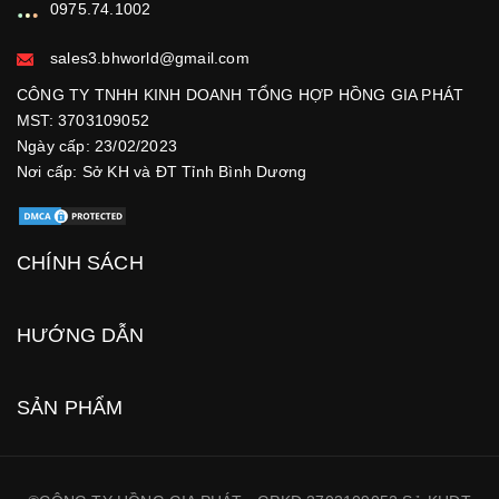
0975.74.1002
sales3.bhworld@gmail.com
CÔNG TY TNHH KINH DOANH TỔNG HỢP HỒNG GIA PHÁT
MST: 3703109052
Ngày cấp: 23/02/2023
Nơi cấp: Sở KH và ĐT Tỉnh Bình Dương
CHÍNH SÁCH
HƯỚNG DẪN
SẢN PHẨM