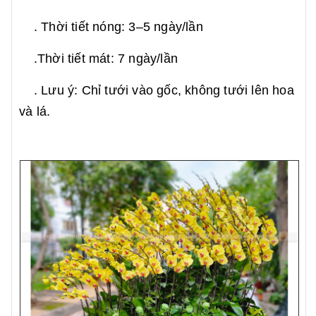
. Thời tiết nóng: 3–5 ngày/lần
.Thời tiết mát: 7 ngày/lần
. Lưu ý: Chỉ tưới vào gốc, không tưới lên hoa
và lá.