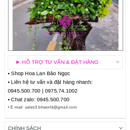
► HỖ TRỢ TƯ VẤN & ĐẶT HÀNG
• Shop Hoa Lan Bảo Ngọc
• Liên hệ tư vấn và đặt hàng nhanh:
0945.500.700 | 0975.74.1002
• Chat zalo: 0945.500.700
• E-mail: sales3.bhworld@gmail.com
CHÍNH SÁCH