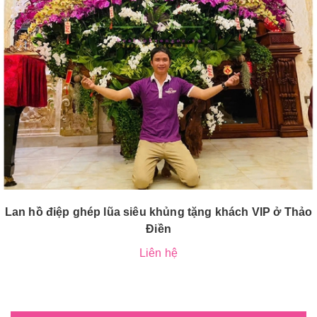
Lan hồ điệp ghép lũa siêu khủng tặng khách VIP ở Thảo
Điền
Liên hệ