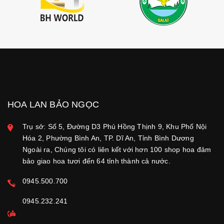
HOA LAN BẢO NGỌC
Trụ sở: Số 5, Đường D3 Phú Hồng Thịnh 9, Khu Phố Nội
Hóa 2, Phường Bình An, TP. Dĩ An, Tỉnh Bình Dương
Ngoài ra, Chúng tôi có liên kết với hơn 100 shop hoa đảm
bảo giao hoa tươi đến 64 tỉnh thành cả nước.
0945.500.700
0945.232.241