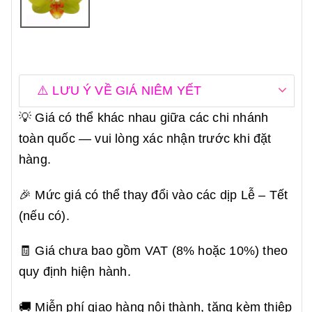
⚠️ LƯU Ý VỀ GIÁ NIÊM YẾT
💡 Giá có thể khác nhau giữa các chi nhánh
toàn quốc — vui lòng xác nhận trước khi đặt
hàng.
🎉 Mức giá có thể thay đổi vào các dịp Lễ – Tết
(nếu có).
🧾 Giá chưa bao gồm VAT (8% hoặc 10%) theo
quy định hiện hành.
🚚 Miễn phí giao hàng nội thành, tặng kèm thiệp