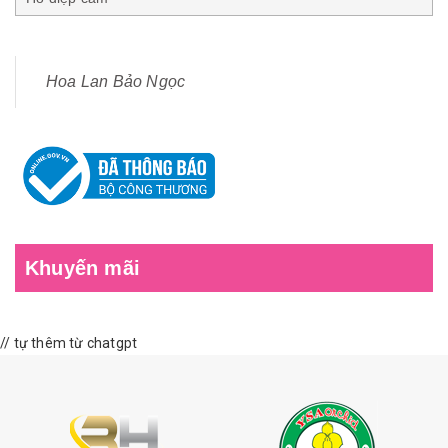
Hoa Lan Bảo Ngọc
Khuyến mãi
// tự thêm từ chatgpt