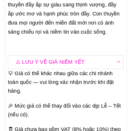
thuyền đầy ắp sự giàu sang thịnh vượng, đầy
ắp ước mơ và hạnh phúc tròn đầy. Con thuyền
đưa mọi người đến miền đất mới nơi có ánh
sáng chiếu rọi và niềm tin vào cuộc sống.
⚠️ LƯU Ý VỀ GIÁ NIÊM YẾT
💡 Giá có thể khác nhau giữa các chi nhánh
toàn quốc — vui lòng xác nhận trước khi đặt
hàng.
🎉 Mức giá có thể thay đổi vào các dịp Lễ – Tết
(nếu có).
🧾 Giá chưa bao gồm VAT (8% hoặc 10%) theo