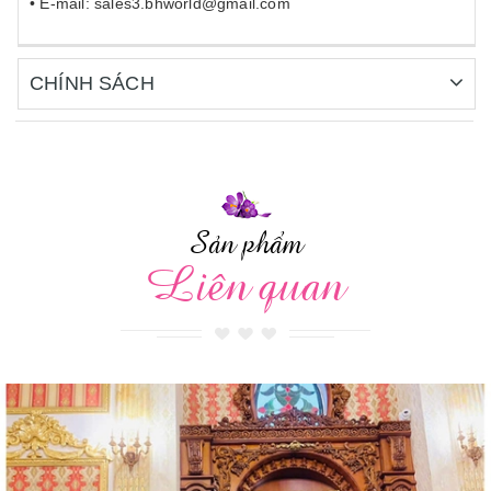
• E-mail: sales3.bhworld@gmail.com
CHÍNH SÁCH
Sản phẩm
Liên quan