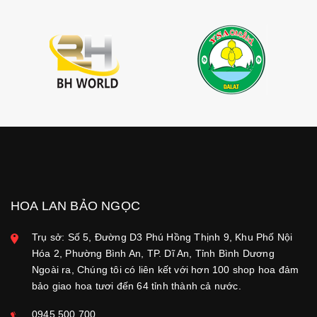
HOA LAN BẢO NGỌC
Trụ sở: Số 5, Đường D3 Phú Hồng Thịnh 9, Khu Phố Nội
Hóa 2, Phường Bình An, TP. Dĩ An, Tỉnh Bình Dương
Ngoài ra, Chúng tôi có liên kết với hơn 100 shop hoa đảm
bảo giao hoa tươi đến 64 tỉnh thành cả nước.
0945.500.700