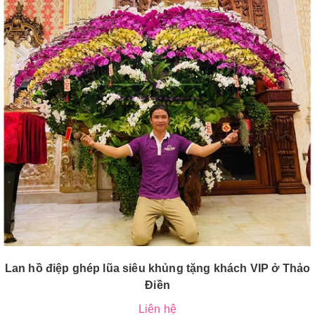
Lan hồ điệp ghép lũa siêu khủng tặng khách VIP ở Thảo
Điền
Liên hệ