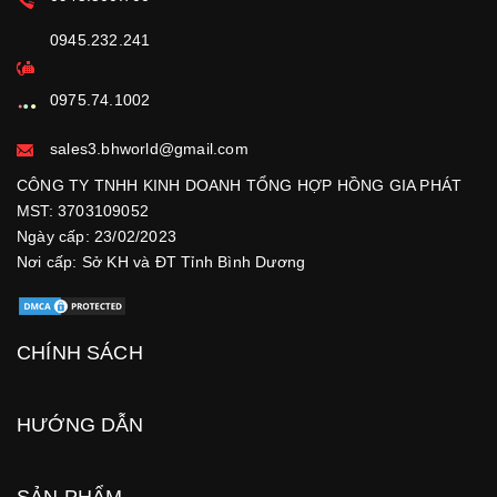
0945.232.241
0975.74.1002
sales3.bhworld@gmail.com
CÔNG TY TNHH KINH DOANH TỔNG HỢP HỒNG GIA PHÁT
MST: 3703109052
Ngày cấp: 23/02/2023
Nơi cấp: Sở KH và ĐT Tỉnh Bình Dương
CHÍNH SÁCH
HƯỚNG DẪN