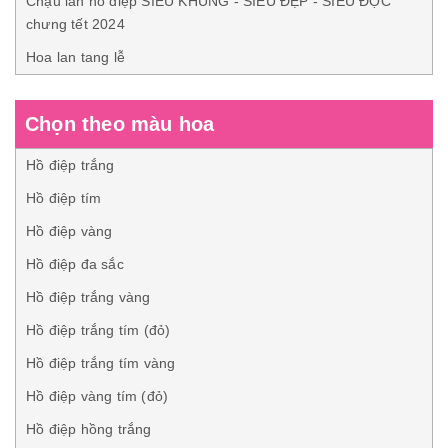
Chậu lan hồ điệp SIÊU KHỦNG - SIÊU ĐẸP - SIÊU ĐỘC
chưng tết 2024
Hoa lan tang lễ
Chọn theo màu hoa
Hồ điệp trắng
Hồ điệp tím
Hồ điệp vàng
Hồ điệp đa sắc
Hồ điệp trắng vàng
Hồ điệp trắng tím (đỏ)
Hồ điệp trắng tím vàng
Hồ điệp vàng tím (đỏ)
Hồ điệp hồng trắng