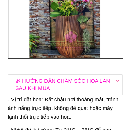
🌿 HƯỚNG DẪN CHĂM SÓC HOA LAN
SAU KHI MUA
- Vị trí đặt hoa: Đặt chậu nơi thoáng mát, tránh
ánh nắng trực tiếp, không để quạt hoặc máy
lạnh thổi trực tiếp vào hoa.