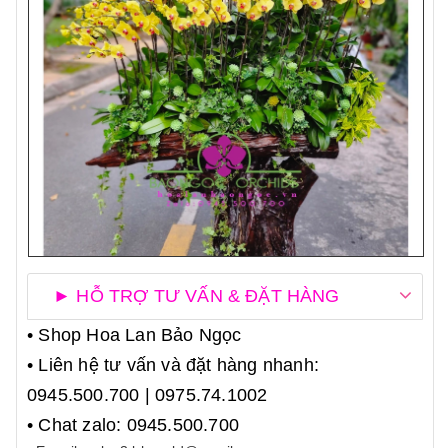
► HỖ TRỢ TƯ VẤN & ĐẶT HÀNG
• Shop Hoa Lan Bảo Ngọc
• Liên hệ tư vấn và đặt hàng nhanh:
0945.500.700 | 0975.74.1002
• Chat zalo: 0945.500.700