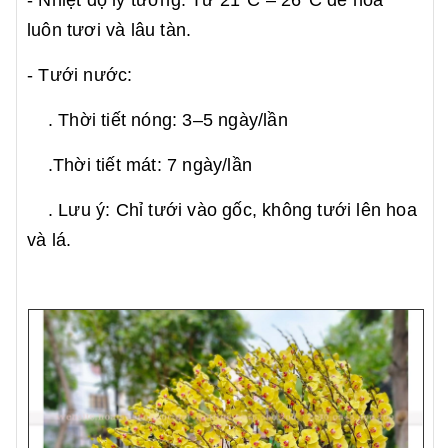
- Nhiệt độ lý tưởng: Từ 21°C – 26°C để hoa
luôn tươi và lâu tàn.
- Tưới nước:
. Thời tiết nóng: 3–5 ngày/lần
.Thời tiết mát: 7 ngày/lần
. Lưu ý: Chỉ tưới vào gốc, không tưới lên hoa
và lá.