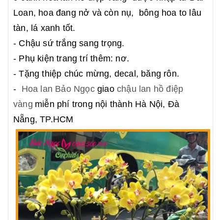
Loan, hoa đang nở và còn nụ, bông hoa to lâu
tàn, lá xanh tốt.
- Chậu sứ trắng sang trọng.
- Phụ kiện trang trí thêm: nơ.
- Tặng thiệp chúc mừng, decal, băng rôn.
-
Hoa lan Bảo Ngọc
giao
chậu lan hồ điệp
vàng
miễn phí trong nội thành Hà Nội, Đà
Nẵng, TP.HCM