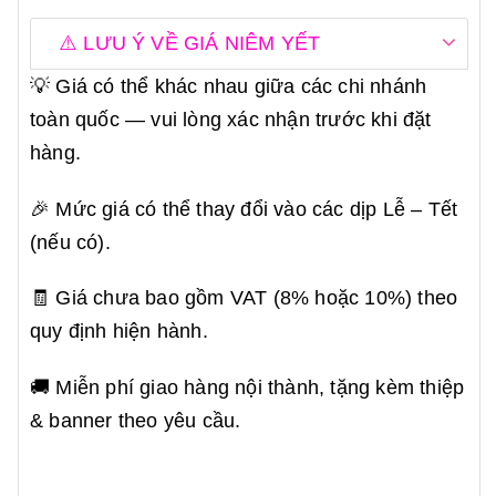
⚠️ LƯU Ý VỀ GIÁ NIÊM YẾT
💡 Giá có thể khác nhau giữa các chi nhánh
toàn quốc — vui lòng xác nhận trước khi đặt
hàng.
🎉 Mức giá có thể thay đổi vào các dịp Lễ – Tết
(nếu có).
🧾 Giá chưa bao gồm VAT (8% hoặc 10%) theo
quy định hiện hành.
🚚 Miễn phí giao hàng nội thành, tặng kèm thiệp
& banner theo yêu cầu.