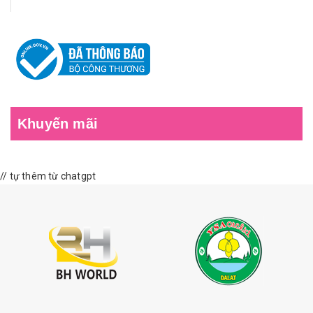
Khuyến mãi
// tự thêm từ chatgpt