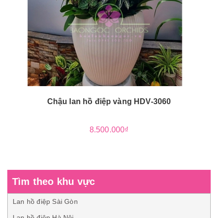
Chậu lan hồ điệp vàng HDV-3060
8.500.000₫
Tìm theo khu vực
Lan hồ điệp Sài Gòn
Lan hồ điệp Hà Nội