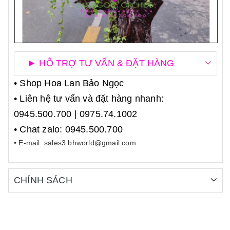
► HỖ TRỢ TƯ VẤN & ĐẶT HÀNG
• Shop Hoa Lan Bảo Ngọc
• Liên hệ tư vấn và đặt hàng nhanh:
0945.500.700 | 0975.74.1002
• Chat zalo: 0945.500.700
• E-mail: sales3.bhworld@gmail.com
CHÍNH SÁCH