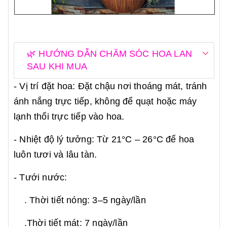
🌿 HƯỚNG DẪN CHĂM SÓC HOA LAN
SAU KHI MUA
- Vị trí đặt hoa: Đặt chậu nơi thoáng mát, tránh
ánh nắng trực tiếp, không để quạt hoặc máy
lạnh thổi trực tiếp vào hoa.
- Nhiệt độ lý tưởng: Từ 21°C – 26°C để hoa
luôn tươi và lâu tàn.
- Tưới nước:
. Thời tiết nóng: 3–5 ngày/lần
.Thời tiết mát: 7 ngày/lần