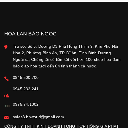
HOA LAN BẢO NGỌC
Trụ sở: Số 5, Đường D3 Phú Hồng Thịnh 9, Khu Phố Nội
Hóa 2, Phường Bình An, TP. Dĩ An, Tỉnh Bình Dương
Ngoài ra, Chúng tôi có liên kết với hơn 100 shop hoa đảm
bảo giao hoa tươi đến 64 tỉnh thành cả nước.
0945.500.700
0945.232.241
0975.74.1002
sales3.bhworld@gmail.com
CÔNG TY TNHH KINH DOANH TỔNG HỢP HỒNG GIA PHÁT