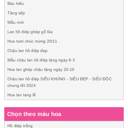
Báo hiếu
Tặng sếp
Mẫu mới
Lan hồ điệp ghép gỗ lũa
Hoa tươi chúc mừng 20/11
Chậu lan hồ điệp đẹp
Mẫu chậu lan hồ điệp tặng ngày 8-3
Hoa lan ghép chậu tặng ngày 20-10
Chậu lan hồ điệp SIÊU KHỦNG - SIÊU ĐẸP - SIÊU ĐỘC
chưng tết 2024
Hoa lan tang lễ
Chọn theo màu hoa
Hồ điệp trắng