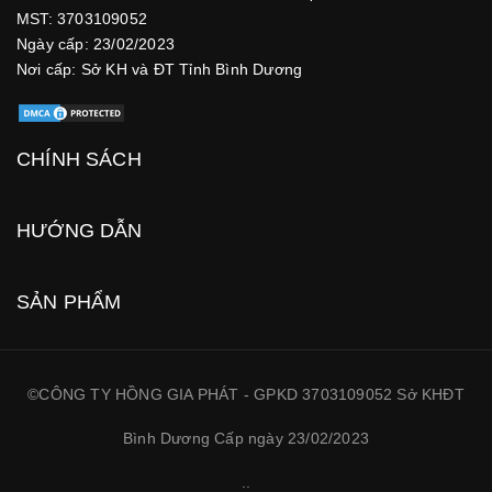
MST: 3703109052
Ngày cấp: 23/02/2023
Nơi cấp: Sở KH và ĐT Tỉnh Bình Dương
CHÍNH SÁCH
HƯỚNG DẪN
SẢN PHẨM
©CÔNG TY HỒNG GIA PHÁT - GPKD 3703109052 Sở KHĐT
Bình Dương Cấp ngày 23/02/2023
.
.