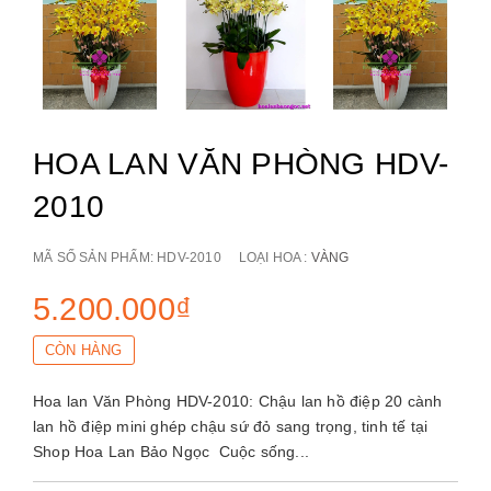
HOA LAN VĂN PHÒNG HDV-
2010
MÃ SỐ SẢN PHẨM:
HDV-2010
LOẠI HOA :
VÀNG
5.200.000₫
CÒN HÀNG
Hoa lan Văn Phòng HDV-2010: Chậu lan hồ điệp 20 cành
lan hồ điệp mini ghép chậu sứ đỏ sang trọng, tinh tế tại
Shop Hoa Lan Bảo Ngọc Cuộc sống...