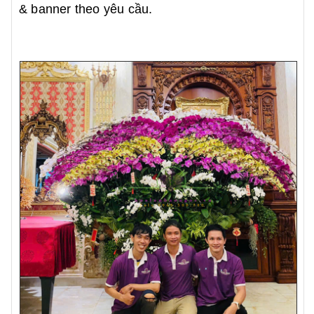
& banner theo yêu cầu.