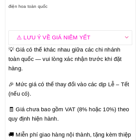
điện hoa toàn quốc
⚠️ LƯU Ý VỀ GIÁ NIÊM YẾT
💡 Giá có thể khác nhau giữa các chi nhánh
toàn quốc — vui lòng xác nhận trước khi đặt
hàng.
🎉 Mức giá có thể thay đổi vào các dịp Lễ – Tết
(nếu có).
🧾 Giá chưa bao gồm VAT (8% hoặc 10%) theo
quy định hiện hành.
🚚 Miễn phí giao hàng nội thành, tặng kèm thiệp