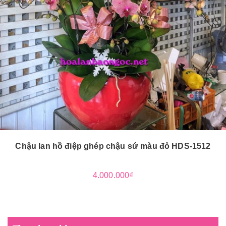
Chậu lan hồ điệp ghép chậu sứ màu đỏ HDS-1512
4.000.000₫