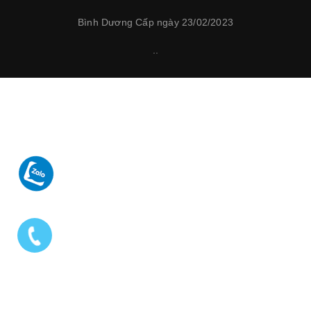
Bình Dương Cấp ngày 23/02/2023
.
.