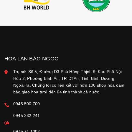
HOA LAN BẢO NGỌC
Trụ sở: Số 5, Đường D3 Phú Hồng Thịnh 9, Khu Phố Nội
Hóa 2, Phường Bình An, TP. Dĩ An, Tỉnh Bình Dương
Ngoài ra, Chúng tôi có liên kết với hơn 100 shop hoa đảm
bảo giao hoa tươi đến 64 tỉnh thành cả nước.
0945.500.700
0945.232.241
0975.74.1002