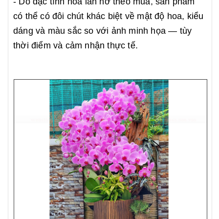
- Do đặc tính hoa lan nở theo mùa, sản phẩm
có thể có đôi chút khác biệt về mật độ hoa, kiểu
dáng và màu sắc so với ảnh minh họa — tùy
thời điểm và cảm nhận thực tế.