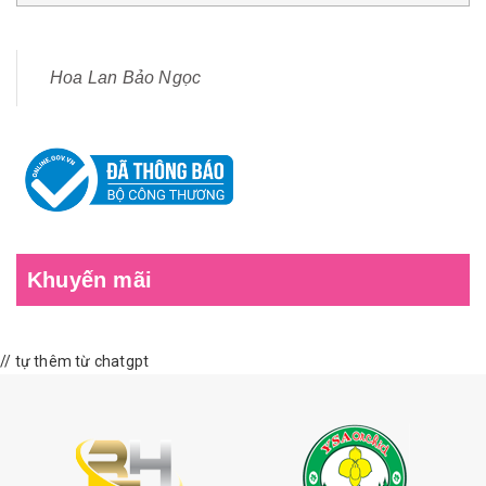
Hoa Lan Bảo Ngọc
Khuyến mãi
// tự thêm từ chatgpt