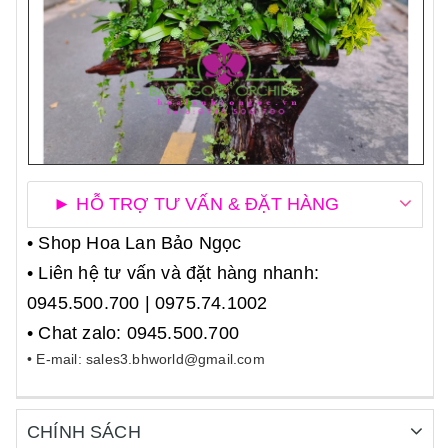
► HỖ TRỢ TƯ VẤN & ĐẶT HÀNG
• Shop Hoa Lan Bảo Ngọc
• Liên hệ tư vấn và đặt hàng nhanh:
0945.500.700 | 0975.74.1002
• Chat zalo: 0945.500.700
• E-mail: sales3.bhworld@gmail.com
CHÍNH SÁCH