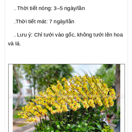
. Thời tiết nóng: 3–5 ngày/lần
.Thời tiết mát: 7 ngày/lần
. Lưu ý: Chỉ tưới vào gốc, không tưới lên hoa
và lá.