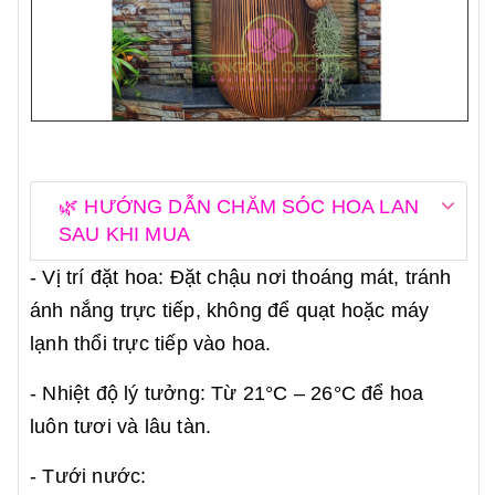
🌿 HƯỚNG DẪN CHĂM SÓC HOA LAN
SAU KHI MUA
- Vị trí đặt hoa: Đặt chậu nơi thoáng mát, tránh
ánh nắng trực tiếp, không để quạt hoặc máy
lạnh thổi trực tiếp vào hoa.
- Nhiệt độ lý tưởng: Từ 21°C – 26°C để hoa
luôn tươi và lâu tàn.
- Tưới nước: