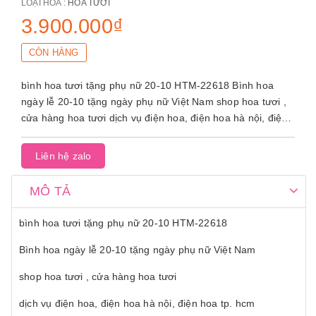
LOẠI HOA :
HOA TƯƠI
3.900.000₫
CÒN HÀNG
bình hoa tươi tặng phụ nữ 20-10 HTM-22618 Bình hoa
ngày lễ 20-10 tặng ngày phụ nữ Việt Nam shop hoa tươi ,
cửa hàng hoa tươi dịch vụ điện hoa, điện hoa hà nội, điện
hoa...
Liên hệ zalo
MÔ TẢ
bình hoa tươi tặng phụ nữ 20-10 HTM-22618
Bình hoa ngày lễ 20-10 tặng ngày phụ nữ Việt Nam
shop hoa tươi , cửa hàng hoa tươi
dịch vụ điện hoa, điện hoa hà nội, điện hoa tp. hcm