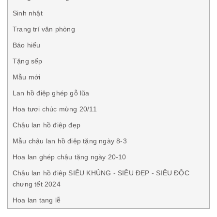
Sinh nhật
Trang trí văn phòng
Báo hiếu
Tặng sếp
Mẫu mới
Lan hồ điệp ghép gỗ lũa
Hoa tươi chúc mừng 20/11
Chậu lan hồ điệp đẹp
Mẫu chậu lan hồ điệp tặng ngày 8-3
Hoa lan ghép chậu tặng ngày 20-10
Chậu lan hồ điệp SIÊU KHỦNG - SIÊU ĐẸP - SIÊU ĐỘC
chưng tết 2024
Hoa lan tang lễ