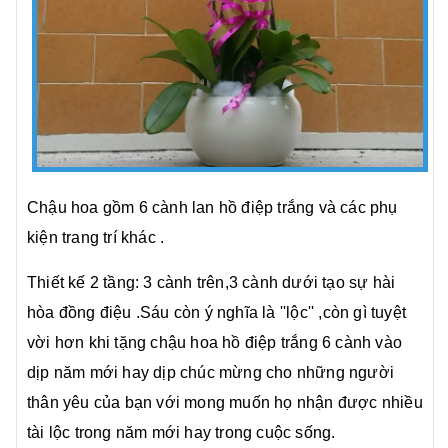
Chậu hoa gồm 6 cành lan hồ điệp trắng và các phụ
kiện trang trí khác .
Thiết kế 2 tầng: 3 cành trên,3 cành dưới tạo sự hài
hòa đồng điệu .Sáu còn ý nghĩa là ''lộc'' ,còn gì tuyệt
vời hơn khi tặng chậu hoa hồ điệp trắng 6 cành vào
dịp năm mới hay dịp chúc mừng cho những người
thân yêu của bạn với mong muốn họ nhận được nhiều
tài lộc trong năm mới hay trong cuộc sống.