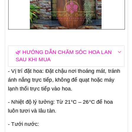
🌿 HƯỚNG DẪN CHĂM SÓC HOA LAN
SAU KHI MUA
- Vị trí đặt hoa: Đặt chậu nơi thoáng mát, tránh
ánh nắng trực tiếp, không để quạt hoặc máy
lạnh thổi trực tiếp vào hoa.
- Nhiệt độ lý tưởng: Từ 21°C – 26°C để hoa
luôn tươi và lâu tàn.
- Tưới nước: