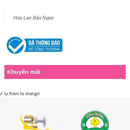
Hoa Lan Bảo Ngọc
Khuyến mãi
// tự thêm từ chatgpt