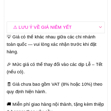
⚠️ LƯU Ý VỀ GIÁ NIÊM YẾT
💡 Giá có thể khác nhau giữa các chi nhánh
toàn quốc — vui lòng xác nhận trước khi đặt
hàng.
🎉 Mức giá có thể thay đổi vào các dịp Lễ – Tết
(nếu có).
🧾 Giá chưa bao gồm VAT (8% hoặc 10%) theo
quy định hiện hành.
🚚 Miễn phí giao hàng nội thành, tặng kèm thiệp