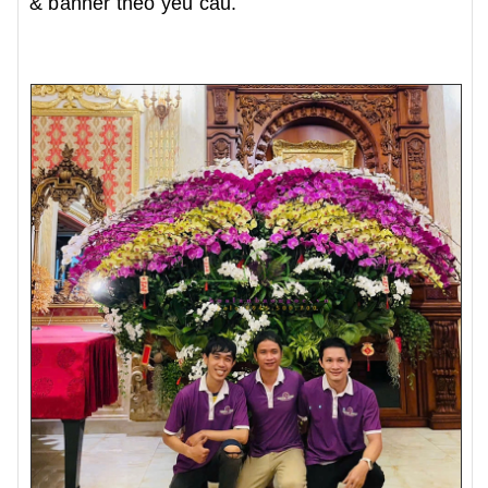
& banner theo yêu cầu.