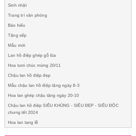
Sinh nhật
Trang trí văn phòng
Báo hiếu
Tặng sếp
Mẫu mới
Lan hồ điệp ghép gỗ lũa
Hoa tươi chúc mừng 20/11
Chậu lan hồ điệp đẹp
Mẫu chậu lan hồ điệp tặng ngày 8-3
Hoa lan ghép chậu tặng ngày 20-10
Chậu lan hồ điệp SIÊU KHỦNG - SIÊU ĐẸP - SIÊU ĐỘC
chưng tết 2024
Hoa lan tang lễ