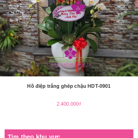
Hồ điệp trắng ghép chậu HDT-0901
2.400.000₫
Tìm theo khu vực