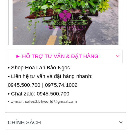
► HỖ TRỢ TƯ VẤN & ĐẶT HÀNG
• Shop Hoa Lan Bảo Ngọc
• Liên hệ tư vấn và đặt hàng nhanh:
0945.500.700 | 0975.74.1002
• Chat zalo: 0945.500.700
• E-mail: sales3.bhworld@gmail.com
CHÍNH SÁCH