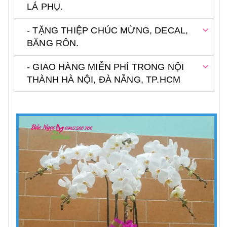
LÁ PHỤ.
- TẶNG THIỆP CHÚC MỪNG, DECAL,
BĂNG RÔN.
- GIAO HÀNG MIỄN PHÍ TRONG NỘI
THÀNH HÀ NỘI, ĐÀ NẴNG, TP.HCM