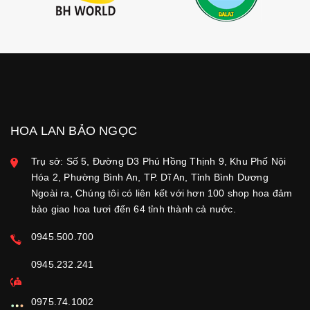
HOA LAN BẢO NGỌC
Trụ sở: Số 5, Đường D3 Phú Hồng Thịnh 9, Khu Phố Nội
Hóa 2, Phường Bình An, TP. Dĩ An, Tỉnh Bình Dương
Ngoài ra, Chúng tôi có liên kết với hơn 100 shop hoa đảm
bảo giao hoa tươi đến 64 tỉnh thành cả nước.
0945.500.700
0945.232.241
0975.74.1002