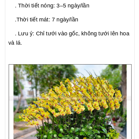
. Thời tiết nóng: 3–5 ngày/lần
.Thời tiết mát: 7 ngày/lần
. Lưu ý: Chỉ tưới vào gốc, không tưới lên hoa
và lá.