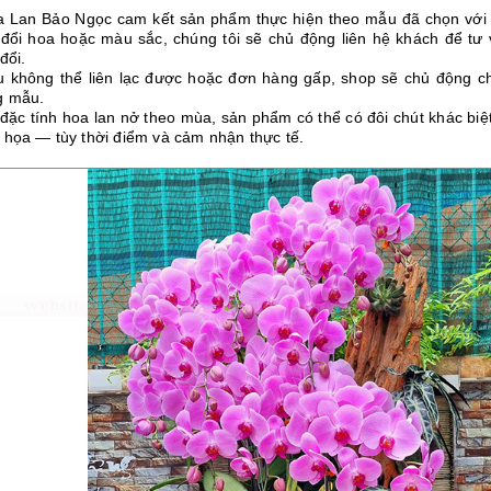
a Lan Bảo Ngọc cam kết sản phẩm thực hiện theo mẫu đã chọn vớ
 đổi hoa hoặc màu sắc, chúng tôi sẽ chủ động liên hệ khách để tư
đổi.
u không thể liên lạc được hoặc đơn hàng gấp, shop sẽ chủ động ch
g mẫu.
 đặc tính hoa lan nở theo mùa, sản phẩm có thể có đôi chút khác bi
 họa — tùy thời điểm và cảm nhận thực tế.