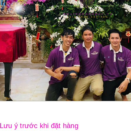
 Lưu ý trước khi đặt hàng