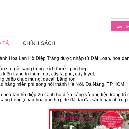
Liên h
 TẢ
CHÍNH SÁCH
cành Hoa Lan Hồ Điệp Trắng
được nhập từ Đài Loan, hoa đang
ậu sứ, gỗ sang trọng ,kích thước phù hợp.
ụ kiện trang trí thêm: nơ, cây lá phụ, cây tuyết.
ng thiệp chúc mừng, decal, băng rôn.
ao hàng miễn phí trong nội thành Hà Nội, Đà Nẵng, TP.HCM.
 hoa lan hồ điệp 26 cành hồ điệp trắng và phụ liệu trang tr
sang trọng ,chậu hoa phù hợp để đặt tại đại sảnh hay những 