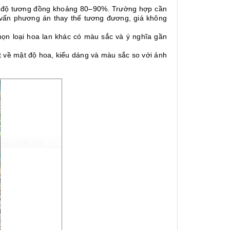
i độ tương đồng khoảng 80–90%. Trường hợp cần
 vấn phương án thay thế tương đương, giá không
ọn loại hoa lan khác có màu sắc và ý nghĩa gần
ệt về mật độ hoa, kiểu dáng và màu sắc so với ảnh