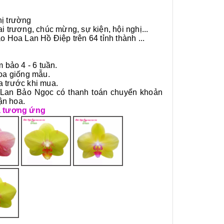
hị trường
ai trương, chúc mừng, sự kiện, hội nghị...
 Hoa Lan Hồ Điệp trên 64 tỉnh thành ...
 bảo 4 - 6 tuần.
hoa giống mẫu.
a trước khi mua.
 Lan Bảo Ngọc có thanh toán chuyển khoản
ận hoa.
a tương ứng