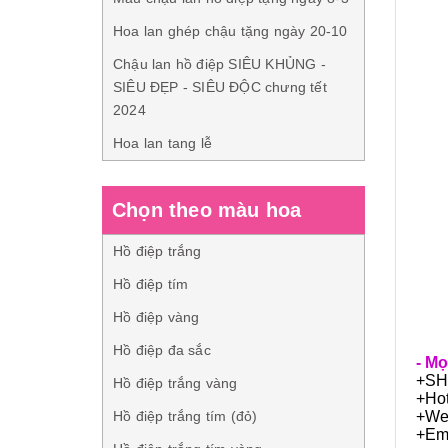
Hoa lan ghép chậu tặng ngày 20-10
Chậu lan hồ điệp SIÊU KHỦNG -
SIÊU ĐẸP - SIÊU ĐỘC chưng tết
2024
Hoa lan tang lễ
Chọn theo màu hoa
Hồ điệp trắng
Hồ điệp tím
Hồ điệp vàng
Hồ điệp đa sắc
- Mọ
+SH
Hồ điệp trắng vàng
+Hot
Hồ điệp trắng tím (đỏ)
+Web
+Em