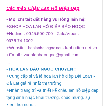
Các mẫu Chậu Lan Hồ Điệp Đẹp
- Mọi chi tiết đặt hàng vui lòng liên hệ:
+SHOP HOA LAN HỒ ĐIỆP BẢO NGỌC
+Hotline : 0945.500.700 - Zalo/Viber :
0975.74.1002
+Website :
-
lanhodiep.net.vn
hoalanbaongoc.net
+Email : vuonlanbaongoc@gmail.com
...
- HOA LAN BẢO NGỌC CHUYÊN :
+Cung cấp sỉ và lẻ hoa lan hồ điệp Đài Loan -
Đà Lạt giá rẻ nhất thị trường
+Nhận trang trí và thiết kế chậu lan hồ điệp đẹp
tặng sinh nhật, khai trương, chúc mừng, sự
kiện, hội nghị...