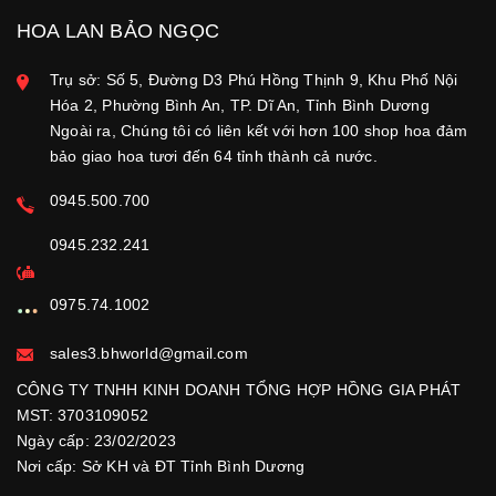
HOA LAN BẢO NGỌC
Trụ sở: Số 5, Đường D3 Phú Hồng Thịnh 9, Khu Phố Nội
Hóa 2, Phường Bình An, TP. Dĩ An, Tỉnh Bình Dương
Ngoài ra, Chúng tôi có liên kết với hơn 100 shop hoa đảm
bảo giao hoa tươi đến 64 tỉnh thành cả nước.
0945.500.700
0945.232.241
0975.74.1002
sales3.bhworld@gmail.com
CÔNG TY TNHH KINH DOANH TỔNG HỢP HỒNG GIA PHÁT
MST: 3703109052
Ngày cấp: 23/02/2023
Nơi cấp: Sở KH và ĐT Tỉnh Bình Dương