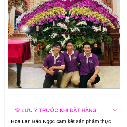
🌸 LƯU Ý TRƯỚC KHI ĐẶT HÀNG
- Hoa Lan Bảo Ngọc cam kết sản phẩm thực