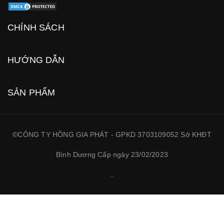
CHÍNH SÁCH
HƯỚNG DẪN
SẢN PHẨM
©CÔNG TY HỒNG GIA PHÁT - GPKD 3703109052 Sở KHĐT
Bình Dương Cấp ngày 23/02/2023
.
.