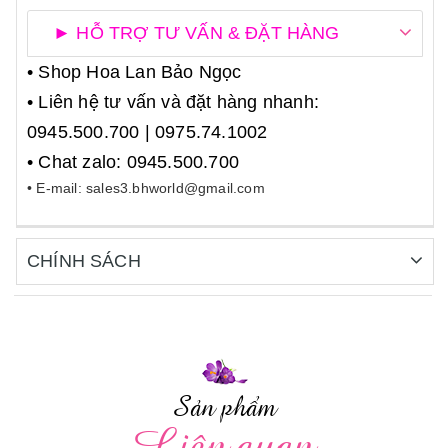
► HỖ TRỢ TƯ VẤN & ĐẶT HÀNG
• Shop Hoa Lan Bảo Ngọc
• Liên hệ tư vấn và đặt hàng nhanh:
0945.500.700 | 0975.74.1002
• Chat zalo: 0945.500.700
• E-mail: sales3.bhworld@gmail.com
CHÍNH SÁCH
Sản phẩm
Liên quan