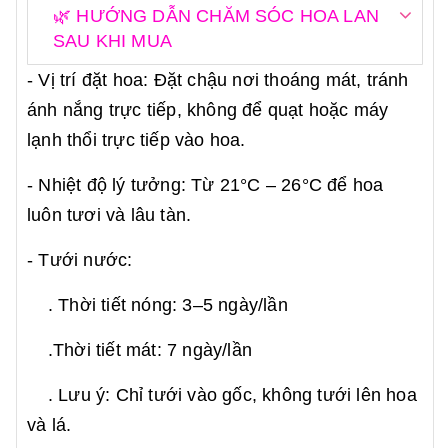
🌿 HƯỚNG DẪN CHĂM SÓC HOA LAN
SAU KHI MUA
- Vị trí đặt hoa: Đặt chậu nơi thoáng mát, tránh
ánh nắng trực tiếp, không để quạt hoặc máy
lạnh thổi trực tiếp vào hoa.
- Nhiệt độ lý tưởng: Từ 21°C – 26°C để hoa
luôn tươi và lâu tàn.
- Tưới nước:
. Thời tiết nóng: 3–5 ngày/lần
.Thời tiết mát: 7 ngày/lần
. Lưu ý: Chỉ tưới vào gốc, không tưới lên hoa
và lá.