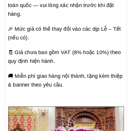
toàn quốc — vui lòng xác nhận trước khi đặt
hàng.
🎉 Mức giá có thể thay đổi vào các dịp Lễ – Tết
(nếu có).
🧾 Giá chưa bao gồm VAT (8% hoặc 10%) theo
quy định hiện hành.
🚚 Miễn phí giao hàng nội thành, tặng kèm thiệp
& banner theo yêu cầu.