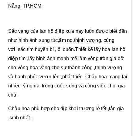
Nẵng, TP.HCM.
Sắc vàng của lan hồ điệp xưa nay luôn được biết đến
như hình ảnh sung túc,ấm no,thịnh vượng, cùng
với sắc tím huyền bí ,lôi cuốn.Thiết kế lấy hoa lan hồ
điệp tím ,lấy hình ảnh mạnh mẽ làm vòng tròn giá đỡ
cho vòng hoa vàng,cho sự thành công ,thịnh vượng
và hạnh phúc vươn lên ,phát triển .Chậu hoa mang lại
nhiều ý nghĩa trong cuộc sống và công việc cho gia
chủ.
Chậu hoa phù hợp cho dịp khai trương,lễ tết ,tân gia
,sinh nhật...