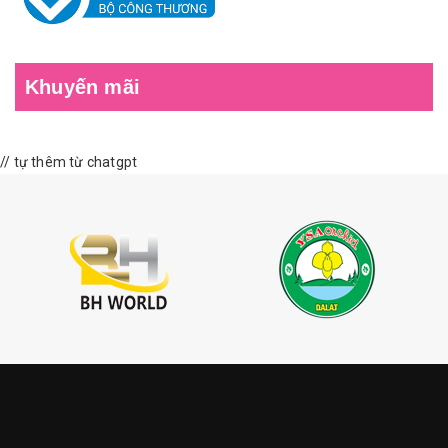
Khuyến mãi
// tự thêm từ chatgpt