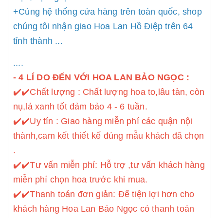
+Cùng hệ thống cửa hàng trên toàn quốc, shop
chúng tôi nhận giao Hoa Lan Hồ Điệp trên 64
tỉnh thành ...
....
- 4 LÍ DO ĐẾN VỚI HOA LAN BẢO NGỌC :
✔️
✔️Chất lượng : Chất lượng hoa to,lâu tàn, còn
nụ,lá xanh tốt đảm bảo 4 - 6 tuần.
✔️
✔️Uy tín : Giao hàng miễn phí các quận nội
thành,cam kết thiết kế đúng mẫu khách đã chọn
.
✔️
✔️Tư vấn miễn phí: Hỗ trợ ,tư vấn khách hàng
miễn phí chọn hoa trước khi mua.
✔️
✔️Thanh toán đơn giản: Để tiện lợi hơn cho
khách hàng Hoa Lan Bảo Ngọc có thanh toán