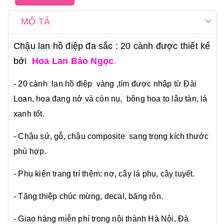
MÔ TẢ
Chậu lan hồ điệp đa sắc : 20 cành được thiết kế
bởi
Hoa Lan Bảo Ngọc
.
- 20 cành lan hồ điệp vàng ,tím được nhập từ Đài
Loan, hoa đang nở và còn nụ, bông hoa to lâu tàn, lá
xanh tốt.
- Chậu sứ, gỗ, chậu composite sang trọng kích thước
phù hợp.
- Phụ kiện trang trí thêm: nơ, cây lá phụ, cây tuyết.
- Tặng thiệp chúc mừng, decal, băng rôn.
- Giao hàng miễn phí trong nội thành Hà Nội, Đà