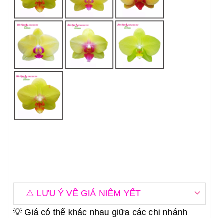
⚠️ LƯU Ý VỀ GIÁ NIÊM YẾT
💡 Giá có thể khác nhau giữa các chi nhánh