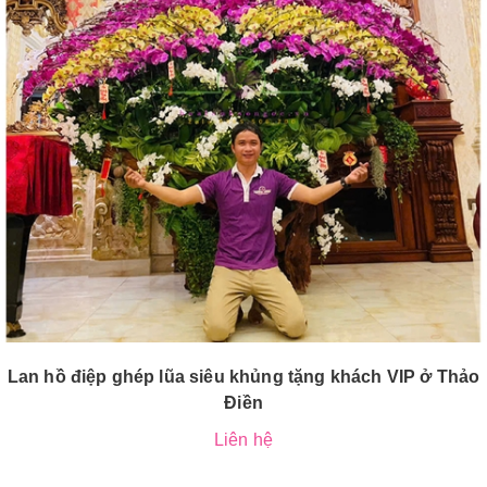
Lan hồ điệp ghép lũa siêu khủng tặng khách VIP ở Thảo
Điền
Liên hệ