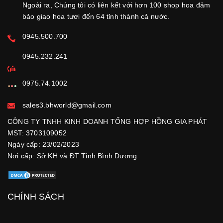
Ngoài ra, Chúng tôi có liên kết với hơn 100 shop hoa đảm
bảo giao hoa tươi đến 64 tỉnh thành cả nước.
0945.500.700
0945.232.241
0975.74.1002
sales3.bhworld@gmail.com
CÔNG TY TNHH KINH DOANH TỔNG HỢP HỒNG GIA PHÁT
MST: 3703109052
Ngày cấp: 23/02/2023
Nơi cấp: Sở KH và ĐT Tỉnh Bình Dương
CHÍNH SÁCH