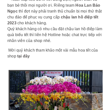
bạn bè thôi mọi người ơi. Riêng team
Hoa Lan Bảo
Ngọc
thì đợt này phải tranh thủ chuẩn bị mọi thứ thật
chu đáo để phục vụ cung cấp
chậu lan hồ điệp tết
2023
cho khách hàng.
Quý khách hàng có nhu cầu đặt chậu lan hồ điệp làm
quà biếu tết thì liên hệ Hotline hoặc chat trực tiếp với
nhân viên của shop nhé.
Mời quý khách tham khảo một vài mẫu hoa tết của
shop
tại đây