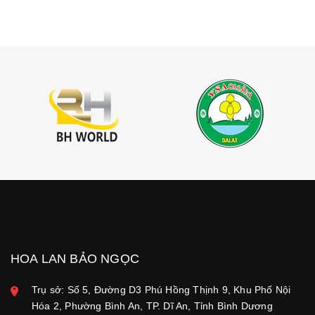
HOA LAN BẢO NGỌC
Trụ sở: Số 5, Đường D3 Phú Hồng Thịnh 9, Khu Phố Nội
Hóa 2, Phường Bình An, TP. Dĩ An, Tỉnh Bình Dương