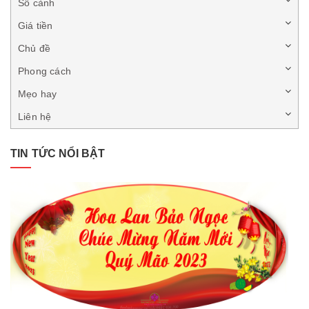
Số cành
Giá tiền
Chủ đề
Phong cách
Mẹo hay
Liên hệ
TIN TỨC NỔI BẬT