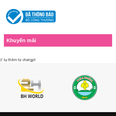
Khuyến mãi
// tự thêm từ chatgpt