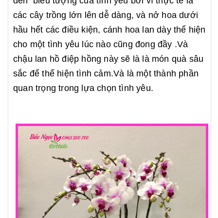
đến biểu tượng của tình yêu bởi vì thực tế là
các cây trồng lớn lên dễ dàng, và nở hoa dưới
hầu hết các điều kiện, cánh hoa lan dày thể hiện
cho một tình yêu lúc nào cũng đong đầy .Và
chậu lan hồ điệp hồng này sẽ là là món quà sâu
sắc để thể hiện tình cảm.Và là một thành phần
quan trọng trong lựa chọn tình yêu.