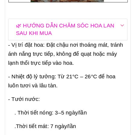
🌿 HƯỚNG DẪN CHĂM SÓC HOA LAN
SAU KHI MUA
- Vị trí đặt hoa: Đặt chậu nơi thoáng mát, tránh
ánh nắng trực tiếp, không để quạt hoặc máy
lạnh thổi trực tiếp vào hoa.
- Nhiệt độ lý tưởng: Từ 21°C – 26°C để hoa
luôn tươi và lâu tàn.
- Tưới nước:
. Thời tiết nóng: 3–5 ngày/lần
.Thời tiết mát: 7 ngày/lần