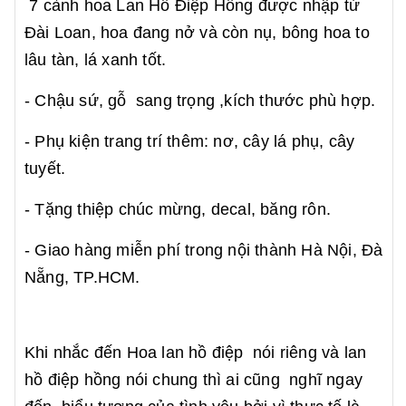
7 cành hoa Lan Hồ Điệp Hồng
được nhập từ
Đài Loan, hoa đang nở và còn nụ, bông hoa to
lâu tàn, lá xanh tốt.
- Chậu sứ, gỗ sang trọng ,kích thước phù hợp.
- Phụ kiện trang trí thêm: nơ, cây lá phụ, cây
tuyết.
- Tặng thiệp chúc mừng, decal, băng rôn.
- Giao hàng miễn phí trong nội thành Hà Nội, Đà
Nẵng, TP.HCM.
Khi nhắc đến Hoa lan hồ điệp nói riêng và lan
hồ điệp hồng nói chung thì ai cũng nghĩ ngay