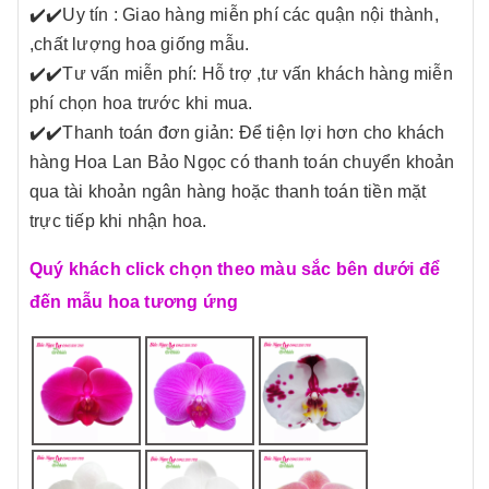
✔️
✔️Uy tín : Giao hàng miễn phí các quận nội thành,
,chất lượng hoa giống mẫu.
✔️
✔️Tư vấn miễn phí: Hỗ trợ ,tư vấn khách hàng miễn
phí chọn hoa trước khi mua.
✔️
✔️Thanh toán đơn giản: Để tiện lợi hơn cho khách
hàng Hoa Lan Bảo Ngọc có thanh toán chuyển khoản
qua tài khoản ngân hàng hoặc thanh toán tiền mặt
trực tiếp khi nhận hoa.
Quý khách click chọn theo màu sắc bên dưới để
đến mẫu hoa tương ứng