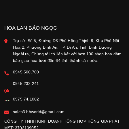
HOA LAN BẢO NGỌC
Trụ sở: Số 5, Đường D3 Phú Hồng Thịnh 9, Khu Phố Nội
Hóa 2, Phường Bình An, TP. Dĩ An, Tỉnh Bình Dương
Ngoài ra, Chúng tôi có liên kết với hơn 100 shop hoa đảm
bảo giao hoa tươi đến 64 tỉnh thành cả nước.
0945.500.700
0945.232.241
0975.74.1002
sales3.bhworld@gmail.com
CÔNG TY TNHH KINH DOANH TỔNG HỢP HỒNG GIA PHÁT
MST: 3703109052