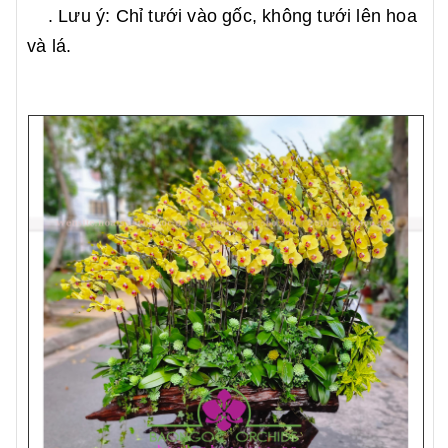
. Lưu ý: Chỉ tưới vào gốc, không tưới lên hoa
và lá.