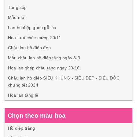
Tặng sếp
Mẫu mới
Lan hồ điệp ghép gỗ lũa
Hoa tươi chúc mừng 20/11
Chậu lan hồ điệp đẹp
Mẫu chậu lan hồ điệp tặng ngày 8-3
Hoa lan ghép chậu tặng ngày 20-10
Chậu lan hồ điệp SIÊU KHỦNG - SIÊU ĐẸP - SIÊU ĐỘC
chưng tết 2024
Hoa lan tang lễ
Chọn theo màu hoa
Hồ điệp trắng