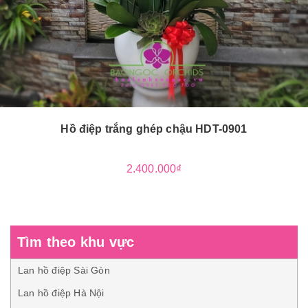
Hồ điệp trắng ghép chậu HDT-0901
2.400.000₫
Tìm theo khu vực
Lan hồ điệp Sài Gòn
Lan hồ điệp Hà Nội