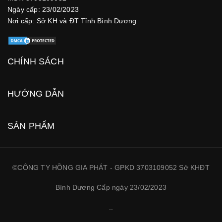
Ngày cấp: 23/02/2023
Nơi cấp: Sở KH và ĐT Tỉnh Bình Dương
CHÍNH SÁCH
HƯỚNG DẪN
SẢN PHẨM
©CÔNG TY HỒNG GIA PHÁT - GPKD 3703109052 Sở KHĐT
Bình Dương Cấp ngày 23/02/2023
.
.