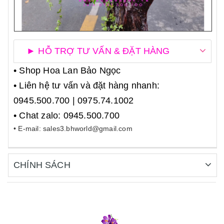
► HỖ TRỢ TƯ VẤN & ĐẶT HÀNG
• Shop Hoa Lan Bảo Ngọc
• Liên hệ tư vấn và đặt hàng nhanh:
0945.500.700 | 0975.74.1002
• Chat zalo: 0945.500.700
• E-mail: sales3.bhworld@gmail.com
CHÍNH SÁCH