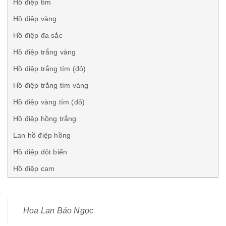
Hồ điệp tím
Hồ điệp vàng
Hồ điệp đa sắc
Hồ điệp trắng vàng
Hồ điệp trắng tím (đỏ)
Hồ điệp trắng tím vàng
Hồ điệp vàng tím (đỏ)
Hồ điệp hồng trắng
Lan hồ điệp hồng
Hồ điệp đột biến
Hồ điệp cam
Hoa Lan Bảo Ngọc