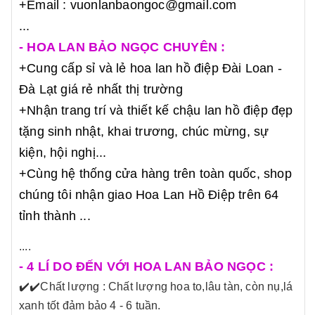
+Email : vuonlanbaongoc@gmail.com
...
- HOA LAN BẢO NGỌC CHUYÊN :
+Cung cấp sỉ và lẻ hoa lan hồ điệp Đài Loan -
Đà Lạt giá rẻ nhất thị trường
+Nhận trang trí và thiết kế chậu lan hồ điệp đẹp
tặng sinh nhật, khai trương, chúc mừng, sự
kiện, hội nghị...
+Cùng hệ thống cửa hàng trên toàn quốc, shop
chúng tôi nhận giao Hoa Lan Hồ Điệp trên 64
tỉnh thành ...
....
- 4 LÍ DO ĐẾN VỚI HOA LAN BẢO NGỌC :
✔️
✔️Chất lượng : Chất lượng hoa to,lâu tàn, còn nụ,lá
xanh tốt đảm bảo 4 - 6 tuần.