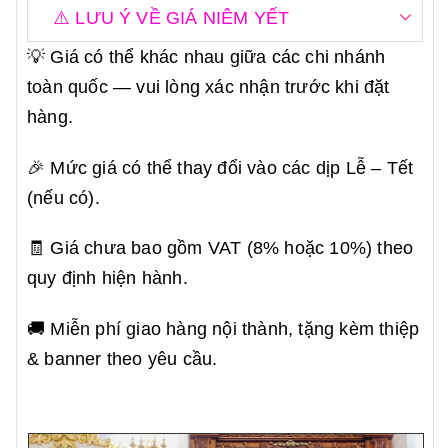
⚠️ LƯU Ý VỀ GIÁ NIÊM YẾT
💡 Giá có thể khác nhau giữa các chi nhánh
toàn quốc — vui lòng xác nhận trước khi đặt
hàng.
🎉 Mức giá có thể thay đổi vào các dịp Lễ – Tết
(nếu có).
🧾 Giá chưa bao gồm VAT (8% hoặc 10%) theo
quy định hiện hành.
🚚 Miễn phí giao hàng nội thành, tặng kèm thiệp
& banner theo yêu cầu.