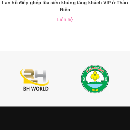
Lan hồ điệp ghép lũa siêu khủng tặng khách VIP ở Thảo
Điền
Liên hệ