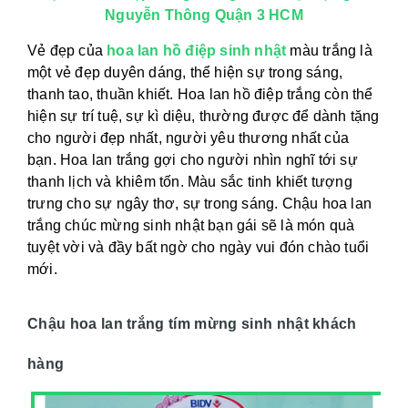
Nguyễn Thông Quận 3 HCM
Vẻ đẹp của
hoa lan hồ điệp sinh nhật
màu trắng là
một vẻ đẹp duyên dáng, thể hiện sự trong sáng,
thanh tao, thuần khiết. Hoa lan hồ điệp trắng còn thể
hiện sự trí tuệ, sự kì diệu, thường được để dành tặng
cho người đẹp nhất, người yêu thương nhất của
bạn. Hoa lan trắng gợi cho người nhìn nghĩ tới sự
thanh lịch và khiêm tốn. Màu sắc tinh khiết tượng
trưng cho sự ngây thơ, sự trong sáng. Chậu hoa lan
trắng chúc mừng sinh nhật bạn gái sẽ là món quà
tuyệt vời và đầy bất ngờ cho ngày vui đón chào tuổi
mới.
Chậu hoa lan trắng tím mừng sinh nhật khách
hàng