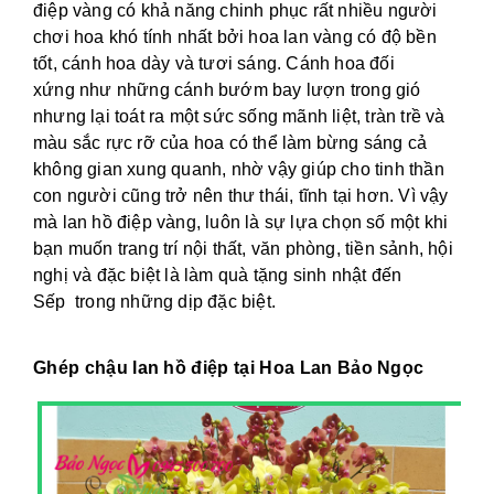
điệp vàng có khả năng chinh phục rất nhiều người
chơi hoa khó tính nhất bởi hoa lan vàng có độ bền
tốt, cánh hoa dày và tươi sáng. Cánh hoa đối
xứng như những cánh bướm bay lượn trong gió
nhưng lại toát ra một sức sống mãnh liệt, tràn trề và
màu sắc rực rỡ của hoa có thể làm bừng sáng cả
không gian xung quanh, nhờ vậy giúp cho tinh thần
con người cũng trở nên thư thái, tĩnh tại hơn. Vì vậy
mà lan hồ điệp vàng, luôn là sự lựa chọn số một khi
bạn muốn trang trí nội thất, văn phòng, tiền sảnh, hội
nghị và đặc biệt là làm quà tặng sinh nhật đến
Sếp trong những dịp đặc biệt.
Ghép chậu lan hồ điệp tại Hoa Lan Bảo Ngọc