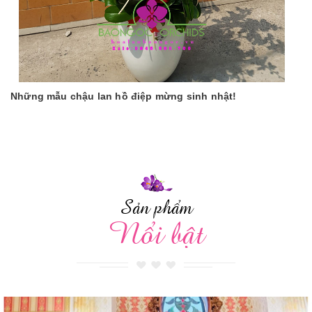
Những mẫu chậu lan hồ điệp mừng sinh nhật!
Sản phẩm
Nổi bật