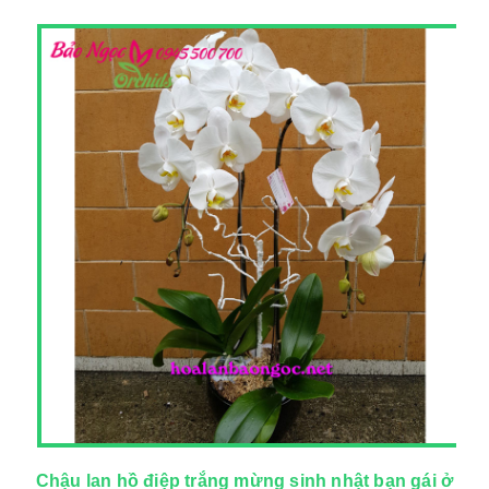
Chậu lan hồ điệp trắng mừng sinh nhật bạn gái ở