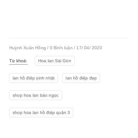
Huỳnh Xuân Hồng / 0 Bình luận / 17/ 04/ 2020
Từ khoá:
Hoa lan Sài Gòn
lan hồ điệp sinh nhật
lan hồ điệp đẹp
shop hoa lan bảo ngọc
shop hoa lan hồ điệp quận 3