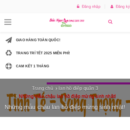
Đăng nhập
Đăng ký
GIAO HÀNG TOÀN QUỐC!
TRANG TRÍ TẾT 2025 MIỄN PHÍ!
CAM KẾT 1 THÁNG
Trang chủ
lan hồ điệp quận 3
Những mẫu chậu lan hồ điệp mừng sinh nhật!
Những mẫu chậu lan hồ điệp mừng sinh nhật!