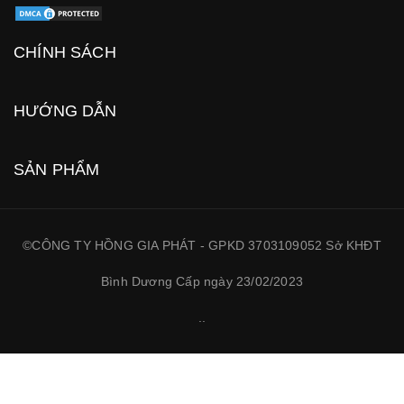
CHÍNH SÁCH
HƯỚNG DẪN
SẢN PHẨM
©CÔNG TY HỒNG GIA PHÁT - GPKD 3703109052 Sở KHĐT
Bình Dương Cấp ngày 23/02/2023
.
.