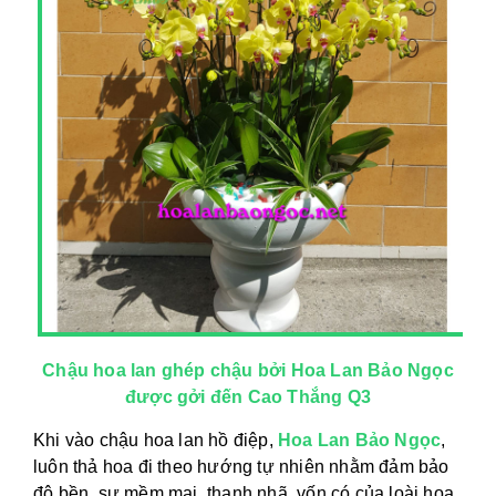
Chậu hoa lan ghép chậu bởi Hoa Lan Bảo Ngọc
được gởi đến Cao Thắng Q3
Khi vào chậu hoa lan hồ điệp,
Hoa Lan Bảo Ngọc
,
luôn thả hoa đi theo hướng tự nhiên nhằm đảm bảo
độ bền, sự mềm mại, thanh nhã vốn có của loài hoa