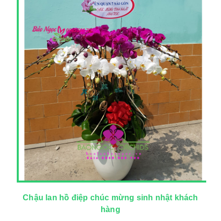
Chậu lan hồ điệp chúc mừng sinh nhật khách
hàng