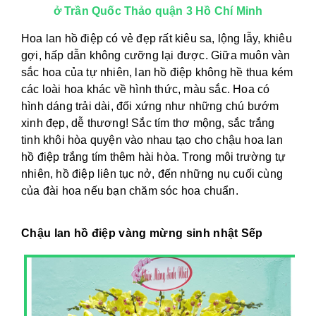
ở Trần Quốc Thảo quận 3 Hồ Chí Minh
Hoa lan hồ điệp có vẻ đẹp rất kiêu sa, lộng lẫy, khiêu
gợi, hấp dẫn không cưỡng lại được. Giữa muôn vàn
sắc hoa của tự nhiên, lan hồ điệp không hề thua kém
các loài hoa khác về hình thức, màu sắc. Hoa có
hình dáng trải dài, đối xứng như những chú bướm
xinh đẹp, dễ thương! Sắc tím thơ mộng, sắc trắng
tinh khôi hòa quyện vào nhau tạo cho chậu hoa lan
hồ điệp trắng tím thêm hài hòa. Trong môi trường tự
nhiên, hồ điệp liên tục nở, đến những nụ cuối cùng
của đài hoa nếu bạn chăm sóc hoa chuẩn.
Chậu lan hồ điệp vàng mừng sinh nhật Sếp