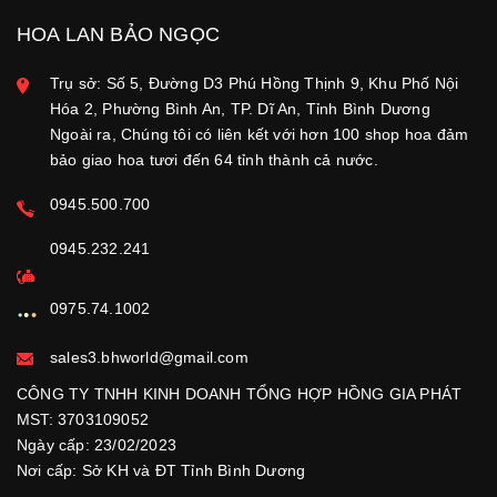
HOA LAN BẢO NGỌC
Trụ sở: Số 5, Đường D3 Phú Hồng Thịnh 9, Khu Phố Nội
Hóa 2, Phường Bình An, TP. Dĩ An, Tỉnh Bình Dương
Ngoài ra, Chúng tôi có liên kết với hơn 100 shop hoa đảm
bảo giao hoa tươi đến 64 tỉnh thành cả nước.
0945.500.700
0945.232.241
0975.74.1002
sales3.bhworld@gmail.com
CÔNG TY TNHH KINH DOANH TỔNG HỢP HỒNG GIA PHÁT
MST: 3703109052
Ngày cấp: 23/02/2023
Nơi cấp: Sở KH và ĐT Tỉnh Bình Dương