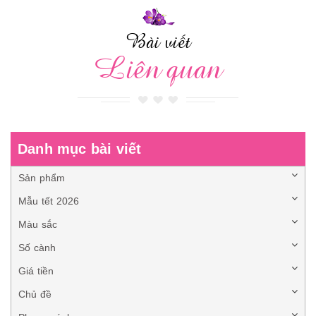
Bài viết
Liên quan
Danh mục bài viết
Sản phẩm
Mẫu tết 2026
Màu sắc
Số cành
Giá tiền
Chủ đề