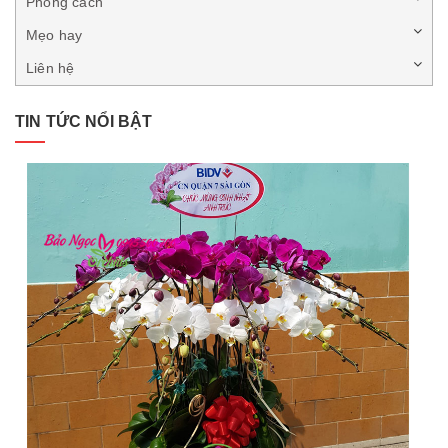
Phong cách
Mẹo hay
Liên hệ
TIN TỨC NỔI BẬT