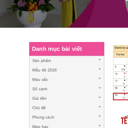
Danh mục bài viết
Sản phẩm
Mẫu tết 2026
Màu sắc
Số cành
Giá tiền
Chủ đề
Phong cách
Mẹo hay