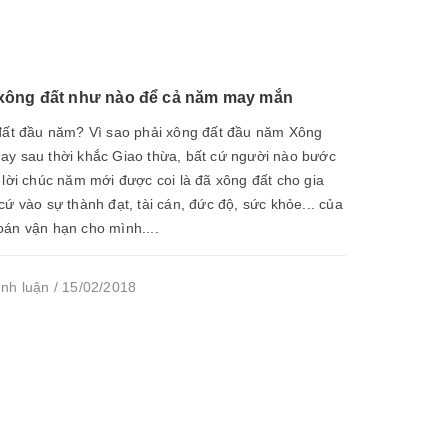
xông đất như nào để cả năm may mắn
 đất đầu năm? Vì sao phải xông đất đầu năm Xông
ay sau thời khắc Giao thừa, bất cứ người nào bước
 lời chúc năm mới được coi là đã xông đất cho gia
cứ vào sự thành đạt, tài cán, đức độ, sức khỏe... của
oán vận hạn cho mình....
ình luận / 15/02/2018