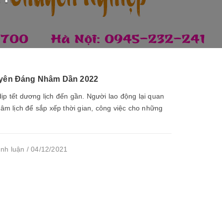
guyên Đáng Nhâm Dần 2022
ịp tết dương lịch đến gần. Người lao động lại quan
t âm lịch để sắp xếp thời gian, công việc cho những
ình luận / 04/12/2021