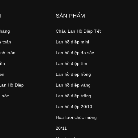
N
SẢN PHẨM
 hàng
Chậu Lan Hồ Điệp Tết
 toán
Lan hồ điệp mini
anh toán
Lan hồ điệp đa sắc
iền
Lan hồ điệp tím
iên
Lan hồ điệp hồng
Lan Hồ Điệp
Lan hồ điệp vàng
 sóc
Lan hồ điệp trắng
Lan hồ điệp 20/10
Hoa tươi chúc mừng
20/11