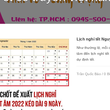
Lịch nghỉ tết N
Như thường lệ, mỗi d
tâm đến lịch nghỉ tế
dự định tết.
Trần Quốc Bảo / 0 B