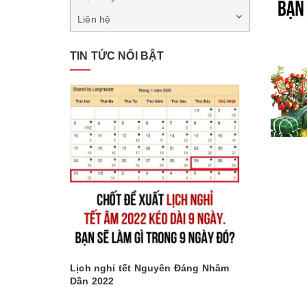
Liên hệ
TIN TỨC NỔI BẬT
Lịch nghỉ tết Nguyên Đáng Nhâm
Dần 2022