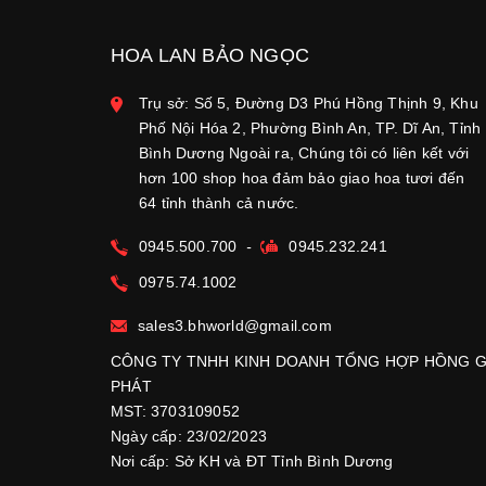
HOA LAN BẢO NGỌC
Trụ sở: Số 5, Đường D3 Phú Hồng Thịnh 9, Khu
Phố Nội Hóa 2, Phường Bình An, TP. Dĩ An, Tỉnh
Bình Dương Ngoài ra, Chúng tôi có liên kết với
hơn 100 shop hoa đảm bảo giao hoa tươi đến
64 tỉnh thành cả nước.
0945.500.700
-
0945.232.241
0975.74.1002
sales3.bhworld@gmail.com
CÔNG TY TNHH KINH DOANH TỔNG HỢP HỒNG G
PHÁT
MST: 3703109052
Ngày cấp: 23/02/2023
Nơi cấp: Sở KH và ĐT Tỉnh Bình Dương