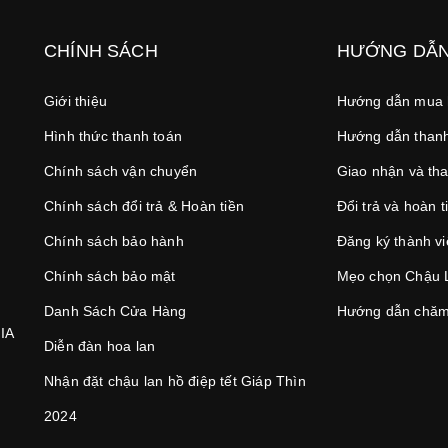
CHÍNH SÁCH
HƯỚNG DẪ
Giới thiệu
Hướng dẫn mua
Hình thức thanh toán
Hướng dẫn thanh
Chính sách vận chuyển
Giao nhận và th
Chính sách đổi trả & Hoàn tiền
Đổi trả và hoàn t
Chính sách bảo hành
Đăng ký thành v
Chính sách bảo mật
Mẹo chọn Chậu 
Danh Sách Cửa Hàng
Hướng dẫn chăm
IA
Diễn đàn hoa lan
Nhận đặt chậu lan hồ điệp tết Giáp Thìn
2024