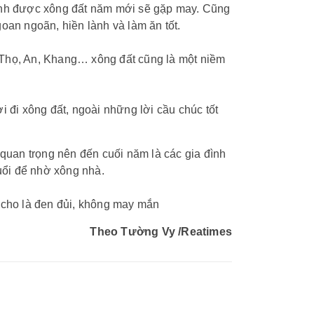
đình được xông đất năm mới sẽ gặp may. Cũng
oan ngoãn, hiền lành và làm ăn tốt.
 Thọ, An, Khang… xông đất cũng là một niềm
đi xông đất, ngoài những lời cầu chúc tốt
 quan trọng nên đến cuối năm là các gia đình
tuổi để nhờ xông nhà.
 cho là đen đủi, không may mắn
Theo Tường Vy /Reatimes