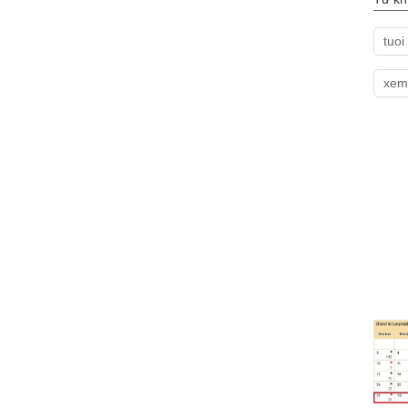
tuoi
xem