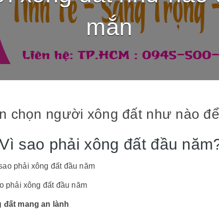
mắn
n chọn người xông đất như nào đ
 Vì sao phải xông đất đầu năm
ao phải xông đất đầu năm
 đất mang an lành