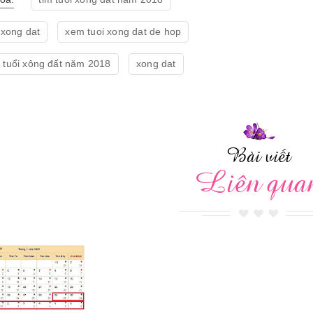
 xong dat
xem tuoi xong dat de hop
 tuổi xông đất năm 2018
xong dat
Bài viết
Liên qua