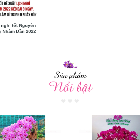
 nghỉ tết Nguyên
 Nhâm Dần 2022
Sản phẩm
Nổi bật