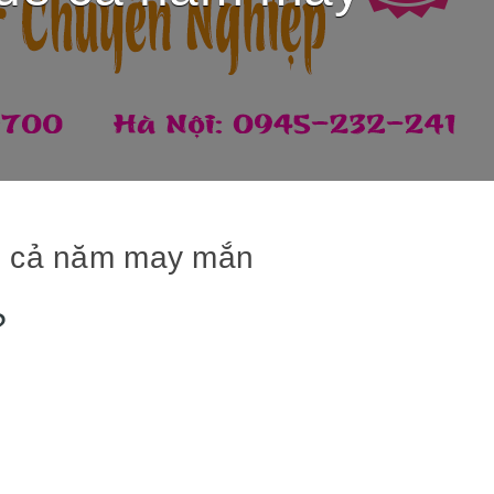
ể cả năm may mắn
?