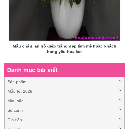
Mẫu chậu lan hồ điệp trắng đẹp làm mê hoặc khách
hàng yêu hoa lan
Danh mục bài viết
Sản phẩm
Mẫu tết 2026
Màu sắc
Số cành
Giá tiền