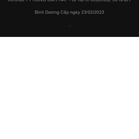
Bình Dương Cấp ngày 23/02/2023
.
.