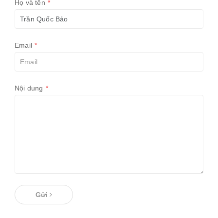
Họ và tên
*
Email
*
Nội dung
*
Gửi