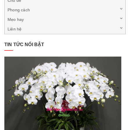
Chủ đề
Phong cách
Mẹo hay
Liên hệ
TIN TỨC NỔI BẬT