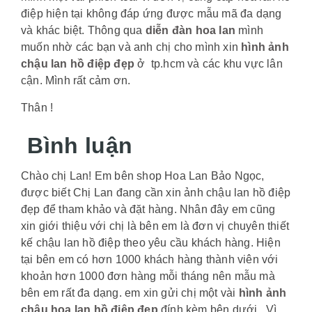
điệp hiện tại không đáp ứng được mẫu mã đa dạng
và khác biệt. Thông qua
diễn đàn hoa lan
mình
muốn nhờ các bạn và anh chị cho mình xin
hình ảnh
chậu lan hồ điệp đẹp
ở tp.hcm và các khu vực lân
cận. Mình rất cảm ơn.
Thân !
Bình luận
Chào chị Lan! Em bên shop Hoa Lan Bảo Ngọc,
được biết Chị Lan đang cần xin ảnh chậu lan hồ điệp
đẹp để tham khảo và đặt hàng. Nhân đây em cũng
xin giới thiệu với chị là bên em là đơn vị chuyên thiết
kế chậu lan hồ điệp theo yêu cầu khách hàng. Hiện
tại bên em có hơn 1000 khách hàng thành viên với
khoản hơn 1000 đơn hàng mỗi tháng nên mẫu mà
bên em rất đa dạng. em xin gửi chị một vài
hình ảnh
chậu hoa lan hồ điệp đẹp
đính kèm bên dưới . Vì