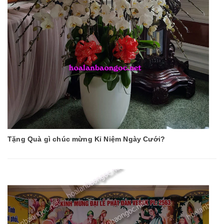
Tặng Quà gì chúc mừng Kỉ Niệm Ngày Cưới?