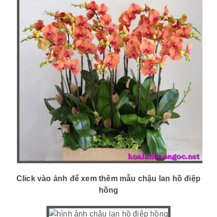
Click vào ảnh để xem thêm mẫu chậu lan hồ điệp
hồng