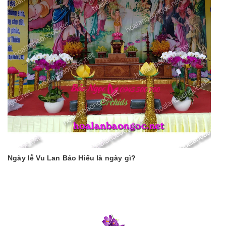
Ngày lễ Vu Lan Báo Hiếu là ngày gì?