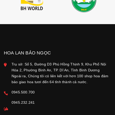
HOA LAN BẢO NGỌC
Trụ sở: Số 5, Đường D3 Phú Hồng Thịnh 9, Khu Phố Nội
Hóa 2, Phường Bình An, TP. Dĩ An, Tỉnh Bình Dương
Ngoài ra, Chúng tôi có liên kết với hơn 100 shop hoa đảm
bảo giao hoa tươi đến 64 tỉnh thành cả nước.
0945.500.700
0945.232.241