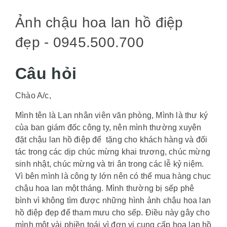
Ảnh chậu hoa lan hồ điệp
đẹp - 0945.500.700
Câu hỏi
Chào A/c,
Mình tên là Lan nhân viên văn phòng, Mình là thư ký
của ban giám đốc công ty, nên mình thường xuyên
đặt chậu lan hồ điệp để tặng cho khách hàng và đối
tác trong các dịp chúc mừng khai trương, chúc mừng
sinh nhật, chúc mừng và tri ân trong các lễ kỷ niệm.
Vì bên mình là công ty lớn nên có thể mua hàng chục
chậu hoa lan một tháng. Mình thường bị sếp phê
bình vì không tìm được những hình ảnh chậu hoa lan
hồ điệp đẹp để tham mưu cho sếp. Điều này gây cho
mình một vài phiền toái vì đơn vị cung cấp hoa lan hồ