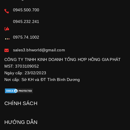
0945.500.700
0945.232.241
0975.74.1002
sales3.bhworld@gmail.com
CÔNG TY TNHH KINH DOANH TỔNG HỢP HỒNG GIA PHÁT
MST: 3703109052
Ngày cấp: 23/02/2023
Nơi cấp: Sở KH và ĐT Tỉnh Bình Dương
CHÍNH SÁCH
HƯỚNG DẪN