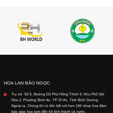
HOA LAN BẢO NGỌC
Trụ sở: Số 5, Đường D3 Phú Hồng Thịnh 9, Khu Phố Nội
Hóa 2, Phường Bình An, TP. Dĩ An, Tỉnh Bình Dương
Ngoài ra, Chúng tôi có liên kết với hơn 100 shop hoa đảm
bảo giao hoa tươi đến 64 tỉnh thành cả nước.