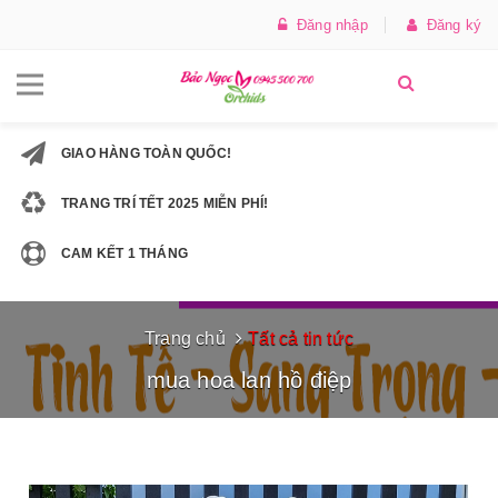
Đăng nhập
Đăng ký
GIAO HÀNG TOÀN QUỐC!
TRANG TRÍ TẾT 2025 MIỄN PHÍ!
CAM KẾT 1 THÁNG
Trang chủ
Tất cả tin tức
mua hoa lan hồ điệp