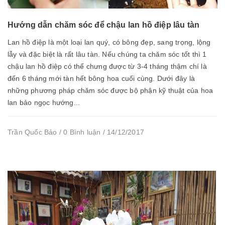
Hướng dẫn chăm sóc để chậu lan hồ điệp lâu tàn
Lan hồ điệp là một loại lan quý, có bông đẹp, sang trọng, lộng
lẫy và đặc biệt là rất lâu tàn. Nếu chúng ta chăm sóc tốt thì 1
chậu lan hồ điệp có thể chưng được từ 3-4 tháng thậm chí là
đến 6 tháng mới tàn hết bông hoa cuối cùng. Dưới đây là
những phương pháp chăm sóc được bộ phận kỹ thuật của hoa
lan bảo ngọc hướng...
Trần Quốc Bảo / 0 Bình luận / 14/12/2017