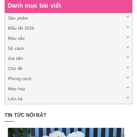
Danh mục bài viết
Sản phẩm
Mẫu tết 2026
Màu sắc
Số cành
Giá tiền
Chủ đề
Phong cách
Mẹo hay
Liên hệ
TIN TỨC NỔI BẬT