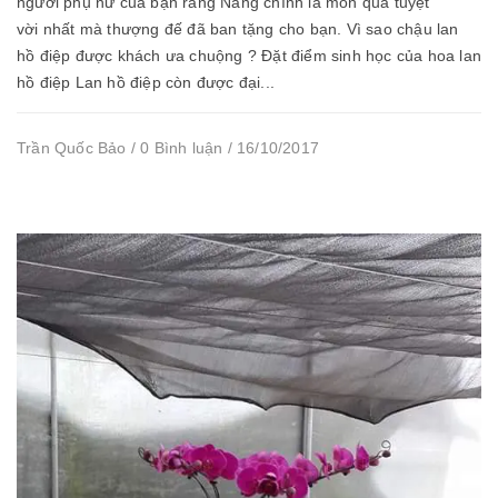
người phụ nữ của bạn rằng Nàng chính là món quà tuyệt
vời nhất mà thượng đế đã ban tặng cho bạn. Vì sao chậu lan
hồ điệp được khách ưa chuộng ? Đặt điểm sinh học của hoa lan
hồ điệp Lan hồ điệp còn được đại...
Trần Quốc Bảo / 0 Bình luận / 16/10/2017