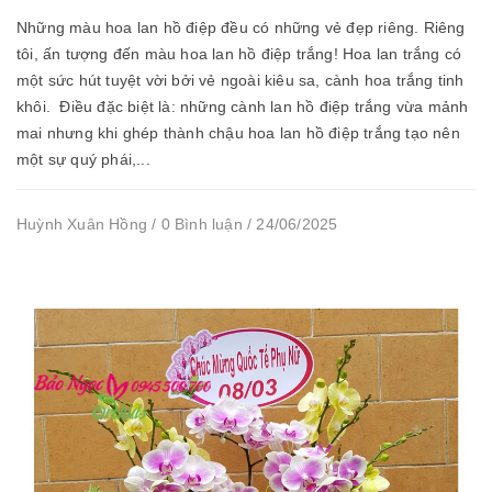
Những màu hoa lan hồ điệp đều có những vẻ đẹp riêng. Riêng
tôi, ấn tượng đến màu hoa lan hồ điệp trắng! Hoa lan trắng có
một sức hút tuyệt vời bởi vẻ ngoài kiêu sa, cành hoa trắng tinh
khôi. Điều đặc biệt là: những cành lan hồ điệp trắng vừa mảnh
mai nhưng khi ghép thành chậu hoa lan hồ điệp trắng tạo nên
một sự quý phái,...
Huỳnh Xuân Hồng / 0 Bình luận / 24/06/2025