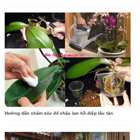
Hướng dẫn chăm sóc để chậu lan hồ điệp lâu tàn