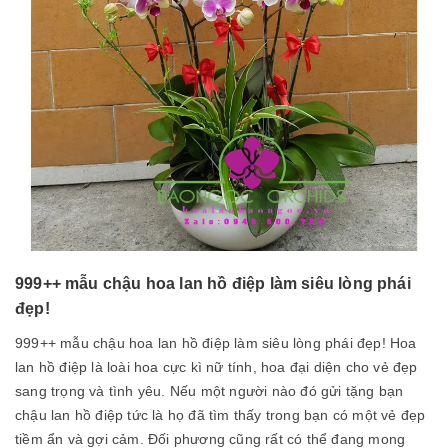
999++ mẫu chậu hoa lan hồ điệp làm siêu lòng phái
đẹp!
999++ mẫu chậu hoa lan hồ điệp làm siêu lòng phái đẹp! Hoa
lan hồ điệp là loài hoa cực kì nữ tính, hoa đại diện cho vẻ đẹp
sang trọng và tình yêu. Nếu một người nào đó gửi tặng bạn
chậu lan hồ điệp tức là họ đã tìm thấy trong bạn có một vẻ đẹp
tiềm ẩn và gợi cảm. Đối phương cũng rất có thể đang mong