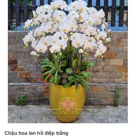
Chậu hoa lan hồ điệp trắng