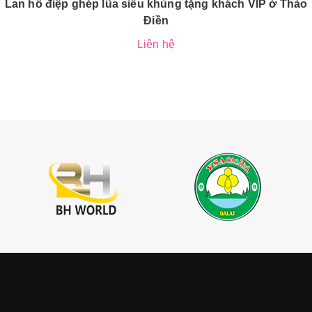
Lan hồ điệp ghép lũa siêu khủng tặng khách VIP ở Thảo
Điền
Liên hệ