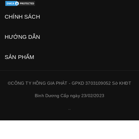
CHÍNH SÁCH
HƯỚNG DẪN
SẢN PHẨM
©CÔNG TY HỒNG GIA PHÁT - GPKD 3703109052 Sở KHĐT
Bình Dương Cấp ngày 23/02/2023
.
.