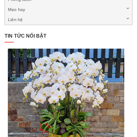
Mẹo hay
Liên hệ
TIN TỨC NỔI BẬT