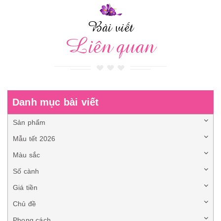
Bài viết
Liên quan
Danh mục bài viết
Sản phẩm
Mẫu tết 2026
Màu sắc
Số cành
Giá tiền
Chủ đề
Phong cách