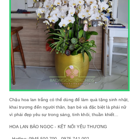
Chậu hoa lan trắng có thể dùng để làm quà tặng sinh nhật,
khai trương đến người thân, bạn bè và đặc biệt là phái nữ
vì phái đẹp yêu sự trong sáng, tinh khôi, thuần khiết...
HOA LAN BẢO NGỌC - KẾT NỐI YÊU THƯƠNG
- Hotline: 0945 500 700 - 0975.741.002