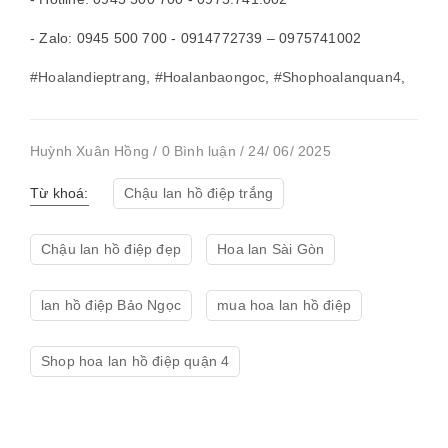
- Zalo: 0945 500 700 - 0914772739 – 0975741002
#Hoalandieptrang
,
#Hoalanbaongoc
,
#Shophoalanquan4
,
Huỳnh Xuân Hồng / 0 Bình luận / 24/ 06/ 2025
Từ khoá:
Chậu lan hồ điệp trắng
Chậu lan hồ điệp đẹp
Hoa lan Sài Gòn
lan hồ điệp Bảo Ngọc
mua hoa lan hồ điệp
Shop hoa lan hồ điệp quận 4