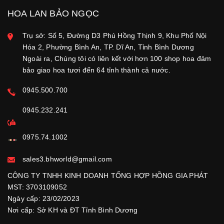
HOA LAN BẢO NGỌC
Trụ sở: Số 5, Đường D3 Phú Hồng Thịnh 9, Khu Phố Nội
Hóa 2, Phường Bình An, TP. Dĩ An, Tỉnh Bình Dương
Ngoài ra, Chúng tôi có liên kết với hơn 100 shop hoa đảm
bảo giao hoa tươi đến 64 tỉnh thành cả nước.
0945.500.700
0945.232.241
0975.74.1002
sales3.bhworld@gmail.com
CÔNG TY TNHH KINH DOANH TỔNG HỢP HỒNG GIA PHÁT
MST: 3703109052
Ngày cấp: 23/02/2023
Nơi cấp: Sở KH và ĐT Tỉnh Bình Dương