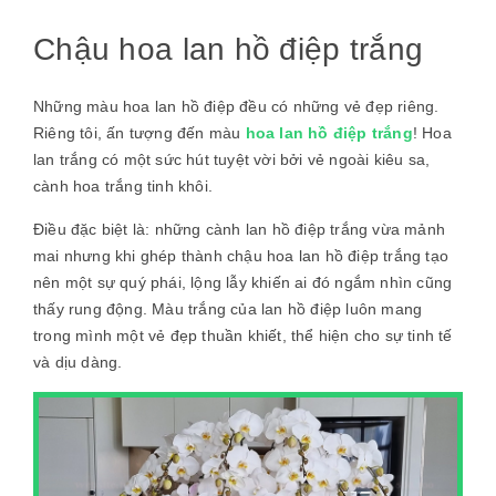
Chậu hoa lan hồ điệp trắng
Những màu hoa lan hồ điệp đều có những vẻ đẹp riêng.
Riêng tôi, ấn tượng đến màu
hoa lan hồ điệp trắng
! Hoa
lan trắng có một sức hút tuyệt vời bởi vẻ ngoài kiêu sa,
cành hoa trắng tinh khôi.
Điều đặc biệt là: những cành lan hồ điệp trắng vừa mảnh
mai nhưng khi ghép thành chậu hoa lan hồ điệp trắng tạo
nên một sự quý phái, lộng lẫy khiến ai đó ngắm nhìn cũng
thấy rung động. Màu trắng của lan hồ điệp luôn mang
trong mình một vẻ đẹp thuần khiết, thể hiện cho sự tinh tế
và dịu dàng.