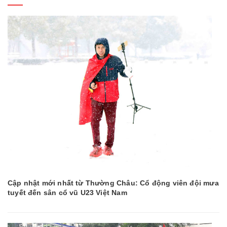
Cập nhật mới nhất từ Thường Châu: Cổ động viên đội mưa
tuyết đến sân cổ vũ U23 Việt Nam