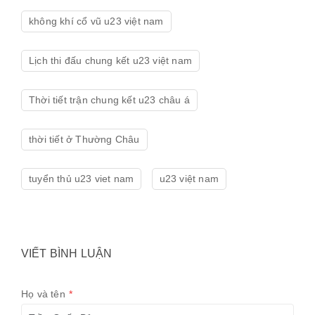
không khí cổ vũ u23 việt nam
Lịch thi đấu chung kết u23 việt nam
Thời tiết trận chung kết u23 châu á
thời tiết ở Thường Châu
tuyển thủ u23 viet nam
u23 việt nam
VIẾT BÌNH LUẬN
Họ và tên
*