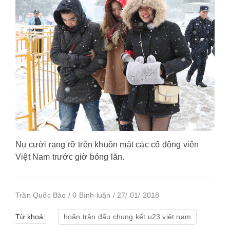
Nụ cười rạng rỡ trên khuôn mặt các cổ động viên
Việt Nam trước giờ bóng lăn.
Trần Quốc Bảo / 0 Bình luận / 27/ 01/ 2018
Từ khoá:
hoãn trận đấu chung kết u23 việt nam