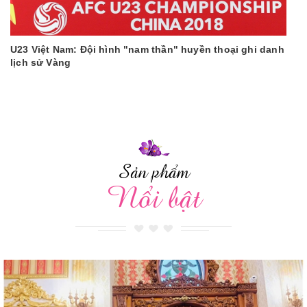
U23 Việt Nam: Đội hình "nam thần" huyền thoại ghi danh
lịch sử Vàng
Sản phẩm
Nổi bật