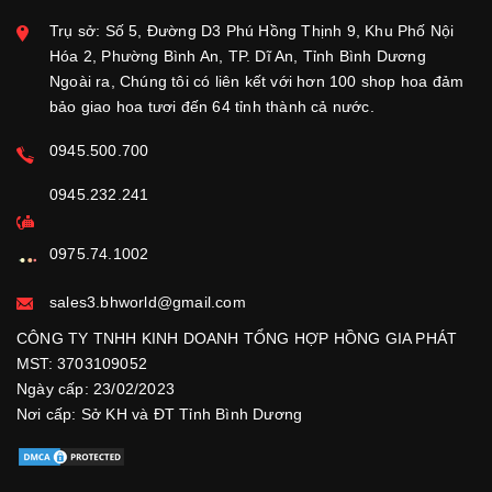
Trụ sở: Số 5, Đường D3 Phú Hồng Thịnh 9, Khu Phố Nội
Hóa 2, Phường Bình An, TP. Dĩ An, Tỉnh Bình Dương
Ngoài ra, Chúng tôi có liên kết với hơn 100 shop hoa đảm
bảo giao hoa tươi đến 64 tỉnh thành cả nước.
0945.500.700
0945.232.241
0975.74.1002
sales3.bhworld@gmail.com
CÔNG TY TNHH KINH DOANH TỔNG HỢP HỒNG GIA PHÁT
MST: 3703109052
Ngày cấp: 23/02/2023
Nơi cấp: Sở KH và ĐT Tỉnh Bình Dương