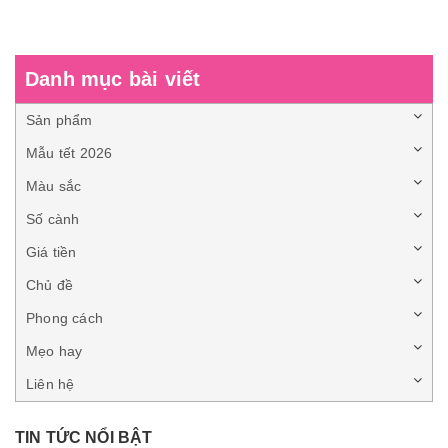
Danh mục bài viết
Sản phẩm
Mẫu tết 2026
Màu sắc
Số cành
Giá tiền
Chủ đề
Phong cách
Mẹo hay
Liên hệ
TIN TỨC NỔI BẬT