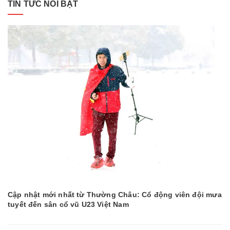
TIN TỨC NỔI BẬT
Cập nhật mới nhất từ Thường Châu: Cổ động viên đội mưa
tuyết đến sân cổ vũ U23 Việt Nam