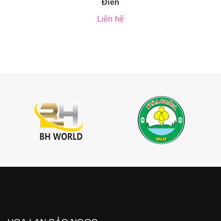
Điền
Liên hệ