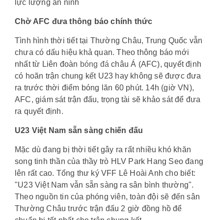
lực lượng an ninh
Chờ AFC đưa thông báo chính thức
Tình hình thời tiết tại Thường Châu, Trung Quốc vẫn
chưa có dấu hiệu khả quan. Theo thông báo mới
nhất từ Liên đoàn
bóng đá
châu Á (AFC), quyết định
có hoãn trận chung kết U23 hay không sẽ được đưa
ra trước thời điểm bóng lăn 60 phút. 14h (giờ VN),
AFC, giám sát trận đấu, trọng tài sẽ khảo sát để đưa
ra quyết định.
U23 Việt Nam sẵn sàng chiến đấu
Mặc dù đang bị thời tiết gây ra rất nhiều khó khăn
song tinh thần của thầy trò HLV Park Hang Seo đang
lên rất cao. Tổng thư ký VFF Lê Hoài Anh cho biết:
"U23 Việt Nam vẫn sẵn sàng ra sân bình thường".
Theo nguồn tin của phóng viên, toàn đội sẽ đến sân
Thường Châu trước trận đấu 2 giờ đồng hồ để