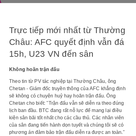
Trực tiếp mới nhất từ Thường
Châu: AFC quyết định vẫn đá
15h, U23 VN đến sân
Không hoãn trận đấu
Theo tin từ PV tác nghiệp tại Thường Châu, ông
Chetan - Giám đốc truyền thông của AFC khẳng định
sẽ không có chuyện huỷ hay hoãn trận đấu. Ông
Chetan cho biết: "Trận đấu vẫn sẽ diễn ra theo đúng
lịch ban đầu. BTC đang rất nỗ lực để mang lại điều
kiện sân bãi tốt nhất cho các cầu thủ. Các nhân viên
của sân đang tiến hành dọn tuyết và chúng tôi sẽ có
phương án đảm bảo trận đấu diễn ra được an toàn."