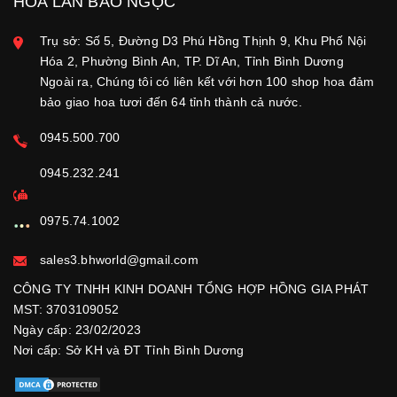
HOA LAN BẢO NGỌC
Trụ sở: Số 5, Đường D3 Phú Hồng Thịnh 9, Khu Phố Nội
Hóa 2, Phường Bình An, TP. Dĩ An, Tỉnh Bình Dương
Ngoài ra, Chúng tôi có liên kết với hơn 100 shop hoa đảm
bảo giao hoa tươi đến 64 tỉnh thành cả nước.
0945.500.700
0945.232.241
0975.74.1002
sales3.bhworld@gmail.com
CÔNG TY TNHH KINH DOANH TỔNG HỢP HỒNG GIA PHÁT
MST: 3703109052
Ngày cấp: 23/02/2023
Nơi cấp: Sở KH và ĐT Tỉnh Bình Dương