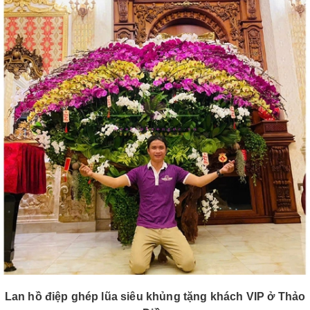
Lan hồ điệp ghép lũa siêu khủng tặng khách VIP ở Thảo