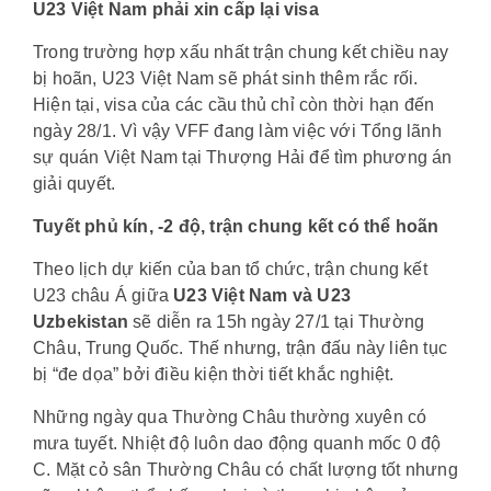
U23 Việt Nam phải xin cấp lại visa
Trong trường hợp xấu nhất trận chung kết chiều nay
bị hoãn, U23 Việt Nam sẽ phát sinh thêm rắc rối.
Hiện tại, visa của các cầu thủ chỉ còn thời hạn đến
ngày 28/1. Vì vậy VFF đang làm việc với Tổng lãnh
sự quán Việt Nam tại Thượng Hải để tìm phương án
giải quyết.
Tuyết phủ kín, -2 độ, trận chung kết có thể hoãn
Theo lịch dự kiến của ban tổ chức, trận chung kết
U23 châu Á giữa
U23 Việt Nam và U23
Uzbekistan
sẽ diễn ra 15h ngày 27/1 tại Thường
Châu, Trung Quốc. Thế nhưng, trận đấu này liên tục
bị “đe dọa” bởi điều kiện thời tiết khắc nghiệt.
Những ngày qua Thường Châu thường xuyên có
mưa tuyết. Nhiệt độ luôn dao động quanh mốc 0 độ
C. Mặt cỏ sân Thường Châu có chất lượng tốt nhưng