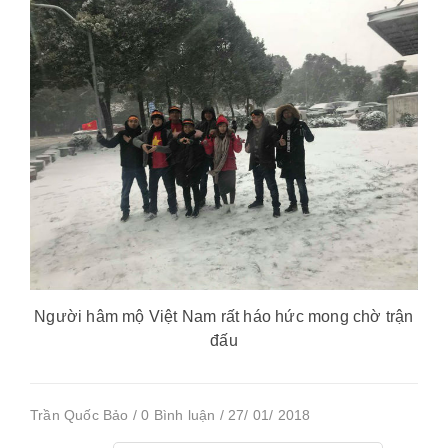
Người hâm mộ Việt Nam rất háo hức mong chờ trận
đấu
Trần Quốc Bảo / 0 Bình luận / 27/ 01/ 2018