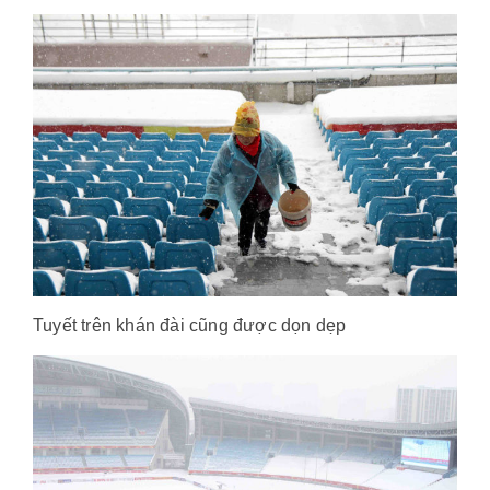
Tuyết trên khán đài cũng được dọn dẹp