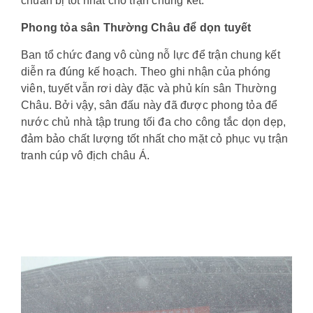
chuẩn bị tốt nhất cho trận chung kết.
Phong tỏa sân Thường Châu để dọn tuyết
Ban tổ chức đang vô cùng nỗ lực để trận chung kết
diễn ra đúng kế hoạch. Theo ghi nhận của phóng
viên, tuyết vẫn rơi dày đặc và phủ kín sân Thường
Châu. Bởi vậy, sân đấu này đã được phong tỏa để
nước chủ nhà tập trung tối đa cho công tắc dọn dẹp,
đảm bảo chất lượng tốt nhất cho mặt cỏ phục vụ trận
tranh cúp vô địch châu Á.