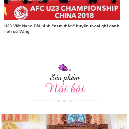
U23 Việt Nam: Đội hình "nam thần" huyền thoại ghi danh
lịch sử Vàng
Sản phẩm
Nổi bật