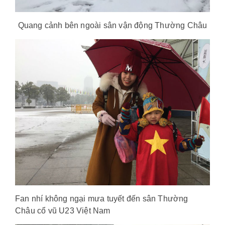
Quang cảnh bên ngoài sân vận động Thường Châu
Fan nhí không ngại mưa tuyết đến sân Thường
Châu cổ vũ U23 Việt Nam