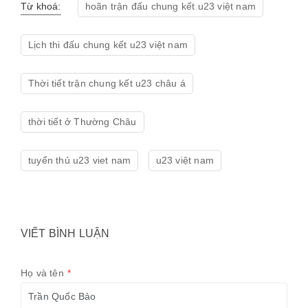
Từ khoá:
hoãn trận đấu chung kết u23 việt nam
Lịch thi đấu chung kết u23 việt nam
Thời tiết trận chung kết u23 châu á
thời tiết ở Thường Châu
tuyển thủ u23 viet nam
u23 việt nam
VIẾT BÌNH LUẬN
Họ và tên
*