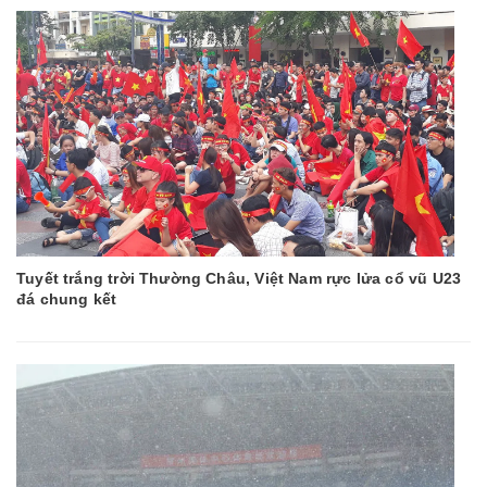
Tuyết trắng trời Thường Châu, Việt Nam rực lửa cổ vũ U23
đá chung kết