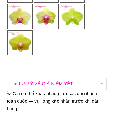
⚠️ LƯU Ý VỀ GIÁ NIÊM YẾT
💡 Giá có thể khác nhau giữa các chi nhánh
toàn quốc — vui lòng xác nhận trước khi đặt
hàng.