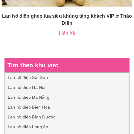
Lan hồ điệp ghép lũa siêu khủng tặng khách VIP ở Thảo
Điền
Liên hệ
Tìm theo khu vực
Lan hồ điệp Sài Gòn
Lan hồ điệp Hà Nội
Lan hồ điệp Đà Nẵng
Lan hồ điệp Biên Hòa
Lan hồ điệp Bình Dương
Lan hồ điệp Long An