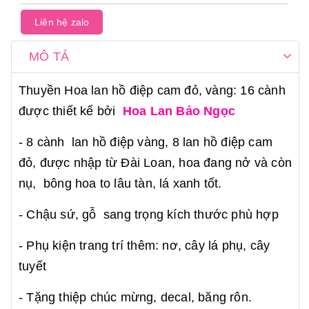
Liên hệ zalo
MÔ TẢ
Thuyền Hoa lan hồ điệp cam đỏ, vàng: 16 cành
được thiết kế bởi
Hoa Lan Bảo Ngọc
- 8 cành lan hồ điệp vàng, 8 lan hồ điệp cam
đỏ, được nhập từ Đài Loan, hoa đang nở và còn
nụ, bông hoa to lâu tàn, lá xanh tốt.
- Chậu sứ, gỗ sang trọng kích thước phù hợp
- Phụ kiện trang trí thêm: nơ, cây lá phụ, cây
tuyết
- Tặng thiệp chúc mừng, decal, băng rôn.