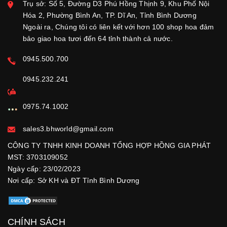
Trụ sở: Số 5, Đường D3 Phú Hồng Thịnh 9, Khu Phố Nội
Hóa 2, Phường Bình An, TP. Dĩ An, Tỉnh Bình Dương
Ngoài ra, Chúng tôi có liên kết với hơn 100 shop hoa đảm
bảo giao hoa tươi đến 64 tỉnh thành cả nước.
0945.500.700
0945.232.241
0975.74.1002
sales3.bhworld@gmail.com
CÔNG TY TNHH KINH DOANH TỔNG HỢP HỒNG GIA PHÁT
MST: 3703109052
Ngày cấp: 23/02/2023
Nơi cấp: Sở KH và ĐT Tỉnh Bình Dương
CHÍNH SÁCH