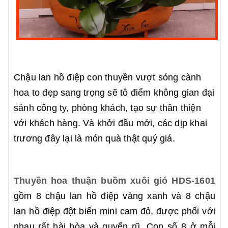
Chậu lan hồ điệp
con thuyền vượt sóng cành
hoa to đẹp sang trọng sẽ tô điểm không gian đại
sảnh công ty, phòng khách, tạo sự thân thiện
với khách hàng. Và khởi đầu mới, các dịp khai
trương đây lại là món quà thật quý giá.
Thuyền hoa thuận buồm xuôi gió HDS-1601
gồm 8 chậu lan hồ điệp vàng xanh và 8 chậu
lan hồ điệp đột biến mini cam đỏ, được phối với
nhau rất hài hòa và quyến rũ. Con số 8 ở mỗi