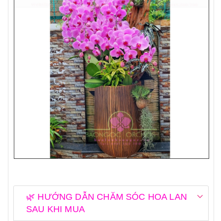
🌿 HƯỚNG DẪN CHĂM SÓC HOA LAN
SAU KHI MUA