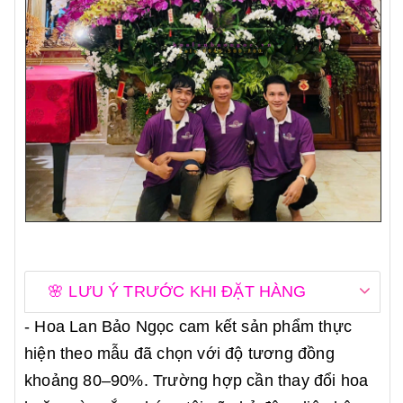
🌸 LƯU Ý TRƯỚC KHI ĐẶT HÀNG
- Hoa Lan Bảo Ngọc cam kết sản phẩm thực
hiện theo mẫu đã chọn với độ tương đồng
khoảng 80–90%. Trường hợp cần thay đổi hoa