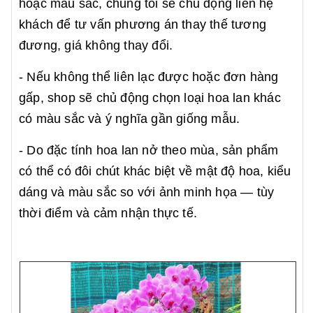
hoặc màu sắc, chúng tôi sẽ chủ động liên hệ
khách để tư vấn phương án thay thế tương
đương, giá không thay đổi.
- Nếu không thể liên lạc được hoặc đơn hàng
gấp, shop sẽ chủ động chọn loại hoa lan khác
có màu sắc và ý nghĩa gần giống mẫu.
- Do đặc tính hoa lan nở theo mùa, sản phẩm
có thể có đôi chút khác biệt về mật độ hoa, kiểu
dáng và màu sắc so với ảnh minh họa — tùy
thời điểm và cảm nhận thực tế.