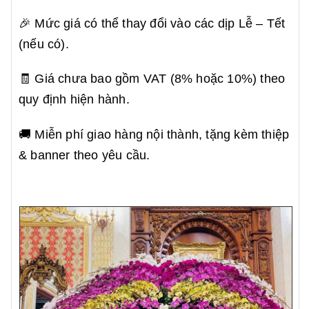
🎉 Mức giá có thể thay đổi vào các dịp Lễ – Tết
(nếu có).
🧾 Giá chưa bao gồm VAT (8% hoặc 10%) theo
quy định hiện hành.
🚚 Miễn phí giao hàng nội thành, tặng kèm thiệp
& banner theo yêu cầu.