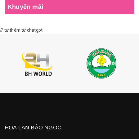
Khuyến mãi
// tự thêm từ chatgpt
HOA LAN BẢO NGỌC