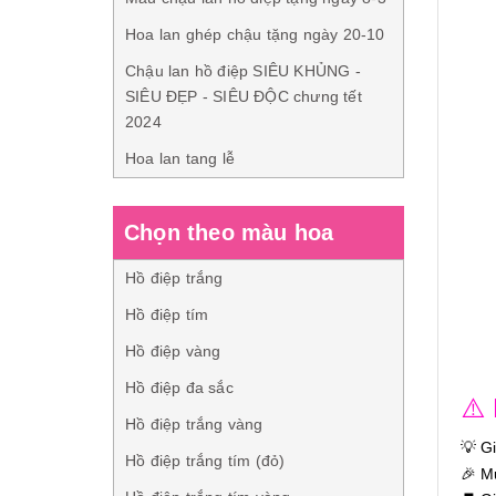
Hoa lan ghép chậu tặng ngày 20-10
Chậu lan hồ điệp SIÊU KHỦNG -
SIÊU ĐẸP - SIÊU ĐỘC chưng tết
2024
Hoa lan tang lễ
Chọn theo màu hoa
Hồ điệp trắng
Hồ điệp tím
Hồ điệp vàng
Hồ điệp đa sắc
⚠️
Hồ điệp trắng vàng
💡 G
Hồ điệp trắng tím (đỏ)
🎉 M