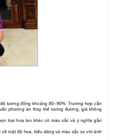
i độ tương đồng khoảng 80–90%. Trường hợp cần
 vấn phương án thay thế tương đương, giá không
ọn loại hoa lan khác có màu sắc và ý nghĩa gần
ệt về mật độ hoa, kiểu dáng và màu sắc so với ảnh