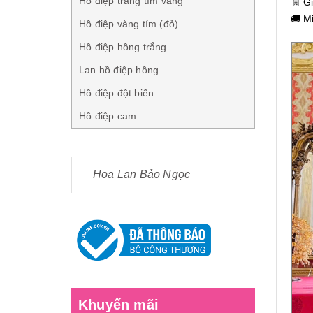
Hồ điệp trắng tím vàng
🧾 G
🚚 M
Hồ điệp vàng tím (đỏ)
Hồ điệp hồng trắng
Lan hồ điệp hồng
Hồ điệp đột biến
Hồ điệp cam
Hoa Lan Bảo Ngọc
Khuyến mãi