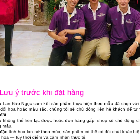
 Lưu ý trước khi đặt hàng
a Lan Bảo Ngọc cam kết sản phẩm thực hiện theo mẫu đã chọn vớ
 đổi hoa hoặc màu sắc, chúng tôi sẽ chủ động liên hệ khách để tư
đổi.
u không thể liên lạc được hoặc đơn hàng gấp, shop sẽ chủ động ch
g mẫu.
 đặc tính hoa lan nở theo mùa, sản phẩm có thể có đôi chút khác bi
 họa — tùy thời điểm và cảm nhận thực tế.