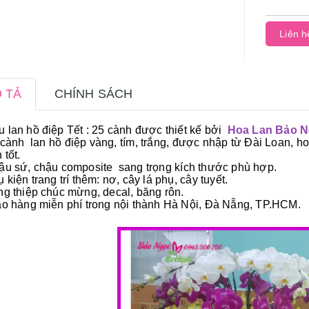
Liên h
 TẢ
CHÍNH SÁCH
 lan hồ điệp Tết : 25 cành được thiết kế bởi
Hoa Lan Bảo 
 cành lan hồ điệp vàng, tím, trắng, được nhập từ Đài Loan, ho
 tốt.
ậu sứ, chậu composite sang trọng kích thước phù hợp.
ụ kiện trang trí thêm: nơ, cây lá phụ, cây tuyết.
ng thiệp chúc mừng, decal, băng rôn.
ao hàng miễn phí trong nội thành Hà Nội, Đà Nẵng, TP.HCM.