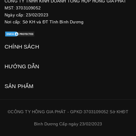
CÔNG TY TNHH KINH DOANH TỔNG HỢP HỒNG GIA PHÁT
MST: 3703109052
Ngày cấp: 23/02/2023
Nơi cấp: Sở KH và ĐT Tỉnh Bình Dương
CHÍNH SÁCH
HƯỚNG DẪN
SẢN PHẨM
©CÔNG TY HỒNG GIA PHÁT - GPKD 3703109052 Sở KHĐT
Bình Dương Cấp ngày 23/02/2023