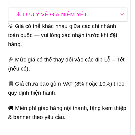
⚠️ LƯU Ý VỀ GIÁ NIÊM YẾT
💡 Giá có thể khác nhau giữa các chi nhánh
toàn quốc — vui lòng xác nhận trước khi đặt
hàng.
🎉 Mức giá có thể thay đổi vào các dịp Lễ – Tết
(nếu có).
🧾 Giá chưa bao gồm VAT (8% hoặc 10%) theo
quy định hiện hành.
🚚 Miễn phí giao hàng nội thành, tặng kèm thiệp
& banner theo yêu cầu.