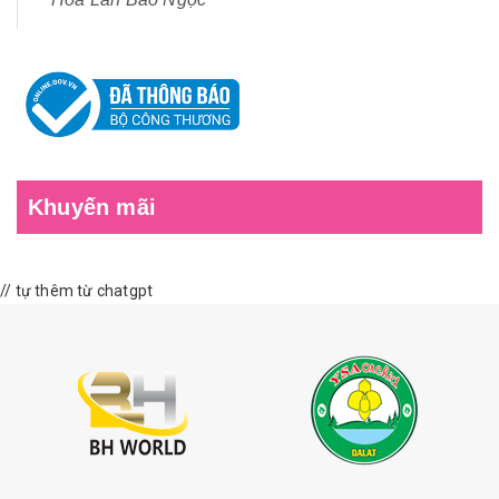
Khuyến mãi
// tự thêm từ chatgpt