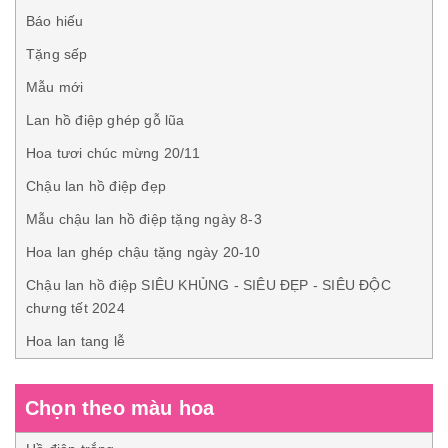
Báo hiếu
Tặng sếp
Mẫu mới
Lan hồ điệp ghép gỗ lũa
Hoa tươi chúc mừng 20/11
Chậu lan hồ điệp đẹp
Mẫu chậu lan hồ điệp tặng ngày 8-3
Hoa lan ghép chậu tặng ngày 20-10
Chậu lan hồ điệp SIÊU KHỦNG - SIÊU ĐẸP - SIÊU ĐỘC
chưng tết 2024
Hoa lan tang lễ
Chọn theo màu hoa