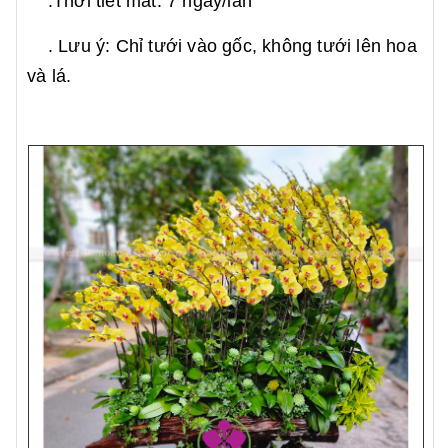
.Thời tiết mát: 7 ngày/lần
. Lưu ý: Chỉ tưới vào gốc, không tưới lên hoa
và lá.