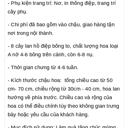
- Phụ kiện trang trí: Nơ, in thông điệp, trang trí
cây phụ.
- Chi phí đã bao gồm vào chậu, giao hàng tận
nơi trong nội thành.
- 8 cây lan hồ điệp bông to, chất lượng hoa loại
A nở 4-6 bông trên cành, còn 6-8 nụ.
- Thời gian chưng từ 4-6 tuần.
- Kích thước chậu hoa: tổng chiều cao từ 50
cm- 70 cm, chiều rộng từ 30cm - 40 cm, hoa lan
hướng về phía trước. Chiều cao và rộng của
hoa có thể điều chỉnh tùy theo không gian trưng
bày hoặc yêu cầu của khách hàng.
- Mục đích sử dụng: Làm quà tặng chúc mừng