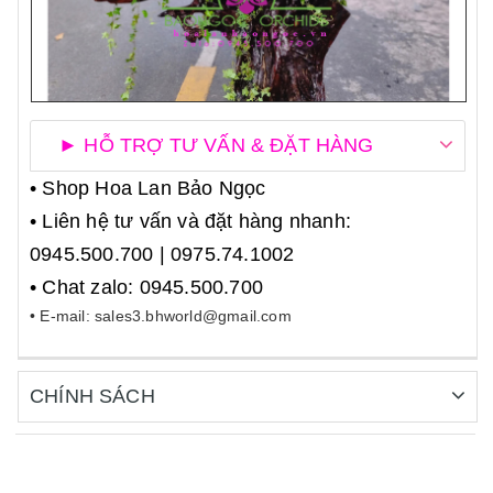
► HỖ TRỢ TƯ VẤN & ĐẶT HÀNG
• Shop Hoa Lan Bảo Ngọc
• Liên hệ tư vấn và đặt hàng nhanh:
0945.500.700 | 0975.74.1002
• Chat zalo: 0945.500.700
• E-mail: sales3.bhworld@gmail.com
CHÍNH SÁCH