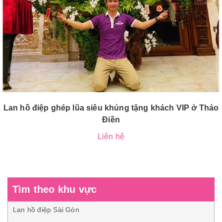
Lan hồ điệp ghép lũa siêu khủng tặng khách VIP ở Thảo
Điền
Liên hệ
Tìm theo khu vực
Lan hồ điệp Sài Gòn