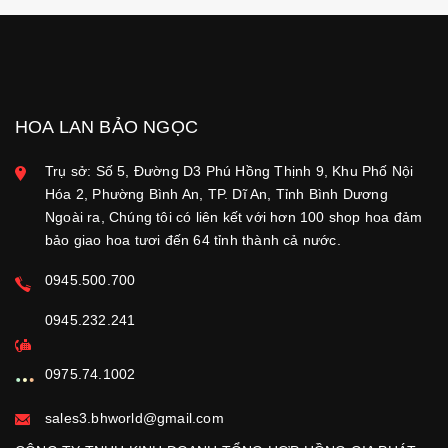
HOA LAN BẢO NGỌC
Trụ sở: Số 5, Đường D3 Phú Hồng Thịnh 9, Khu Phố Nội
Hóa 2, Phường Bình An, TP. Dĩ An, Tỉnh Bình Dương
Ngoài ra, Chúng tôi có liên kết với hơn 100 shop hoa đảm
bảo giao hoa tươi đến 64 tỉnh thành cả nước.
0945.500.700
0945.232.241
0975.74.1002
sales3.bhworld@gmail.com