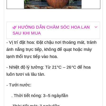
🌿 HƯỚNG DẪN CHĂM SÓC HOA LAN
SAU KHI MUA
- Vị trí đặt hoa: Đặt chậu nơi thoáng mát, tránh
ánh nắng trực tiếp, không để quạt hoặc máy
lạnh thổi trực tiếp vào hoa.
- Nhiệt độ lý tưởng: Từ 21°C – 26°C để hoa
luôn tươi và lâu tàn.
- Tưới nước:
. Thời tiết nóng: 3–5 ngày/lần