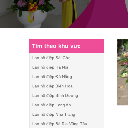
Tìm theo khu vực
Lan hồ điệp Sài Gòn
Lan hồ điệp Hà Nội
Lan hồ điệp Đà Nẵng
Lan hồ điệp Biên Hòa
Lan hồ điệp Bình Dương
Lan hồ điệp Long An
Lan hồ điệp Nha Trang
Lan hồ điệp Bà Rịa Vũng Tàu