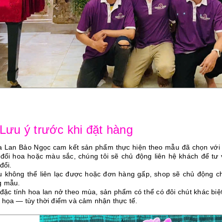
 Lưu ý trước khi đặt hàng
a Lan Bảo Ngọc cam kết sản phẩm thực hiện theo mẫu đã chọn vớ
 đổi hoa hoặc màu sắc, chúng tôi sẽ chủ động liên hệ khách để tư
đổi.
u không thể liên lạc được hoặc đơn hàng gấp, shop sẽ chủ động ch
g mẫu.
 đặc tính hoa lan nở theo mùa, sản phẩm có thể có đôi chút khác bi
 họa — tùy thời điểm và cảm nhận thực tế.