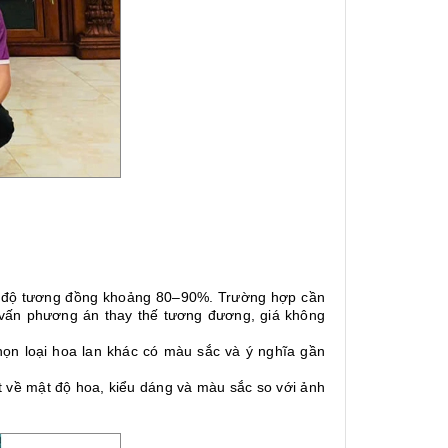
i độ tương đồng khoảng 80–90%. Trường hợp cần
 vấn phương án thay thế tương đương, giá không
ọn loại hoa lan khác có màu sắc và ý nghĩa gần
ệt về mật độ hoa, kiểu dáng và màu sắc so với ảnh