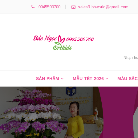
+0945500700
sales3.bhworld@gmail.com
Nhận ho
SẢN PHẨM
MẪU TẾT 2026
MÀU SẮ