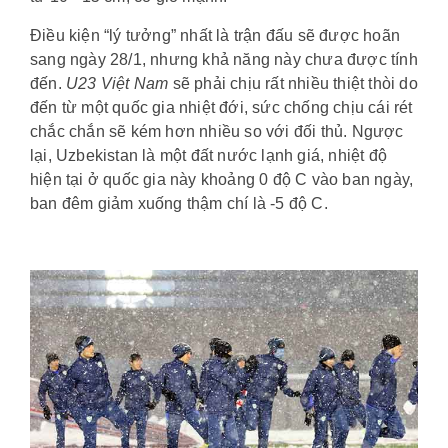
Điều kiện “lý tưởng” nhất là trận đấu sẽ được hoãn
sang ngày 28/1, nhưng khả năng này chưa được tính
đến.
U23 Việt Nam
sẽ phải chịu rất nhiều thiệt thòi do
đến từ một quốc gia nhiệt đới, sức chống chịu cái rét
chắc chắn sẽ kém hơn nhiều so với đối thủ. Ngược
lại, Uzbekistan là một đất nước lạnh giá, nhiệt độ
hiện tại ở quốc gia này khoảng 0 độ C vào ban ngày,
ban đêm giảm xuống thậm chí là -5 độ C.