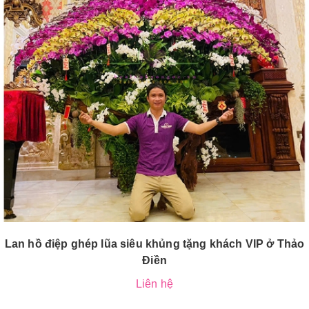
Lan hồ điệp ghép lũa siêu khủng tặng khách VIP ở Thảo
Điền
Liên hệ