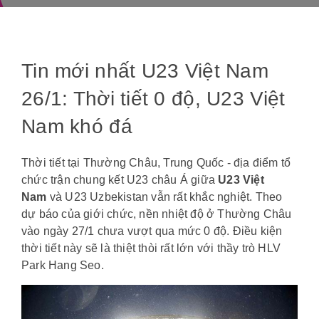
Tin mới nhất U23 Việt Nam
26/1: ​​​​​​​Thời tiết 0 độ, U23 Việt
Nam khó đá
Thời tiết tại Thường Châu, Trung Quốc - địa điểm tổ
chức trận chung kết U23 châu Á giữa
U23 Việt
Nam
và U23 Uzbekistan vẫn rất khắc nghiệt. Theo
dự báo của giới chức, nền nhiệt độ ở Thường Châu
vào ngày 27/1 chưa vượt qua mức 0 độ. Điều kiện
thời tiết này sẽ là thiệt thòi rất lớn với thầy trò HLV
Park Hang Seo.