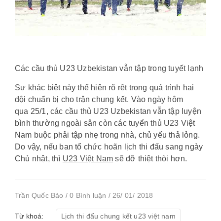
Các cầu thủ U23 Uzbekistan vẫn tập trong tuyết lạnh
Sự khác biệt này thể hiện rõ rệt trong quá trình hai
đội chuẩn bị cho trận chung kết. Vào ngày hôm
qua 25/1, các cầu thủ U23 Uzbekistan vẫn tập luyện
bình thường ngoài sân còn các tuyển thủ U23 Việt
Nam buộc phải tập nhẹ trong nhà, chủ yếu thả lỏng.
Do vậy, nếu ban tổ chức hoãn lịch thi đấu sang ngày
Chủ nhật, thì
U23 Việt Nam
sẽ đỡ thiệt thòi hơn.
Trần Quốc Bảo / 0 Bình luận / 26/ 01/ 2018
Từ khoá:
Lịch thi đấu chung kết u23 việt nam