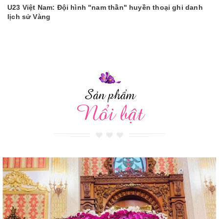
U23 Việt Nam: Đội hình "nam thần" huyền thoại ghi danh
lịch sử Vàng
Sản phẩm
Nổi bật