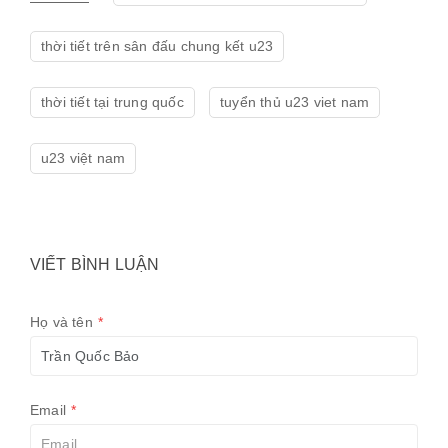
thời tiết trên sân đấu chung kết u23
thời tiết tại trung quốc
tuyển thủ u23 viet nam
u23 việt nam
VIẾT BÌNH LUẬN
Họ và tên
*
Email
*