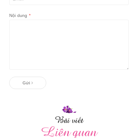
Nội dung
*
Gửi
Bài viết
Liên quan