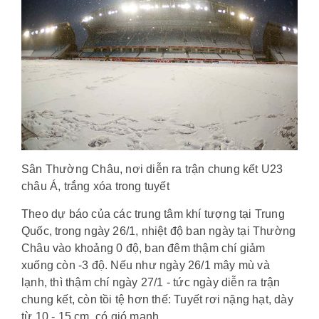
Sân Thường Châu, nơi diễn ra trận chung kết U23
châu Á, trắng xóa trong tuyết
Theo dự báo của các trung tâm khí tượng tại Trung
Quốc, trong ngày 26/1, nhiệt độ ban ngày tại Thường
Châu vào khoảng 0 độ, ban đêm thậm chí giảm
xuống còn -3 độ. Nếu như ngày 26/1 mây mù và
lạnh, thì thậm chí ngày 27/1 - tức ngày diễn ra trận
chung kết, còn tồi tệ hơn thế: Tuyết rơi nặng hạt, dày
từ 10 - 15 cm, có gió mạnh.