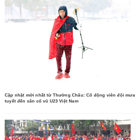
Cập nhật mới nhất từ Thường Châu: Cổ động viên đội mưa
tuyết đến sân cổ vũ U23 Việt Nam