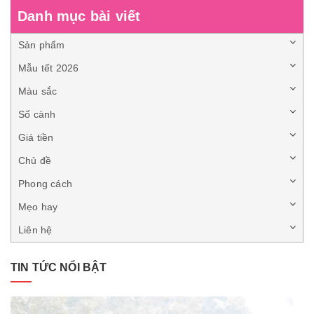
Danh mục bài viết
Sản phẩm
Mẫu tết 2026
Màu sắc
Số cành
Giá tiền
Chủ đề
Phong cách
Mẹo hay
Liên hệ
TIN TỨC NỔI BẬT