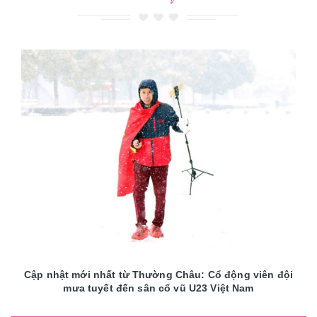
Cập nhật mới nhất từ Thường Châu: Cổ động viên đội
mưa tuyết đến sân cổ vũ U23 Việt Nam