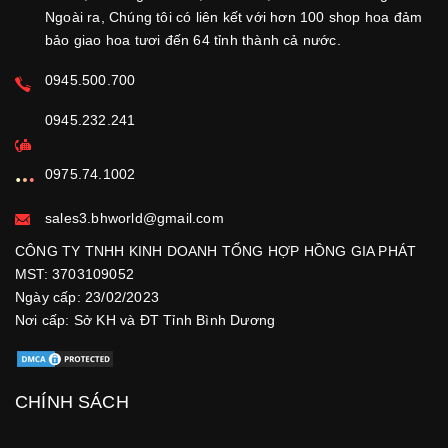
Ngoài ra, Chúng tôi có liên kết với hơn 100 shop hoa đảm
bảo giao hoa tươi đến 64 tỉnh thành cả nước.
0945.500.700
0945.232.241
0975.74.1002
sales3.bhworld@gmail.com
CÔNG TY TNHH KINH DOANH TỔNG HỢP HỒNG GIA PHÁT
MST: 3703109052
Ngày cấp: 23/02/2023
Nơi cấp: Sở KH và ĐT Tỉnh Bình Dương
CHÍNH SÁCH