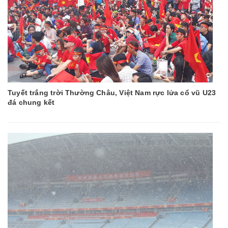
Tuyết trắng trời Thường Châu, Việt Nam rực lửa cổ vũ U23
đá chung kết