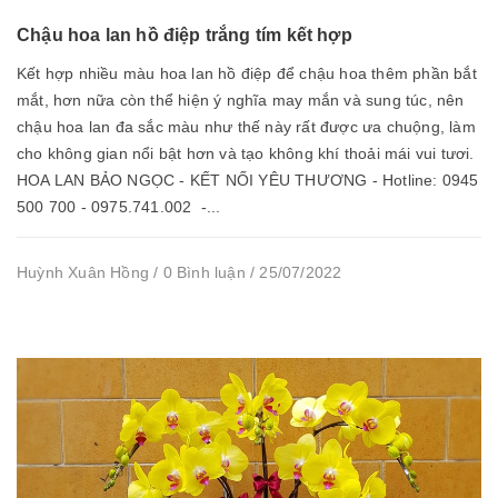
Chậu hoa lan hồ điệp trắng tím kết hợp
Kết hợp nhiều màu hoa lan hồ điệp để chậu hoa thêm phần bắt
mắt, hơn nữa còn thể hiện ý nghĩa may mắn và sung túc, nên
chậu hoa lan đa sắc màu như thế này rất được ưa chuộng, làm
cho không gian nổi bật hơn và tạo không khí thoải mái vui tươi.
HOA LAN BẢO NGỌC - KẾT NỐI YÊU THƯƠNG - Hotline: 0945
500 700 - 0975.741.002 -...
Huỳnh Xuân Hồng / 0 Bình luận / 25/07/2022