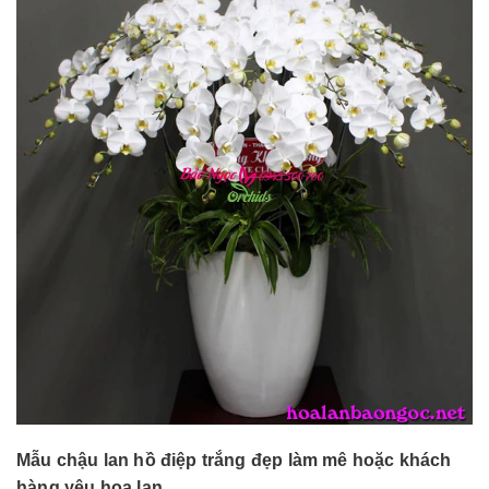
Mẫu chậu lan hồ điệp trắng đẹp làm mê hoặc khách
hàng yêu hoa lan