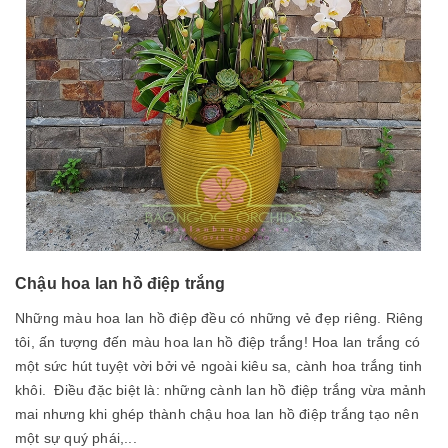
Chậu hoa lan hồ điệp trắng
Những màu hoa lan hồ điệp đều có những vẻ đẹp riêng. Riêng
tôi, ấn tượng đến màu hoa lan hồ điệp trắng! Hoa lan trắng có
một sức hút tuyệt vời bởi vẻ ngoài kiêu sa, cành hoa trắng tinh
khôi. Điều đặc biệt là: những cành lan hồ điệp trắng vừa mảnh
mai nhưng khi ghép thành chậu hoa lan hồ điệp trắng tạo nên
một sự quý phái,...