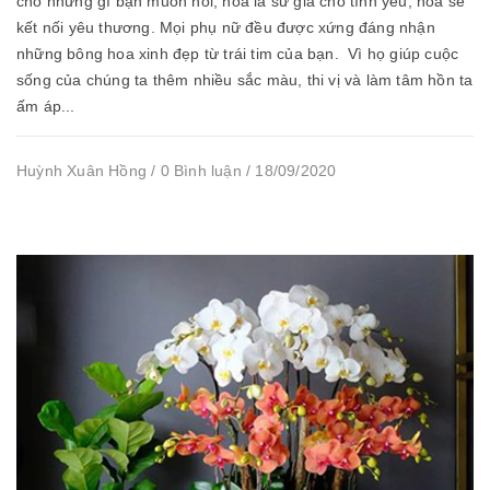
cho những gì bạn muốn nói, hoa là sứ giả cho tình yêu, hoa sẽ
kết nối yêu thương. Mọi phụ nữ đều được xứng đáng nhận
những bông hoa xinh đẹp từ trái tim của bạn. Vì họ giúp cuộc
sống của chúng ta thêm nhiều sắc màu, thi vị và làm tâm hồn ta
ấm áp...
Huỳnh Xuân Hồng / 0 Bình luận / 18/09/2020