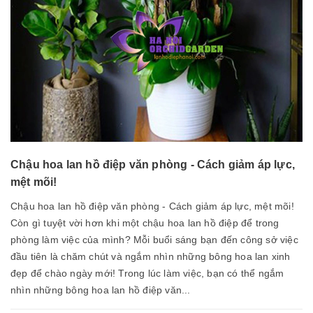
Chậu hoa lan hồ điệp văn phòng - Cách giảm áp lực,
mệt mõi!
Chậu hoa lan hồ điệp văn phòng - Cách giảm áp lực, mệt mõi!
Còn gì tuyệt vời hơn khi một chậu hoa lan hồ điệp để trong
phòng làm việc của mình? Mỗi buổi sáng bạn đến công sở việc
đầu tiên là chăm chút và ngắm nhìn những bông hoa lan xinh
đẹp để chào ngày mới! Trong lúc làm việc, bạn có thể ngắm
nhìn những bông hoa lan hồ điệp văn...