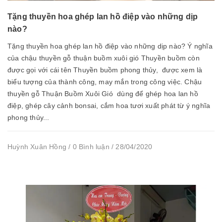
Tặng thuyền hoa ghép lan hồ điệp vào những dịp
nào?
Tặng thuyền hoa ghép lan hồ điệp vào những dịp nào? Ý nghĩa
của chậu thuyền gỗ thuận buồm xuôi gió Thuyền buồm còn
được gọi với cái tên Thuyền buồm phong thủy, được xem là
biểu tượng của thành công, may mắn trong công việc. Chậu
thuyền gỗ Thuận Buồm Xuôi Gió dùng để ghép hoa lan hồ
điệp, ghép cây cảnh bonsai, cắm hoa tươi xuất phát từ ý nghĩa
phong thủy...
Huỳnh Xuân Hồng / 0 Bình luận / 28/04/2020