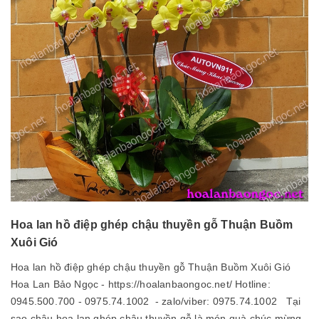
Hoa lan hồ điệp ghép chậu thuyền gỗ Thuận Buồm
Xuôi Gió
Hoa lan hồ điệp ghép chậu thuyền gỗ Thuận Buồm Xuôi Gió
Hoa Lan Bảo Ngọc - https://hoalanbaongoc.net/ Hotline:
0945.500.700 - 0975.74.1002 - zalo/viber: 0975.74.1002 Tại
sao chậu hoa lan ghép chậu thuyền gỗ là món quà chúc mừng