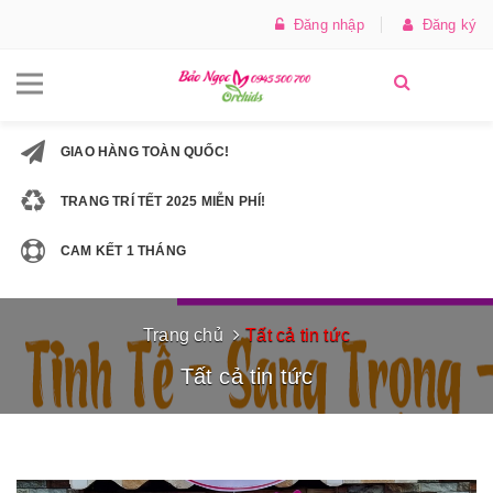
Đăng nhập
Đăng ký
GIAO HÀNG TOÀN QUỐC!
TRANG TRÍ TẾT 2025 MIỄN PHÍ!
CAM KẾT 1 THÁNG
Trang chủ
Tất cả tin tức
Tất cả tin tức