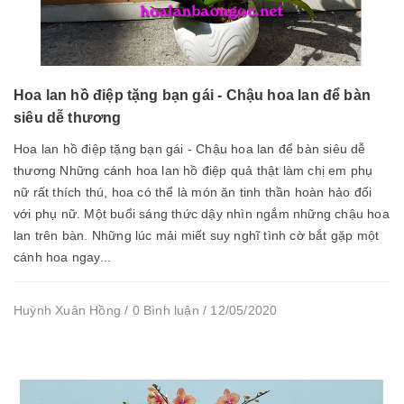
Hoa lan hồ điệp tặng bạn gái - Chậu hoa lan để bàn
siêu dễ thương
Hoa lan hồ điệp tặng bạn gái - Chậu hoa lan để bàn siêu dễ
thương Những cánh hoa lan hồ điệp quả thật làm chị em phụ
nữ rất thích thú, hoa có thể là món ăn tinh thần hoàn hảo đối
với phụ nữ. Một buổi sáng thức dậy nhìn ngắm những chậu hoa
lan trên bàn. Những lúc mải miết suy nghĩ tình cờ bắt gặp một
cánh hoa ngay...
Huỳnh Xuân Hồng / 0 Bình luận / 12/05/2020