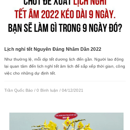
Lịch nghỉ tết Nguyên Đáng Nhâm Dần 2022
Như thường lệ, mỗi dịp tết dương lịch đến gần. Người lao động
lại quan tâm đến lịch nghỉ tết âm lịch để sắp xếp thời gian, công
việc cho những dự định tết.
Trần Quốc Bảo / 0 Bình luận / 04/12/2021