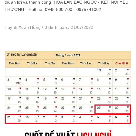
thuận lợi và thành công. HOA LAN BẢO NGỌC - KẾT NỐI YÊU
THƯƠNG - Hotline: 0945 500 700 - 0975741002 -...
Huỳnh Xuân Hồng / 0 Bình luận / 21/07/2022