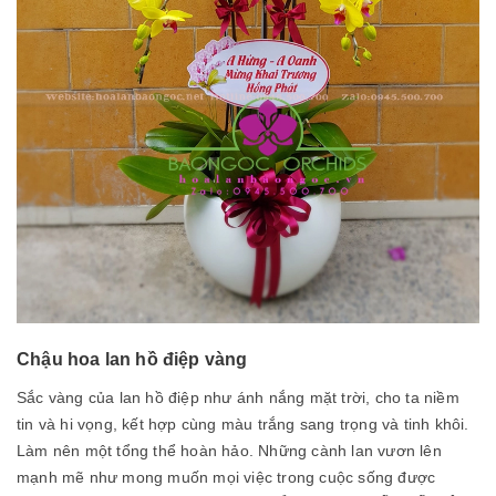
Chậu hoa lan hồ điệp vàng
Sắc vàng của lan hồ điệp như ánh nắng mặt trời, cho ta niềm
tin và hi vọng, kết hợp cùng màu trắng sang trọng và tinh khôi.
Làm nên một tổng thể hoàn hảo. Những cành lan vươn lên
mạnh mẽ như mong muốn mọi việc trong cuộc sống được