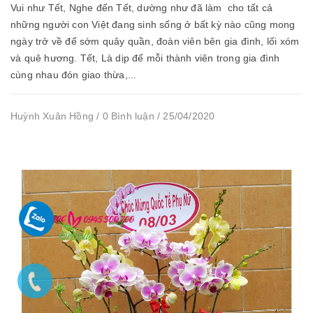
Vui như Tết, Nghe đến Tết, dường như đã làm cho tất cả
những người con Việt đang sinh sống ở bất kỳ nào cũng mong
ngày trở về để sớm quây quần, đoàn viên bên gia đình, lối xóm
và quê hương. Tết, Là dịp để mỗi thành viên trong gia đình
cùng nhau đón giao thừa,...
Huỳnh Xuân Hồng / 0 Bình luận / 25/04/2020