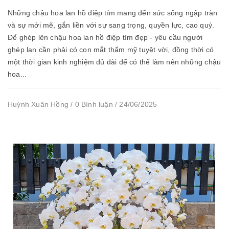
Những chậu hoa lan hồ điệp tím mang đến sức sống ngập tràn
và sự mới mẽ, gắn liền với sự sang trọng, quyền lực, cao quý.
Để ghép lên chậu hoa lan hồ điệp tím đẹp - yêu cầu người
ghép lan cần phải có con mắt thẩm mỹ tuyệt vời, đồng thời có
một thời gian kinh nghiệm đủ dài để có thể làm nên những chậu
hoa...
Huỳnh Xuân Hồng / 0 Bình luận / 24/06/2025