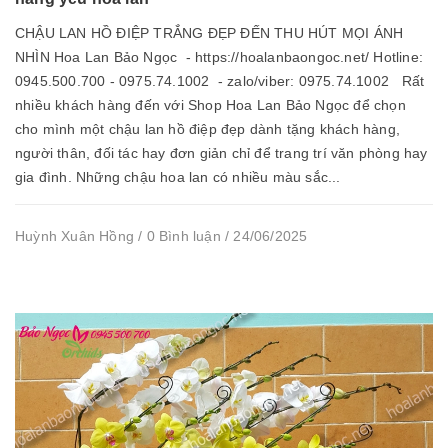
CHẬU LAN HỒ ĐIỆP TRẮNG ĐẸP ĐẾN THU HÚT MỌI ÁNH
NHÌN Hoa Lan Bảo Ngọc - https://hoalanbaongoc.net/ Hotline:
0945.500.700 - 0975.74.1002 - zalo/viber: 0975.74.1002 Rất
nhiều khách hàng đến với Shop Hoa Lan Bảo Ngọc để chọn
cho mình một chậu lan hồ điệp đẹp dành tặng khách hàng,
người thân, đối tác hay đơn giản chỉ để trang trí văn phòng hay
gia đình. Những chậu hoa lan có nhiều màu sắc...
Huỳnh Xuân Hồng / 0 Bình luận / 24/06/2025