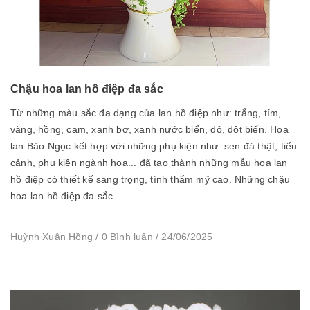
Chậu hoa lan hồ điệp đa sắc
Từ những màu sắc đa dạng của lan hồ điệp như: trắng, tím,
vàng, hồng, cam, xanh bơ, xanh nước biển, đỏ, đột biến. Hoa
lan Bảo Ngọc kết hợp với những phụ kiện như: sen đá thật, tiểu
cảnh, phụ kiện ngành hoa... đã tạo thành những mẫu hoa lan
hồ điệp có thiết kế sang trọng, tính thẩm mỹ cao. Những chậu
hoa lan hồ điệp đa sắc...
Huỳnh Xuân Hồng / 0 Bình luận / 24/06/2025