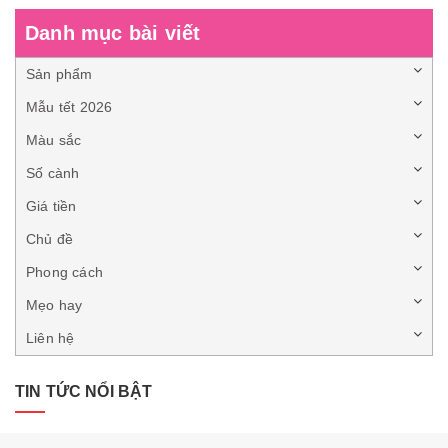
Danh mục bài viết
Sản phẩm
Mẫu tết 2026
Màu sắc
Số cành
Giá tiền
Chủ đề
Phong cách
Mẹo hay
Liên hệ
TIN TỨC NỔI BẬT