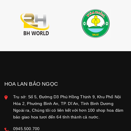
HOA LAN BẢO NGỌC
Trụ sở: Số 5, Đường D3 Phú Hồng Thịnh 9, Khu Phố Nội
Hóa 2, Phường Bình An, TP. Dĩ An, Tỉnh Bình Dương
Ngoài ra, Chúng tôi có liên kết với hơn 100 shop hoa đảm
bảo giao hoa tươi đến 64 tỉnh thành cả nước.
0945.500.700