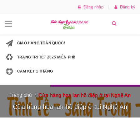
Đăng nhập
Đăng ký
GIAO HÀNG TOÀN QUỐC!
TRANG TRÍ TẾT 2025 MIỄN PHÍ!
CAM KẾT 1 THÁNG
Trang chủ
Cửa hàng hoa lan hồ điệp ở tại Nghệ An
Cửa hàng hoa lan hồ điệp ở tại Nghệ An