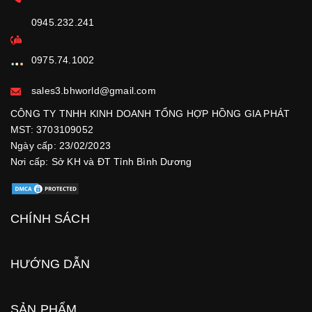
0945.232.241
0975.74.1002
sales3.bhworld@gmail.com
CÔNG TY TNHH KINH DOANH TỔNG HỢP HỒNG GIA PHÁT
MST: 3703109052
Ngày cấp: 23/02/2023
Nơi cấp: Sở KH và ĐT Tỉnh Bình Dương
CHÍNH SÁCH
HƯỚNG DẪN
SẢN PHẨM