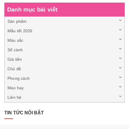
Danh mục bài viết
Sản phẩm
Mẫu tết 2026
Màu sắc
Số cành
Giá tiền
Chủ đề
Phong cách
Mẹo hay
Liên hệ
TIN TỨC NỔI BẬT