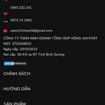
0945.232.241
0975.74.1002
sales3.bhworld@gmail.com
CÔNG TY TNHH KINH DOANH TỔNG HỢP HỒNG GIA PHÁT
MST: 3703109052
Ngày cấp: 23/02/2023
Nơi cấp: Sở KH và ĐT Tỉnh Bình Dương
CHÍNH SÁCH
HƯỚNG DẪN
SẢN PHẨM