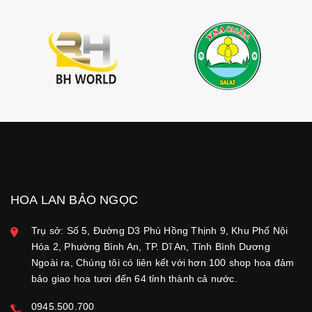
HOA LAN BẢO NGỌC
Trụ sở: Số 5, Đường D3 Phú Hồng Thịnh 9, Khu Phố Nội
Hóa 2, Phường Bình An, TP. Dĩ An, Tỉnh Bình Dương
Ngoài ra, Chúng tôi có liên kết với hơn 100 shop hoa đảm
bảo giao hoa tươi đến 64 tỉnh thành cả nước.
0945.500.700