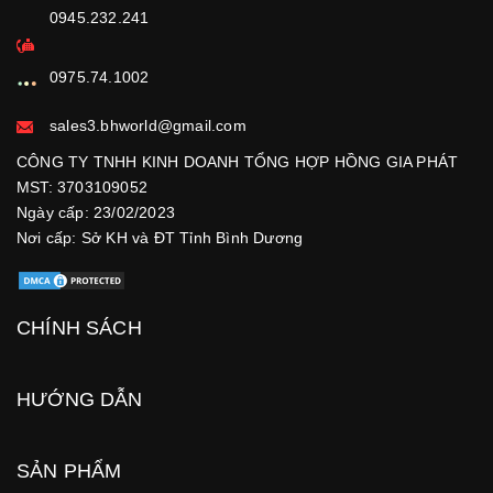
0945.232.241
0975.74.1002
sales3.bhworld@gmail.com
CÔNG TY TNHH KINH DOANH TỔNG HỢP HỒNG GIA PHÁT
MST: 3703109052
Ngày cấp: 23/02/2023
Nơi cấp: Sở KH và ĐT Tỉnh Bình Dương
CHÍNH SÁCH
HƯỚNG DẪN
SẢN PHẨM