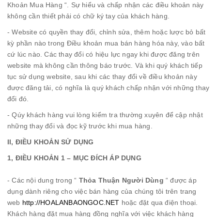
Khoản Mua Hàng “. Sự hiểu và chấp nhận các điều khoản này
không cần thiết phải có chữ ký tay của khách hàng.
- Website có quyền thay đổi, chỉnh sửa, thêm hoặc lược bỏ bất
kỳ phần nào trong Điều khoản mua bán hàng hóa này, vào bất
cứ lúc nào. Các thay đổi có hiệu lực ngay khi được đăng trên
website mà không cần thông báo trước. Và khi quý khách tiếp
tục sử dụng website, sau khi các thay đổi về điều khoản này
được đăng tải, có nghĩa là quý khách chấp nhận với những thay
đổi đó.
- Qúy khách hàng vui lòng kiểm tra thường xuyên để cập nhật
những thay đổi và đọc kỹ trước khi mua hàng.
II, ĐIỀU KHOẢN SỬ DỤNG
1, ĐIỀU KHOẢN 1 – MỤC ĐÍCH ÁP DỤNG
- Các nội dung trong “
Thỏa Thuận Người Dùng
“ được áp
dụng dành riêng cho việc bán hàng của chúng tôi trên trang
web
http://HOALANBAONGOC.NET
hoặc đặt qua điện thoại.
Khách hàng đặt mua hàng đồng nghĩa với việc khách hàng