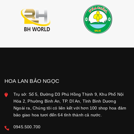
HOA LAN BẢO NGỌC
Trụ sở: Số 5, Đường D3 Phú Hồng Thịnh 9, Khu Phố Nội
Hóa 2, Phường Bình An, TP. Dĩ An, Tỉnh Bình Dương
Ngoài ra, Chúng tôi có liên kết với hơn 100 shop hoa đảm
bảo giao hoa tươi đến 64 tỉnh thành cả nước.
0945.500.700