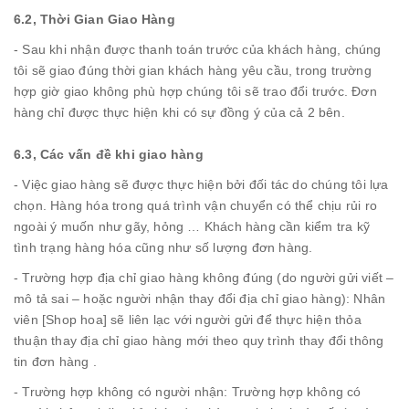
6.2, Thời Gian Giao Hàng
- Sau khi nhận được thanh toán trước của khách hàng, chúng
tôi sẽ giao đúng thời gian khách hàng yêu cầu, trong trường
hợp giờ giao không phù hợp chúng tôi sẽ trao đổi trước. Đơn
hàng chỉ được thực hiện khi có sự đồng ý của cả 2 bên.
6.3, Các vấn đề khi giao hàng
- Việc giao hàng sẽ được thực hiện bởi đối tác do chúng tôi lựa
chọn. Hàng hóa trong quá trình vận chuyển có thể chịu rủi ro
ngoài ý muốn như gãy, hỏng … Khách hàng cần kiểm tra kỹ
tình trạng hàng hóa cũng như số lượng đơn hàng.
- Trường hợp địa chỉ giao hàng không đúng (do người gửi viết –
mô tả sai – hoặc người nhận thay đổi địa chỉ giao hàng): Nhân
viên [Shop hoa] sẽ liên lạc với người gửi để thực hiện thỏa
thuận thay địa chỉ giao hàng mới theo quy trình thay đổi thông
tin đơn hàng .
- Trường hợp không có người nhận: Trường hợp không có