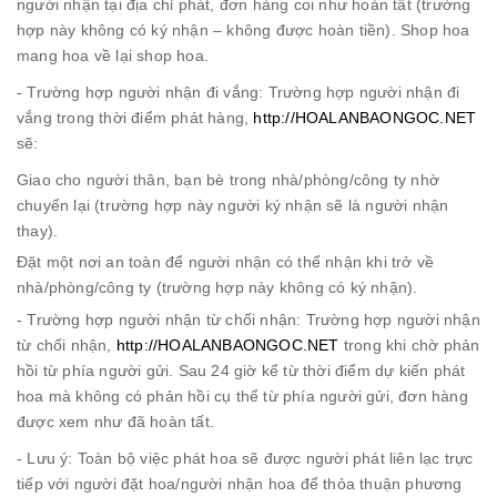
người nhận tại địa chỉ phát, đơn hàng coi như hoàn tất (trường
hợp này không có ký nhận – không được hoàn tiền). Shop hoa
mang hoa về lại shop hoa.
- Trường hợp người nhận đi vắng: Trường hợp người nhận đi
vắng trong thời điểm phát hàng,
http://HOALANBAONGOC.NET
sẽ:
Giao cho người thân, bạn bè trong nhà/phòng/công ty nhờ
chuyển lại (trường hợp này người ký nhận sẽ là người nhận
thay).
Đặt một nơi an toàn để người nhận có thể nhận khi trở về
nhà/phòng/công ty (trường hợp này không có ký nhận).
- Trường hợp người nhận từ chối nhận: Trường hợp người nhận
từ chối nhận,
http://HOALANBAONGOC.NET
trong khi chờ phản
hồi từ phía người gửi. Sau 24 giờ kể từ thời điểm dự kiến phát
hoa mà không có phản hồi cụ thể từ phía người gửi, đơn hàng
được xem như đã hoàn tất.
- Lưu ý: Toàn bộ việc phát hoa sẽ được người phát liên lạc trực
tiếp với người đặt hoa/người nhận hoa để thỏa thuận phương