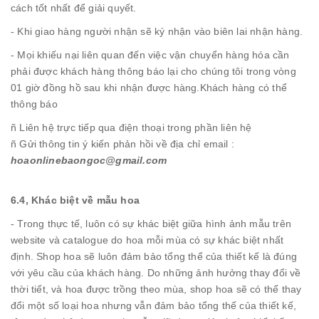
cách tốt nhất để giải quyết.
- Khi giao hàng người nhận sẽ ký nhận vào biên lai nhận hàng.
- Mọi khiếu nại liên quan đến việc vận chuyển hàng hóa cần
phải được khách hàng thông báo lại cho chúng tôi trong vòng
01 giờ đồng hồ sau khi nhận được hàng.Khách hàng có thể
thông báo
ñ Liên hệ trực tiếp qua điện thoại trong phần liên hệ
ñ Gửi thông tin ý kiến phản hồi về địa chỉ email :
hoaonlinebaongoc@gmail.com
6.4, Khác biệt về mẫu hoa
- Trong thực tế, luôn có sự khác biệt giữa hình ảnh mẫu trên
website và catalogue do hoa mỗi mùa có sự khác biệt nhất
định. Shop hoa sẽ luôn đảm bảo tổng thể của thiết kế là đúng
với yêu cầu của khách hàng. Do những ảnh hưởng thay đổi về
thời tiết, và hoa được trồng theo mùa, shop hoa sẽ có thể thay
đổi một số loại hoa nhưng vẫn đảm bảo tổng thế của thiết kế,