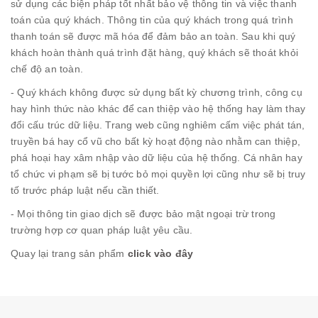
sử dụng các biện pháp tốt nhất bảo vệ thông tin và việc thanh
toán của quý khách. Thông tin của quý khách trong quá trình
thanh toán sẽ được mã hóa để đảm bảo an toàn. Sau khi quý
khách hoàn thành quá trình đặt hàng, quý khách sẽ thoát khỏi
chế độ an toàn.
- Quý khách không được sử dụng bất kỳ chương trình, công cụ
hay hình thức nào khác để can thiệp vào hệ thống hay làm thay
đổi cấu trúc dữ liệu. Trang web cũng nghiêm cấm việc phát tán,
truyền bá hay cổ vũ cho bất kỳ hoạt động nào nhằm can thiệp,
phá hoại hay xâm nhập vào dữ liệu của hệ thống. Cá nhân hay
tổ chức vi phạm sẽ bị tước bỏ mọi quyền lợi cũng như sẽ bị truy
tố trước pháp luật nếu cần thiết.
- Mọi thông tin giao dịch sẽ được bảo mật ngoại trừ trong
trường hợp cơ quan pháp luật yêu cầu.
Quay lại trang sản phẩm
click vào đây