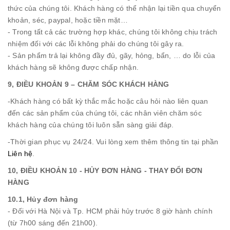
thức của chúng tôi. Khách hàng có thể nhận lại tiền qua chuyển
khoản, séc, paypal, hoặc tiền mặt…
- Trong tất cả các trường hợp khác, chúng tôi không chịu trách
nhiệm đối với các lỗi không phải do chúng tôi gây ra.
- Sản phẩm trả lại không đầy đủ, gãy, hỏng, bẩn, … do lỗi của
khách hàng sẽ không được chấp nhận.
9, ĐIỀU KHOẢN 9 – CHĂM SÓC KHÁCH HÀNG
-Khách hàng có bất kỳ thắc mắc hoặc câu hỏi nào liên quan
đến các sản phẩm của chúng tôi, các nhân viên chăm sóc
khách hàng của chúng tôi luôn sẵn sàng giải đáp.
-Thời gian phục vụ 24/24. Vui lòng xem thêm thông tin tại phần
Liên hệ
.
10, ĐIỀU KHOẢN 10
- HỦY ĐƠN HÀNG - THAY ĐỔI ĐƠN
HÀNG
10.1, Hủy đơn hàng
- Đối với Hà Nội và Tp. HCM phải hủy trước 8 giờ hành chính
(từ 7h00 sáng đến 21h00).