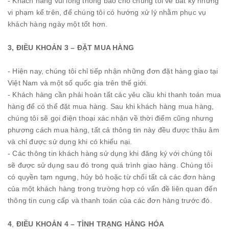
- Khách hàng vui lòng thông báo cho chúng tôi về bất kỳ những
vi phạm kể trên, để chúng tôi có hướng xử lý nhằm phục vụ
khách hàng ngày một tốt hơn.
3, ĐIỀU KHOẢN 3 – ĐẶT MUA HÀNG
- Hiện nay, chúng tôi chỉ tiếp nhận những đơn đặt hàng giao tại
Việt Nam và một số quốc gia trên thế giới.
- Khách hàng cần phải hoàn tất các yêu cầu khi thanh toán mua
hàng để có thể đặt mua hàng. Sau khi khách hàng mua hàng,
chúng tôi sẽ gọi điện thoại xác nhận về thời điểm cũng nhưng
phương cách mua hàng, tất cả thông tin này đều được thâu âm
và chỉ được sử dụng khi có khiếu nại.
- Các thông tin khách hàng sử dụng khi đăng ký với chúng tôi
sẽ được sử dụng sau đó trong quá trình giao hàng. Chúng tôi
có quyền tạm ngưng, hủy bỏ hoặc từ chối tất cả các đơn hàng
của một khách hàng trong trường hợp có vấn đề liên quan đến
thông tin cung cấp và thanh toán của các đơn hàng trước đó.
4
,
ĐIỀU KHOẢN 4 – TÌNH TRẠNG HÀNG HÓA