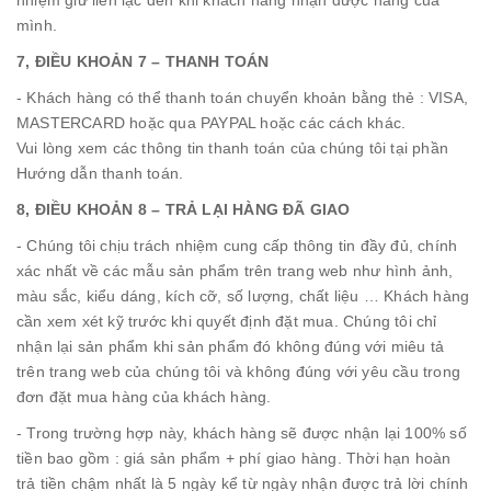
mình.
7, ĐIỀU KHOẢN 7 – THANH TOÁN
- Khách hàng có thể thanh toán chuyển khoản bằng thẻ : VISA,
MASTERCARD hoặc qua PAYPAL hoặc các cách khác.
Vui lòng xem các thông tin thanh toán của chúng tôi tại phần
Hướng dẫn thanh toán.
8, ĐIỀU KHOẢN 8 – TRẢ LẠI HÀNG ĐÃ GIAO
- Chúng tôi chịu trách nhiệm cung cấp thông tin đầy đủ, chính
xác nhất về các mẫu sản phẩm trên trang web
như hình ảnh,
màu sắc, kiểu dáng, kích cỡ, số lượng, chất liệu … Khách hàng
cần xem xét kỹ trước khi quyết định đặt mua. Chúng tôi chỉ
nhận lại sản phẩm khi sản phẩm đó không đúng với miêu tả
trên trang web của chúng tôi và không đúng với yêu cầu trong
đơn đặt mua hàng của khách hàng.
- Trong trường hợp này, khách hàng sẽ được nhận lại 100% số
tiền bao gồm : giá sản phẩm + phí giao hàng. Thời hạn hoàn
trả tiền chậm nhất là 5 ngày kể từ ngày nhận được trả lời chính