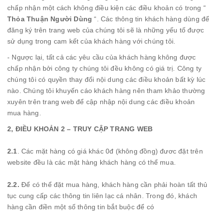
chấp nhận một cách không điều kiện các điều khoản có trong “
Thỏa Thuận Người Dùng
“. Các thông tin khách hàng dùng để
đăng ký trên trang web của chúng tôi sẽ là những yếu tố được
sử dụng trong cam kết của khách hàng với chúng tôi.
- Ngược lại, tất cả các yêu cầu của khách hàng không được
chấp nhận bởi công ty chúng tôi đều không có giá trị. Công ty
chúng tôi có quyền thay đổi nội dung các điều khoản bất kỳ lúc
nào. Chúng tôi khuyến cáo khách hàng nên tham khảo thường
xuyên trên trang web để cập nhập nội dung các điều khoản
mua hàng.
2, ĐIỀU KHOẢN 2 – TRUY CẬP TRANG WEB
2.1
. Các mặt hàng có giá khác 0đ (không đồng) đươc đặt trên
website đều là các mặt hàng khách hàng có thể mua.
2.2.
Để có thể đặt mua hàng, khách hàng cần phải hoàn tất thủ
tục cung cấp các thông tin liên lạc cá nhân. Trong đó, khách
hàng cần điền một số thông tin bắt buộc để có