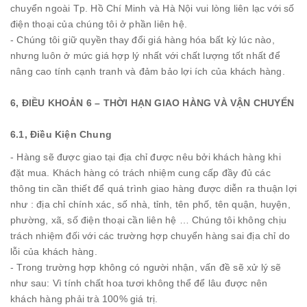
chuyển ngoài Tp. Hồ Chí Minh và Hà Nội vui lòng liên lạc với số
điện thoại của chúng tôi ở phần liên hệ.
- Chúng tôi giữ quyền thay đổi giá hàng hóa bất kỳ lúc nào,
nhưng luôn ở mức giá hợp lý nhất với chất lượng tốt nhất để
nâng cao tính cạnh tranh và đảm bảo lợi ích của khách hàng.
6, ĐIỀU KHOẢN 6 – THỜI HẠN GIAO HÀNG VÀ VẬN CHUYỂN
6.1,
Điều Kiện Chung
- Hàng sẽ được giao tại địa chỉ được nêu bởi khách hàng khi
đặt mua. Khách hàng có trách nhiệm cung cấp đầy đủ các
thông tin cần thiết để quá trình giao hàng được diễn ra thuận lợi
như : địa chỉ chính xác, số nhà, tỉnh, tên phố, tên quận, huyện,
phường, xã, số điện thoại cần liên hệ … Chúng tôi không chịu
trách nhiệm đối với các trường hợp chuyển hàng sai địa chỉ do
lỗi của khách hàng.
- Trong trường hợp không có người nhận, vấn đề sẽ xử lý sẽ
như sau: Vì tính chất hoa tươi không thể để lâu được nên
khách hàng phải trà 100% giá trị.