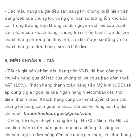
- Các mẫu hàng và giá đều sẵn sàng khi chúng xuất hiện trên
trang web của chúng tôi, trong giới hạn số lượng tồn kho sẵn
có. Trong trường hợp không có đủ nguyên vật liệu cấu thành
sản phẩm của khách hàng, chúng tôi sẽ tiến hành trao đổi với
khách hàng phương án thay thế, sau khi được sự đồng ý của
khách hàng thì đơn hàng mới có hiệu lực.
5, ĐIỀU KHOẢN 5 – GIÁ
- Tất cả giá sản phẩm đều bằng tiền VND, đã bao gồm phí
chuyển hàng qua đối tác của chúng tôi và chưa bao gồm thuế
VAT (10%). Khách hàng thanh toán bằng tiền Mỹ Kim (USD) sẽ
áp dụng tỉ giá ngoại tệ của Ngân hàng Vietcombank tại thời
điểm thanh toán. Khách hàng cũng có thể chuyển khoản cho
chúng tôi bằng các ngoại tệ khác. Chi tiết vui lòng liên hệ địa
chỉ mail :
hoaonlinebaongoc@gmail.com
-
Chúng tôi nhận chuyển hàng tới Tp. Hồ Chí Minh, Hà Nội và
các tỉnh thành trên toàn quốc, ngoài ra chúng tôi cũng có
chuyển một số đơn hàng đến các quốc gia khác, các đơn hàng