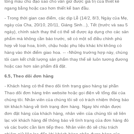
tông màu chủ đạo sao cho vẫn giữ được giá trị của thiết kế
ngang bằng hoặc cao hơn thiết kế ban đầu.
- Trong thời gian cao điểm, các dịp Lễ (14/2, 8/3, Ngày của Mẹ,
ngày của Cha, 20/10, 20/11, Giáng Sinh...), Tết (trước và sau 5
ngày), chính sách thay thế có thể sẽ được áp dụng cho các sản
phẩm mà không cần báo trước, sẽ có một số điều chỉnh phù
hợp về loại hoa, bình, chậu hoặc phụ liệu khác khi không có
hàng vào thời điểm giao hoa. -- -Những trường hợp này, chúng
tôi cam kết chất lượng sản phẩm thay thế sẽ luôn tương đương
hoặc cao hơn sản phẩm đã đặt.
6.5, Theo dõi đơn hàng
- Khách hàng có thể theo dõi tình trạng giao hàng tại phần
Thao dõi đơn hàng trên website hoặc gọi điện về tổng đài của
chúng tôi. Nhân viên của chúng tôi sẽ có trách nhiệm thông báo
tới khách hàng về tình trạng đơn hàng. Ngay khi nhận được
đơn đặt hàng của khách hàng, nhân viên của chúng tôi sẽ liên
lạc với khách hàng để thông báo về tình trạng của đơn hàng đó
và các bước cần làm tiếp theo. Nhân viên đó sẽ chịu trách
nhiệm giữ liên lạc đến khi khách hàng nhận được hàng của