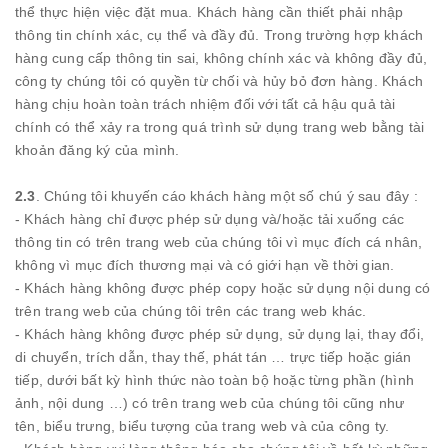
thể thực hiện việc đặt mua. Khách hàng cần thiết phải nhập
thông tin chính xác, cụ thể và đầy đủ. Trong trường hợp khách
hàng cung cấp thông tin sai, không chính xác và không đầy đủ,
công ty chúng tôi có quyền từ chối và hủy bỏ đơn hàng. Khách
hàng chịu hoàn toàn trách nhiệm đối với tất cả hậu quả tài
chính có thể xảy ra trong quá trình sử dụng trang web bằng tài
khoản đăng ký của mình.
2.3
. Chúng tôi khuyến cáo khách hàng một số chú ý sau đây :
- Khách hàng chỉ được phép sử dụng và/hoặc tải xuống các
thông tin có trên trang web của chúng tôi vì mục đích cá nhân,
không vì mục đích thương mại và có giới hạn về thời gian.
- Khách hàng không được phép copy hoặc sử dụng nội dung có
trên trang web của chúng tôi trên các trang web khác.
- Khách hàng không được phép sử dụng, sử dụng lại, thay đổi,
di chuyển, trích dẫn, thay thế, phát tán … trực tiếp hoặc gián
tiếp, dưới bất kỳ hình thức nào toàn bộ hoặc từng phần (hình
ảnh, nội dung …) có trên trang web của chúng tôi cũng như
tên, biểu trưng, biểu tượng của trang web và của công ty.